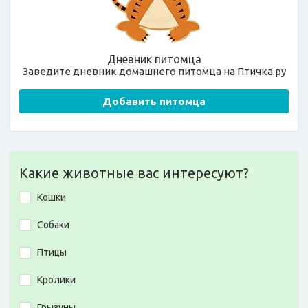
Дневник питомца
Заведите дневник домашнего питомца на Птичка.ру
Добавить питомца
Какие животные вас интересуют?
Кошки
Собаки
Птицы
Кролики
Грызуны