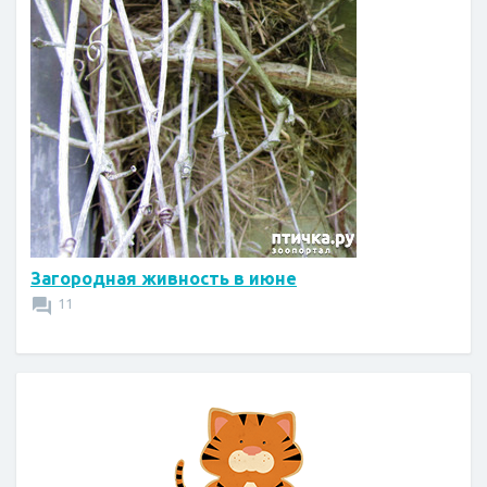
Загородная живность в июне
11