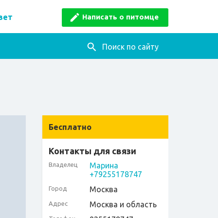
Написать о питомце
вет
Поиск по сайту
Бесплатно
Контакты для связи
Владелец
Марина
+79255178747
Город
Москва
Адрес
Москва и область