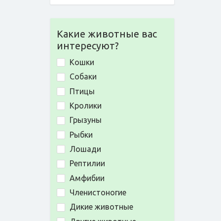
Какие животные вас
интересуют?
Кошки
Собаки
Птицы
Кролики
Грызуны
Рыбки
Лошади
Рептилии
Амфибии
Членистоногие
Дикие животные