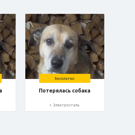
Бесплатно
а
Потерялась собака
г. Электросталь