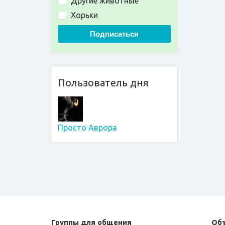
Другие животные
Хорьки
Подписаться
Пользователь дня
Просто Аврора
Группы для общения
Об