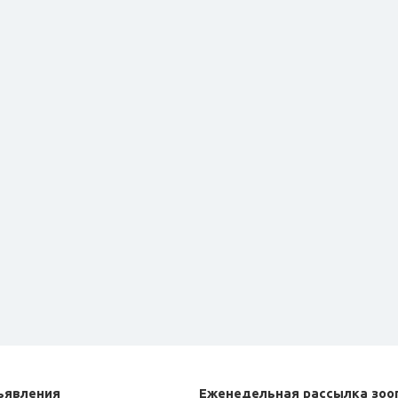
ъявления
Еженедельная рассылка зоо