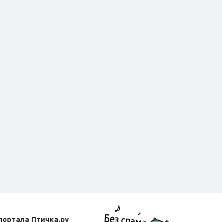
портала Птичка.ру