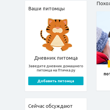
Похо
Ваши питомцы
Дневник питомца
Заведите дневник домашнего
питомца на Птичка.ру
по
Добавить питомца
Сейчас обсуждают