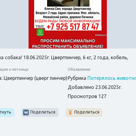
 собака! 18.06.2025г. Цвергпинчер, 6 кг, 2 года, кобель,
ция о питомце
Объявление
: Цвергпинчер (цверг пинчер)
Рубрика
Потерялось животн
Добавлено 23.06.2025г.
Просмотров 127
тнуть
Поделиться
Поделиться