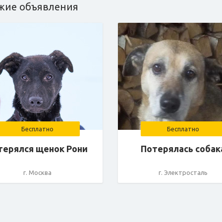
жие объявления
Бесплатно
Бесплатно
терялся щенок Рони
Потерялась собак
г. Москва
г. Электросталь