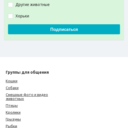
Другие животные
Хорьки
Подписаться
Группы для общения
Кошки
Собаки
Смешные фото и видео
животных
Птицы
Кролики
Грызуны
Рыбки