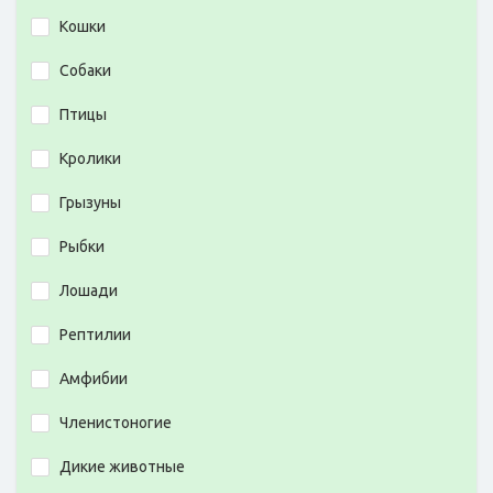
Кошки
Собаки
Птицы
Кролики
Грызуны
Рыбки
Лошади
Рептилии
Амфибии
Членистоногие
Дикие животные