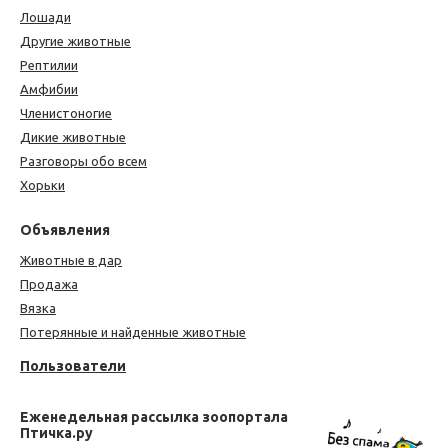
Лошади
Другие животные
Рептилии
Амфибии
Членистоногие
Дикие животные
Разговоры обо всем
Хорьки
Объявления
Животные в дар
Продажа
Вязка
Потерянные и найденные животные
Пользователи
Еженедельная рассылка зоопортала
Птичка.ру