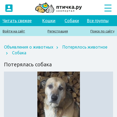
Читать свежее
Кошки
Собаки
Все группы
Войти на сайт
Регистрация
Поиск по сайту
Объявления о животных
Потерялось животное
Собака
Потерялась собака