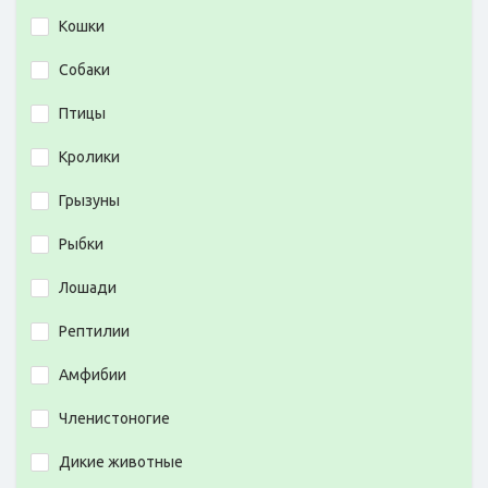
Кошки
Собаки
Птицы
Кролики
Грызуны
Рыбки
Лошади
Рептилии
Амфибии
Членистоногие
Дикие животные