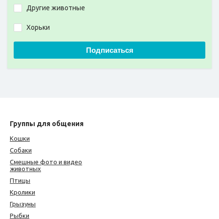
Другие животные
Хорьки
Подписаться
Группы для общения
Кошки
Собаки
Смешные фото и видео
животных
Птицы
Кролики
Грызуны
Рыбки