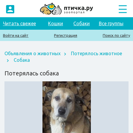
Читать свежее
Кошки
Собаки
Все группы
Войти на сайт
Регистрация
Поиск по сайту
Объявления о животных
Потерялось животное
Собака
Потерялась собака