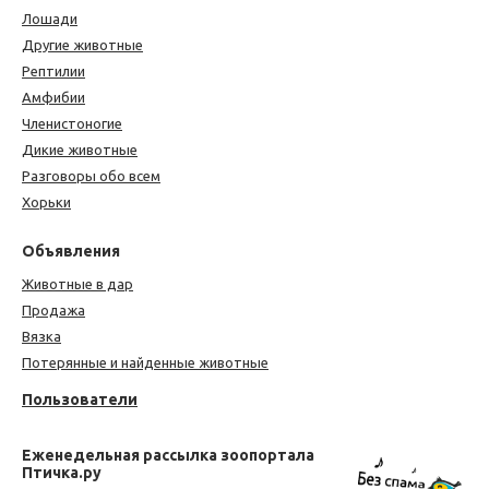
Лошади
Другие животные
Рептилии
Амфибии
Членистоногие
Дикие животные
Разговоры обо всем
Хорьки
Объявления
Животные в дар
Продажа
Вязка
Потерянные и найденные животные
Пользователи
Еженедельная рассылка зоопортала
Птичка.ру