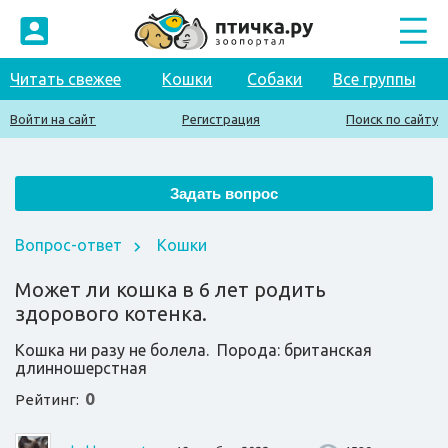
Читать свежее
Кошки
Собаки
Все группы
Войти на сайт
Регистрация
Поиск по сайту
Вопрос-ответ
Кошки
Может ли кошка в 6 лет родить
здорового котенка.
Кошка ни разу не болела. Порода: британская
длинношерстная
0
Рейтинг: