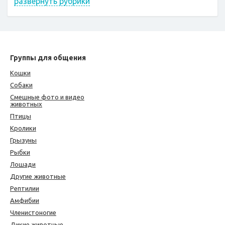
развернуть рубрики
Группы для общения
Кошки
Собаки
Смешные фото и видео
животных
Птицы
Кролики
Грызуны
Рыбки
Лошади
Другие животные
Рептилии
Амфибии
Членистоногие
Дикие животные