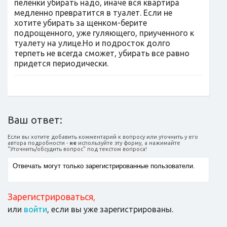
пеленки убирать надо, иначе вся квартира
медленно превратится в туалет. Если не
хотите убирать за щенком-берите
подрощенного, уже гуляющего, приученного к
туалету на улице.Но и подросток долго
терпеть не всегда сможет, убирать все равно
придется периодически.
Ваш ответ:
Если вы хотите добавить комментарий к вопросу или уточнить у его
автора подробности -
не
используйте эту форму, а нажимайте
"Уточнить/обсудить вопрос" под текстом вопроса!
Зарегистрироваться
,
или
войти
, если вы уже зарегистрированы.