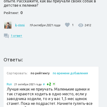
опыте. Расскажите, как вы приучали своих собак в
детстве к пеленке?
0
Рейтинг:
1
2412
k-rinni
19 октября 2021 года
1 ответ
Ответы:
Сортировать:
по рейтингу
по времени добавления
+2
Run
21 октября 2021 года
#
Лучше никак не приучать. Маленькие щенки и
так стараются ходить в одно место, если у
заводчика ходили, то и у вас 1,5 мес щенок
станет. Пока не подрастет. Начнете гулять-все