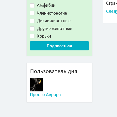
Стра
Амфибии
След
Членистоногие
Дикие животные
Другие животные
Хорьки
Подписаться
Пользователь дня
Просто Аврора