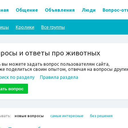
вная
Общение
Объявления
Люди
Вопрос-от
тицы
Кролики
Все группы
росы и ответы про животных
ь вы можете задать вопрос пользователям сайта,
же поделиться своим опытом, отвечая на вопросы других
оиск по разделу
Правила раздела
ывать:
новые вопросы
самые интересные
без решения