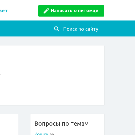
Написать о питомце
вет
Поиск по сайту
.
Вопросы по темам
Кошки
99