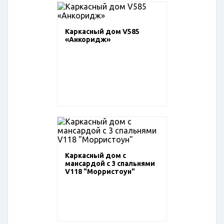
Каркасный дом V585
«Анкоридж»
Каркасный дом с
мансардой с 3 спальнями
V118 "Морристоун"