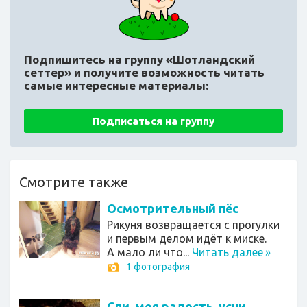
Подпишитесь на группу «Шотландский
сеттер»
и получите возможность читать
самые интересные материалы:
Подписаться на группу
Смотрите также
Осмотрительный пёс
Рикуня возвращается с прогулки
и первым делом идёт к миске.
А мало ли что...
Читать далее
»
1 фотография
Спи, моя радость, усни...