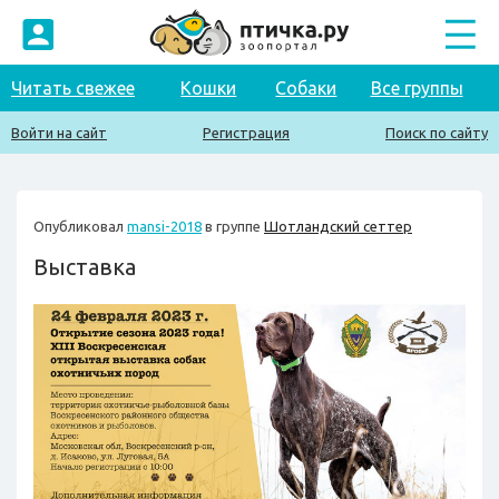
Читать свежее
Кошки
Собаки
Все группы
Войти на сайт
Регистрация
Поиск по сайту
Опубликовал
mansi-2018
в группе
Шотландский сеттер
Выставка