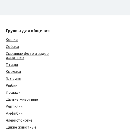
Группы для общения
Кошки
Собаки
Смешные фото и видео
животных
Птицы
Кролики
Грызуны
Рыбки
Лошади
Другие животные
Рептилии
Амфибии
Членистоногие
Дикие животные