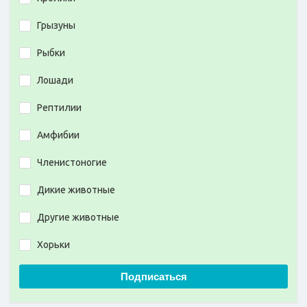
Грызуны
Рыбки
Лошади
Рептилии
Амфибии
Членистоногие
Дикие животные
Другие животные
Хорьки
Подписаться