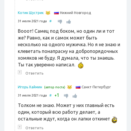
Нижний Новгород
Котик Шустрик
31 июля 2021 года
#
Вооот! Самец под боком, но один ли и тот
же? Равно, как и самок может быть
несколько на одного мужичка. Но я не знаю и
клеветать понапрасну на добропорядочных
хомяков не буду. Я думала, что ты знаешь.
Ты так уверенно написал.
↑
Ответить
Санкт-Петербург
Игорь Хаймин
(автор поста)
1
+
31 июля 2021 года
#
Толком не знаю. Может у них главный есть
один, который всю работу делает, а
остальные ждут, когда он лапки откинет
↑
Ответить