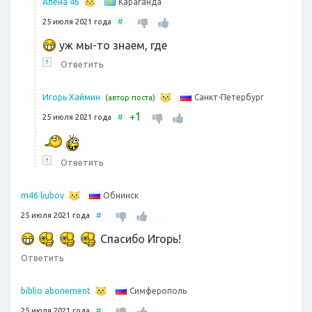
Караганда
Алена 46
25 июля 2021 года
#
уж мы-то знаем, где
↑
Ответить
Санкт-Петербург
Игорь Хаймин
(автор поста)
1
+
25 июля 2021 года
#
↑
Ответить
Обнинск
m46 liubov
25 июля 2021 года
#
Спасибо Игорь!
Ответить
Симферополь
biblio abonement
25 июля 2021 года
#