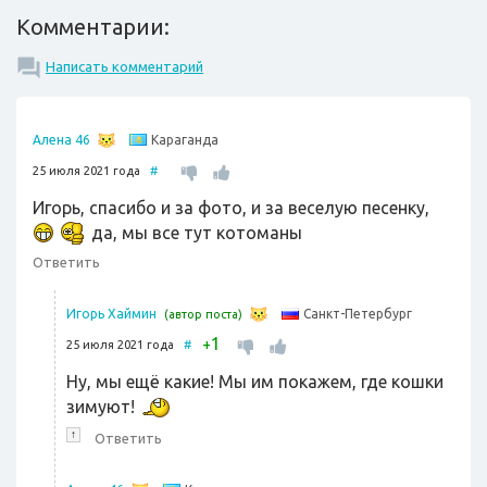
Комментарии:
Написать комментарий
Караганда
Алена 46
25 июля 2021 года
#
Игорь, спасибо и за фото, и за веселую песенку,
да, мы все тут котоманы
Ответить
Санкт-Петербург
Игорь Хаймин
(автор поста)
1
+
25 июля 2021 года
#
Ну, мы ещё какие! Мы им покажем, где кошки
зимуют!
↑
Ответить