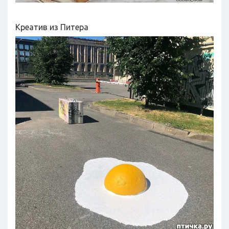
Креатив из Питера