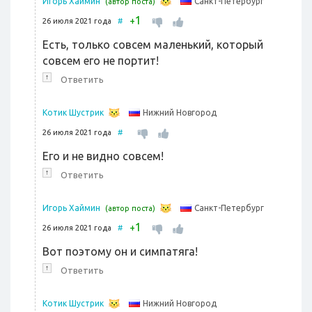
Санкт-Петербург
Игорь Хаймин
(автор поста)
1
+
26 июля 2021 года
#
Есть, только совсем маленький, который
совсем его не портит!
↑
Ответить
Нижний Новгород
Котик Шустрик
26 июля 2021 года
#
Его и не видно совсем!
↑
Ответить
Санкт-Петербург
Игорь Хаймин
(автор поста)
1
+
26 июля 2021 года
#
Вот поэтому он и симпатяга!
↑
Ответить
Нижний Новгород
Котик Шустрик