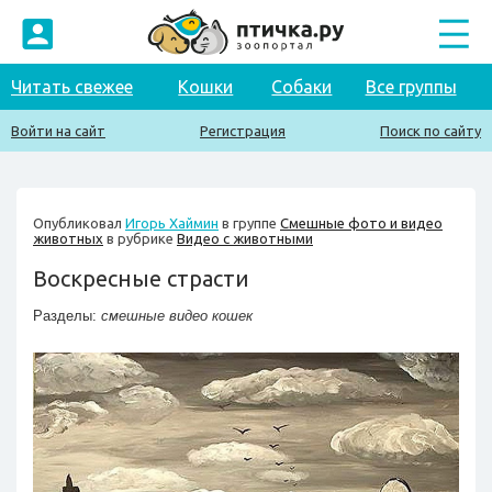
Читать свежее
Кошки
Собаки
Все группы
Войти на сайт
Регистрация
Поиск по сайту
Опубликовал
Игорь Хаймин
в группе
Смешные фото и видео
животных
в рубрике
Видео с животными
Воскресные страсти
Разделы:
смешные видео кошек