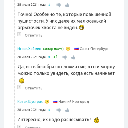
28 июля 2021 года
#
Точно! Особенно те, которые повышенной
пушистости. У них даже их малюсенький
огрызочек хвоста не виден.
↑
Ответить
Санкт-Петербург
Игорь Хаймин
(автор поста)
1
+
28 июля 2021 года
#
Да, есть безобразно лохматые, что и морду
можно только увидеть, когда есть начинает
↑
Ответить
Нижний Новгород
Котик Шустрик
28 июля 2021 года
#
Интересно, их надо расчесывать?
↑
Ответить