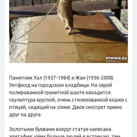
Памятник Хэл (1937-1984) и Жан (1936-2008)
Уитфилд на городском кладбище. На серой
полированной гранитной шахте находится
скульптура круглой, очень стилизованной кошки с
птицей, сидящей на спине. Двое смотрят прямо
друг на друга.
Золотыми буквами вокруг статуи написана
эпитафия: «Чем больше людей я встречаю, тем