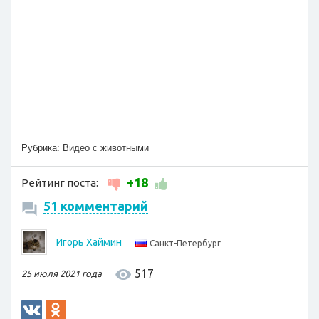
Рубрика:
Видео с животными
+18
Рейтинг поста:
51 комментарий
Игорь Хаймин
Санкт-Петербург
517
25 июля 2021 года