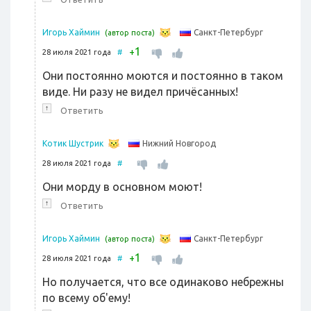
Санкт-Петербург
Игорь Хаймин
(автор поста)
1
+
28 июля 2021 года
#
Они постоянно моются и постоянно в таком
виде. Ни разу не видел причёсанных!
↑
Ответить
Нижний Новгород
Котик Шустрик
28 июля 2021 года
#
Они морду в основном моют!
↑
Ответить
Санкт-Петербург
Игорь Хаймин
(автор поста)
1
+
28 июля 2021 года
#
Но получается, что все одинаково небрежны
по всему об'ему!