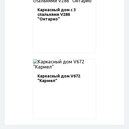
Каркасный дом с 3
спальнями V286
"Онтарио"
Каркасный дом V672
"Кармел"