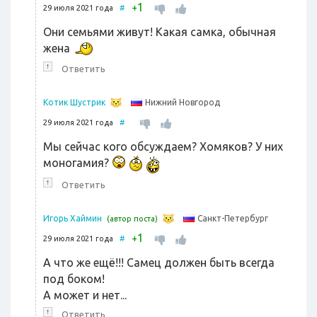
1
+
29 июля 2021 года
#
Они семьями живут! Какая самка, обычная
жена
↑
Ответить
Нижний Новгород
Котик Шустрик
29 июля 2021 года
#
Мы сейчас кого обсуждаем? Хомяков? У них
моногамия?
↑
Ответить
Санкт-Петербург
Игорь Хаймин
(автор поста)
1
+
29 июля 2021 года
#
А что же ещё!!! Самец должен быть всегда
под боком!
А может и нет...
↑
Ответить