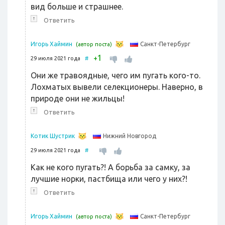
вид больше и страшнее.
↑
Ответить
Санкт-Петербург
Игорь Хаймин
(автор поста)
1
+
29 июля 2021 года
#
Они же травоядные, чего им пугать кого-то.
Лохматых вывели селекционеры. Наверно, в
природе они не жильцы!
↑
Ответить
Нижний Новгород
Котик Шустрик
29 июля 2021 года
#
Как не кого пугать?! А борьба за самку, за
лучшие норки, пастбища или чего у них?!
↑
Ответить
Санкт-Петербург
Игорь Хаймин
(автор поста)