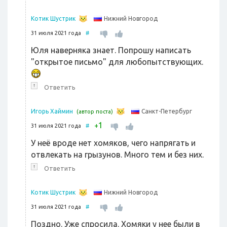
Нижний Новгород
Котик Шустрик
31 июля 2021 года
#
Юля наверняка знает. Попрошу написать
"открытое письмо" для любопытствующих.
↑
Ответить
Санкт-Петербург
Игорь Хаймин
(автор поста)
1
+
31 июля 2021 года
#
У неё вроде нет хомяков, чего напрягать и
отвлекать на грызунов. Много тем и без них.
↑
Ответить
Нижний Новгород
Котик Шустрик
31 июля 2021 года
#
Поздно. Уже спросила. Хомяки у нее были в