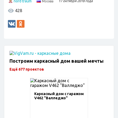
nord traum
17 октября 2018 года
Москва
428
Построим каркасный дом вашей мечты
Ещё 677 проектов
Каркасный дом с гаражом
V462 "Валледжо"