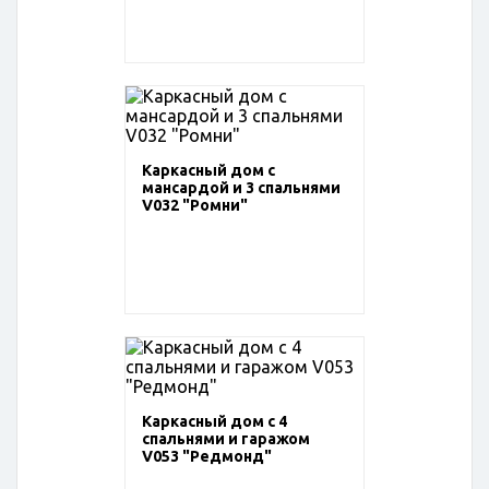
Каркасный дом с
мансардой и 3 спальнями
V032 "Ромни"
Каркасный дом с 4
спальнями и гаражом
V053 "Редмонд"