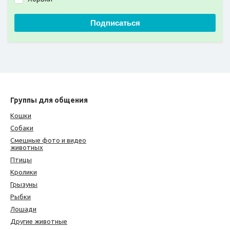
Подписаться
Группы для общения
Кошки
Собаки
Смешные фото и видео
животных
Птицы
Кролики
Грызуны
Рыбки
Лошади
Другие животные