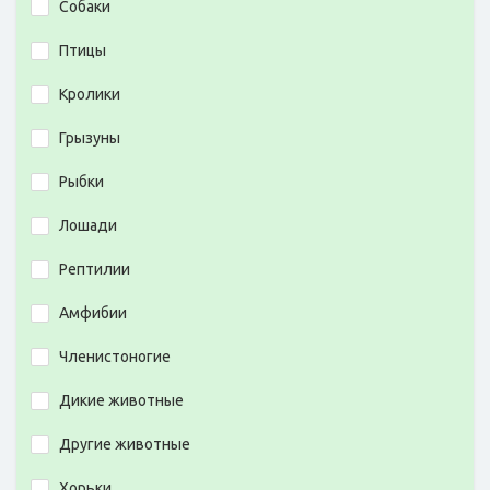
Собаки
Птицы
Кролики
Грызуны
Рыбки
Лошади
Рептилии
Амфибии
Членистоногие
Дикие животные
Другие животные
Хорьки