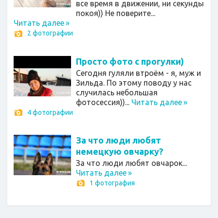
все время в движении, ни секунды
покоя)) Не поверите...
Читать далее
»
2 фотографии
Просто фото с прогулки)
Сегодня гуляли втроём - я, муж и
Зильда. По этому поводу у нас
случилась небольшая
фотосессия))...
Читать далее
»
4 фотографии
За что люди любят
немецкую овчарку?
За что люди любят овчарок...
Читать далее
»
1 фотография