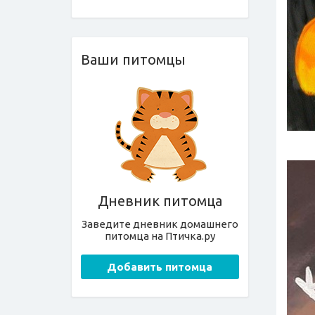
Ваши питомцы
Дневник питомца
Заведите дневник домашнего
питомца на Птичка.ру
Добавить питомца