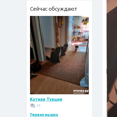
Сейчас обсуждают
Котики Турции
24
Первая мышка