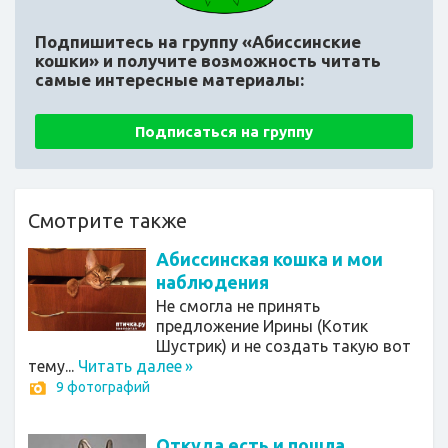
Подпишитесь на группу «Абиссинские
кошки»
и получите возможность читать
самые интересные материалы:
Подписаться на группу
Смотрите также
Абиссинская кошка и мои
наблюдения
Не смогла не принять
предложение Ирины (Котик
Шустрик) и не создать такую вот
тему...
Читать далее
»
9 фотографий
Откуда есть и пошла