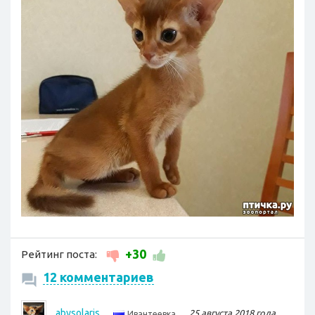
+30
Рейтинг поста:
12 комментариев
abysolaris
25 августа 2018 года
Ивантеевка