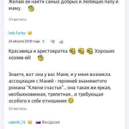
Желаю ей найти самых добрых и любящих папу и
маму.
Ответить
lady farley
26 августа 2018 года
#
Красавица и аристократка
Хороших
хозяев ей!
Знаете, вот она у вас Маня, и у меня возникла
ассоциация с Маней - героиней знаменитого
романа "Ключи счастья"... она такая же яркая,
необыкновенная, трепетная... и требующая
особого к себе отношения
Ответить
Феодосия
valenki_76