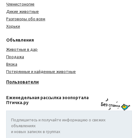
Членистоногие
Дикие животные
Разговоры обо всем
Хорьки
Объявления
Животные в дар
Продажа
Вязка
Потерянные и найденные животные
Пользователи
Еженедельная рассылка зоопортала
Птичка.ру
Подпишитесь и получайте информацию о свежих
объявлениях
и новых записях в группах