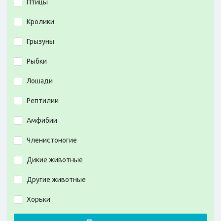
Птицы
Кролики
Грызуны
Рыбки
Лошади
Рептилии
Амфибии
Членистоногие
Дикие животные
Другие животные
Хорьки