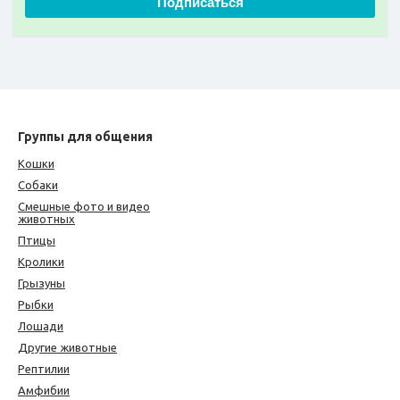
Подписаться
Группы для общения
Кошки
Собаки
Смешные фото и видео
животных
Птицы
Кролики
Грызуны
Рыбки
Лошади
Другие животные
Рептилии
Амфибии