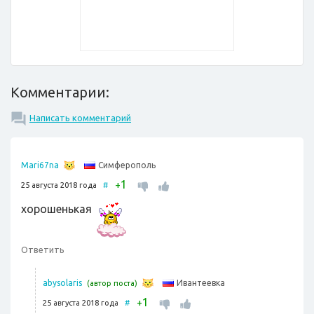
Комментарии:
Написать комментарий
Симферополь
Mari67na
1
+
25 августа 2018 года
#
хорошенькая
Ответить
Ивантеевка
abysolaris
(автор поста)
1
+
25 августа 2018 года
#