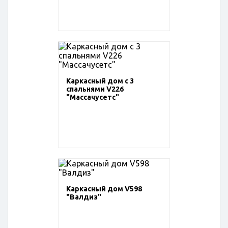
Каркасный дом с 3
спальнями V226
"Массачусетс"
Каркасный дом V598
"Валдиз"