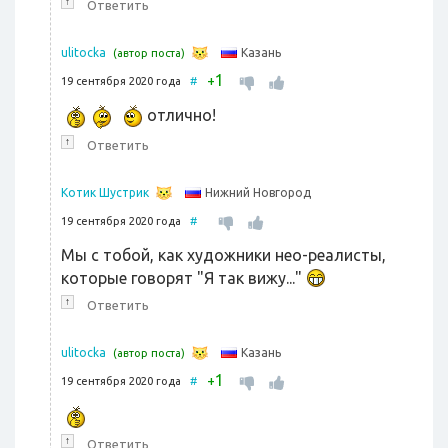
↑
Ответить
Казань
ulitocka
(автор поста)
1
+
19 сентября 2020 года
#
отлично!
↑
Ответить
Нижний Новгород
Котик Шустрик
19 сентября 2020 года
#
Мы с тобой, как художники нео-реалисты,
которые говорят "Я так вижу..."
↑
Ответить
Казань
ulitocka
(автор поста)
1
+
19 сентября 2020 года
#
↑
Ответить