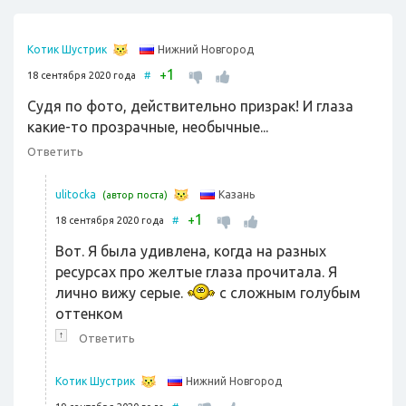
Нижний Новгород
Котик Шустрик
1
+
18 сентября 2020 года
#
Судя по фото, действительно призрак! И глаза
какие-то прозрачные, необычные...
Ответить
Казань
ulitocka
(автор поста)
1
+
18 сентября 2020 года
#
Вот. Я была удивлена, когда на разных
ресурсах про желтые глаза прочитала. Я
лично вижу серые.
с сложным голубым
оттенком
↑
Ответить
Нижний Новгород
Котик Шустрик