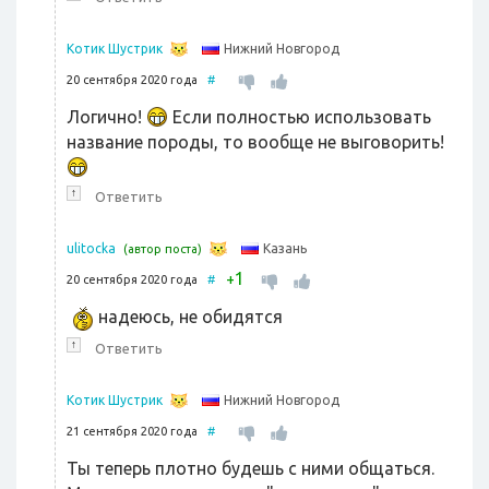
Нижний Новгород
Котик Шустрик
20 сентября 2020 года
#
Логично!
Если полностью использовать
название породы, то вообще не выговорить!
↑
Ответить
Казань
ulitocka
(автор поста)
1
+
20 сентября 2020 года
#
надеюсь, не обидятся
↑
Ответить
Нижний Новгород
Котик Шустрик
21 сентября 2020 года
#
Ты теперь плотно будешь с ними общаться.