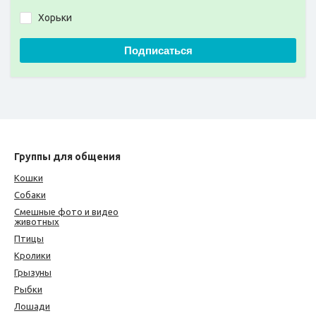
Хорьки
Подписаться
Группы для общения
Кошки
Собаки
Смешные фото и видео
животных
Птицы
Кролики
Грызуны
Рыбки
Лошади