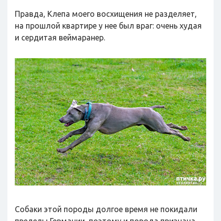
Правда, Клепа моего восхищения не разделяет,
на прошлой квартире у нее был враг: очень худая
и сердитая веймаранер.
Собаки этой породы долгое время не покидали