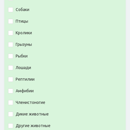
Собаки
Птицы
Кролики
Грызуны
Рыбки
Лошади
Рептилии
Амфибии
Членистоногие
Дикие животные
Другие животные