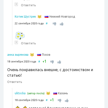
↑
Ответить
Нижний Новгород
Котик Шустрик
22 сентября 2020 года
#
↑
Ответить
Псков
анна зырянова
1
+
18 сентября 2020 года
#
Очень понравилась внешне, с достоинством и
статью!
Ответить
Казань
ulitocka
(автор поста)
1
+
18 сентября 2020 года
#