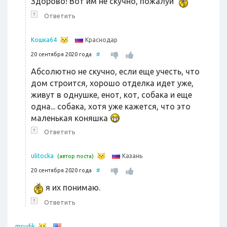
Здорово! Вот им не скучно, пожалуй
↑
Ответить
Краснодар
Кошка64
20 сентября 2020 года
#
Абсолютно не скучно, если еще учесть, что
дом строится, хорошо отделка идет уже,
живут в однушке, енот, кот, собака и еще
одна... собака, хотя уже кажется, что это
маленькая коняшка
↑
Ответить
Казань
ulitocka
(автор поста)
20 сентября 2020 года
#
я их понимаю.
↑
Ответить
mrudik