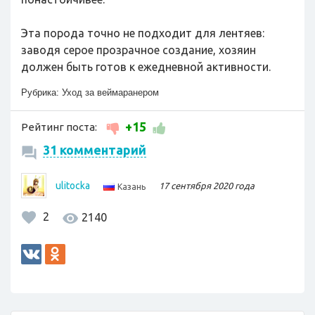
Эта порода точно не подходит для лентяев:
заводя серое прозрачное создание, хозяин
должен быть готов к ежедневной активности.
Рубрика:
Уход за веймаранером
+15
Рейтинг поста:
31 комментарий
ulitocka
17 сентября 2020 года
Казань
2
2140