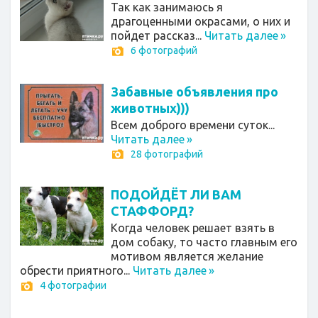
Так как занимаюсь я
драгоценными окрасами, о них и
пойдет рассказ...
Читать далее
»
6 фотографий
Забавные объявления про
животных)))
Всем доброго времени суток...
Читать далее
»
28 фотографий
ПОДОЙДЁТ ЛИ ВАМ
СТАФФОРД?
Когда человек решает взять в
дом собаку, то часто главным его
мотивом является желание
обрести приятного...
Читать далее
»
4 фотографии