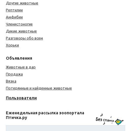
Другие животные
Рептилии
Амфибии
Членистоногие
Дикие животные
Разговоры обо всем
Хорьки
Объявления
Животные в дар
Продажа
Вязка
Потерянные и найденные животные
Пользователи
Еженедельная рассылка зоопортала
Птичка.ру