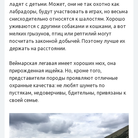
ладят с детьми. Может, они не так охотно как
лабрадоры, будут участвовать в играх, но весьма
снисходительно относятся к шалостям. Хорошо
уживаются с другими собаками и кошками, а вот
мелких грызунов, птиц или рептилий могут
посчитать законной добычей. Поэтому лучше их
держать на расстоянии.
Веймарская легавая имеет хороших нюх, она
прирожденная ищейка. Но, кроме того,
представители породы проявляют отличные
охранные качества: не любят шуметь по
пустякам, недоверчивы, бдительны, привязаны к
своей семье.