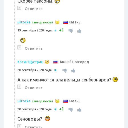
Скорее таксоны.
↑
Ответить
Казань
ulitocka
(автор поста)
1
+
19 сентября 2020 года
#
↑
Ответить
Нижний Новгород
Котик Шустрик
20 сентября 2020 года
#
А как именуются владельцы сенбернаров?
↑
Ответить
Казань
ulitocka
(автор поста)
1
+
20 сентября 2020 года
#
Сеноводы?
↑
Ответить