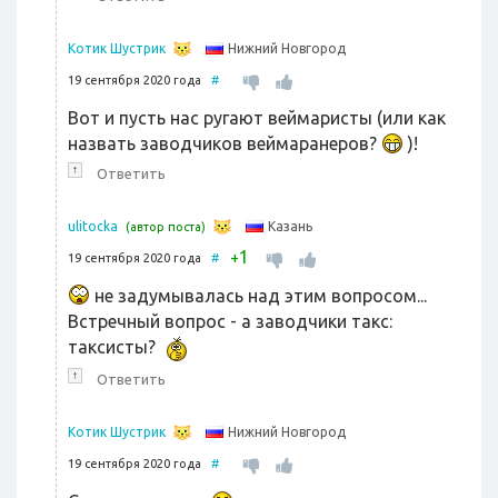
Нижний Новгород
Котик Шустрик
19 сентября 2020 года
#
Вот и пусть нас ругают веймаристы (или как
назвать заводчиков веймаранеров?
)!
↑
Ответить
Казань
ulitocka
(автор поста)
1
+
19 сентября 2020 года
#
не задумывалась над этим вопросом...
Встречный вопрос - а заводчики такс:
таксисты?
↑
Ответить
Нижний Новгород
Котик Шустрик
19 сентября 2020 года
#