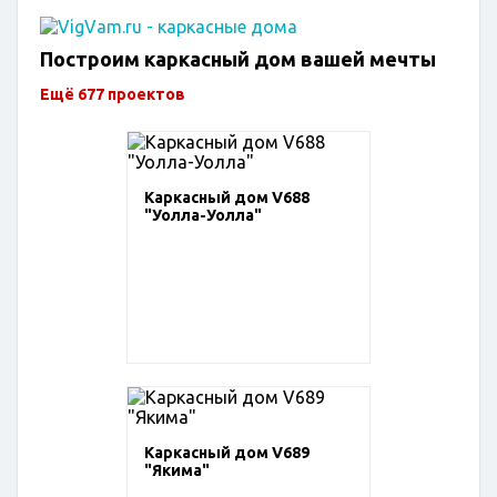
Построим каркасный дом вашей мечты
Ещё 677 проектов
Каркасный дом V688
"Уолла-Уолла"
Каркасный дом V689
"Якима"