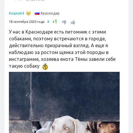
Краснодар
Кошка64
1
+
18 сентября 2020 года
#
У нас в Краснодаре есть питомник с этими
собаками, поэтому встречаются в городе,
действительно призрачный взгляд. А еще я
наблюдаю за ростом щенка этой породы в
инстаграмме, хозяева енота Тёмы завели себе
такую собаку