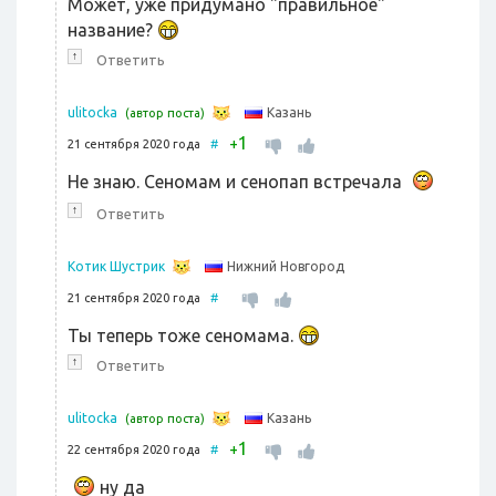
Может, уже придумано "правильное"
название?
↑
Ответить
Казань
ulitocka
(автор поста)
1
+
21 сентября 2020 года
#
Не знаю. Сеномам и сенопап встречала
↑
Ответить
Нижний Новгород
Котик Шустрик
21 сентября 2020 года
#
Ты теперь тоже сеномама.
↑
Ответить
Казань
ulitocka
(автор поста)
1
+
22 сентября 2020 года
#
ну да