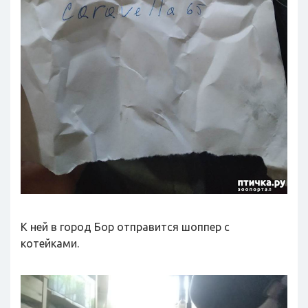
К ней в город Бор отправится шоппер с
котейками.