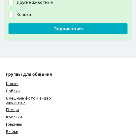
Другие животные
Хорьки
Подписаться
Группы для общения
Кошки
Собаки
Смешные фото и видео
животных
Птицы
Кролики
Грызуны
Рыбки