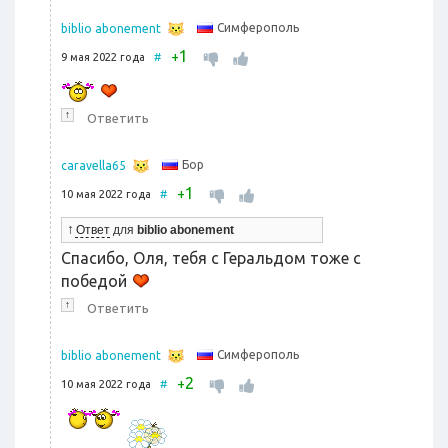
Симферополь
biblio abonement
1
+
9 мая 2022 года
#
↑
Ответить
Бор
caravella65
1
+
10 мая 2022 года
#
↑
Ответ
для
biblio abonement
Спасибо, Оля, тебя с Геральдом тоже с
победой
↑
Ответить
Симферополь
biblio abonement
2
+
10 мая 2022 года
#