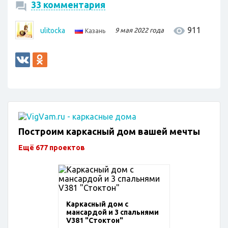
33 комментария
911
ulitocka
9 мая 2022 года
Казань
Построим каркасный дом вашей мечты
Ещё 677 проектов
Каркасный дом с
мансардой и 3 спальнями
V381 "Стоктон"