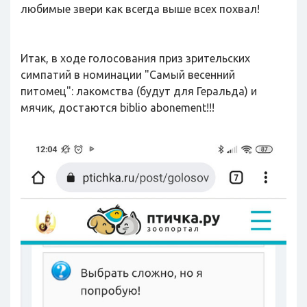
любимые звери как всегда выше всех похвал!
Итак, в ходе голосования приз зрительских
симпатий в номинации "Самый весенний
питомец": лакомства (будут для Геральда) и
мячик, достаются biblio abonement!!!