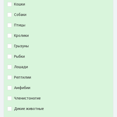
Кошки
Собаки
Птицы
Кролики
Грызуны
Рыбки
Лошади
Рептилии
Амфибии
Членистоногие
Дикие животные