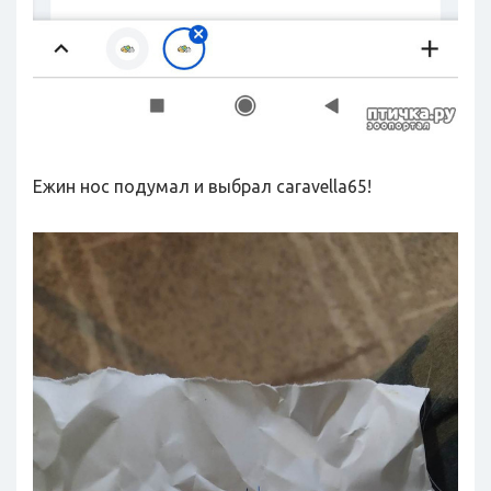
Ежин нос подумал и выбрал caravella65!