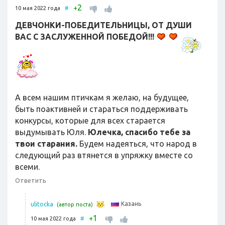
2
+
10 мая 2022 года
#
ДЕВЧОНКИ-ПОБЕДИТЕЛЬНИЦЫ, ОТ ДУШИ
ВАС С ЗАСЛУЖЕННОЙ ПОБЕДОЙ!!!
А всем нашим птичкам я желаю, на будущее,
быть поактивней и стараться поддерживать
конкурсы, которые для всех старается
выдумывать Юля.
Юлечка, спасибо тебе за
твои старания.
Будем надеяться, что народ в
следующий раз втянется в упряжку вместе со
всеми.
Ответить
Казань
ulitocka
(автор поста)
1
+
10 мая 2022 года
#