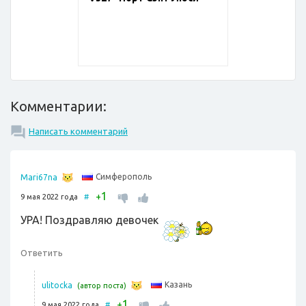
Комментарии:
Написать комментарий
Симферополь
Mari67na
1
+
9 мая 2022 года
#
УРА! Поздравляю девочек
Ответить
Казань
ulitocka
(автор поста)
1
+
9 мая 2022 года
#