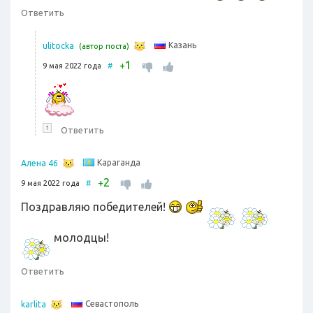
Ответить
Казань
ulitocka
(автор поста)
1
+
9 мая 2022 года
#
↑
Ответить
Караганда
Алена 46
2
+
9 мая 2022 года
#
Поздравляю победителей!
молодцы!
Ответить
Севастополь
karlita