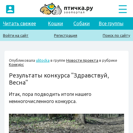
Читать свежее
Кошки
Собаки
Все группы
Войти на сайт
Регистрация
Поиск по сайту
Опубликовала
ulitocka
в группе
Новости проекта
в рубрике
Конкурс
Результаты конкурса "Здравствуй,
Весна"
Итак, пора подводить итоги нашего
немногочисленного конкурса.