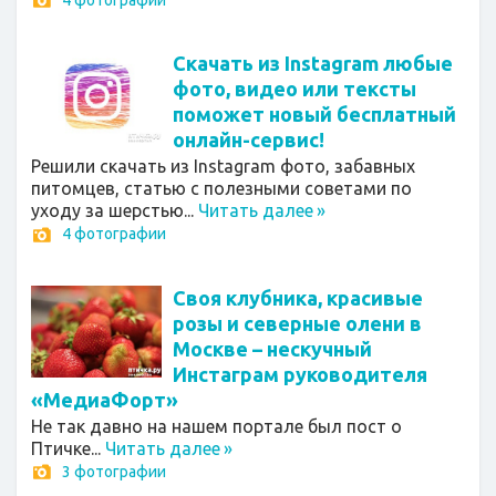
4 фотографии
Скачать из Instagram любые
фото, видео или тексты
поможет новый бесплатный
онлайн-сервис!
Решили скачать из Instagram фото, забавных
питомцев, статью с полезными советами по
уходу за шерстью...
Читать далее
»
4 фотографии
Своя клубника, красивые
розы и северные олени в
Москве – нескучный
Инстаграм руководителя
«МедиаФорт»
Не так давно на нашем портале был пост о
Птичке...
Читать далее
»
3 фотографии