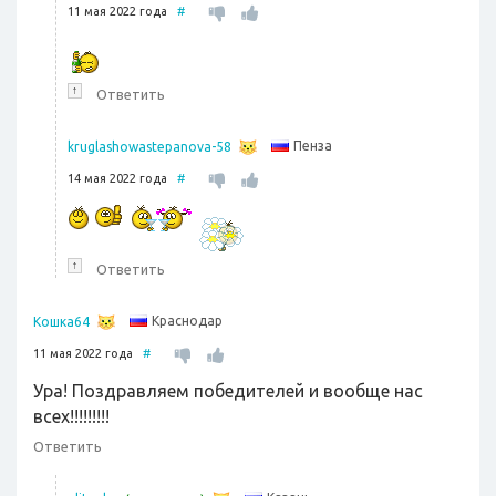
11 мая 2022 года
#
↑
Ответить
Пенза
kruglashowastepanova-58
14 мая 2022 года
#
↑
Ответить
Краснодар
Кошка64
11 мая 2022 года
#
Ура! Поздравляем победителей и вообще нас
всех!!!!!!!!!
Ответить