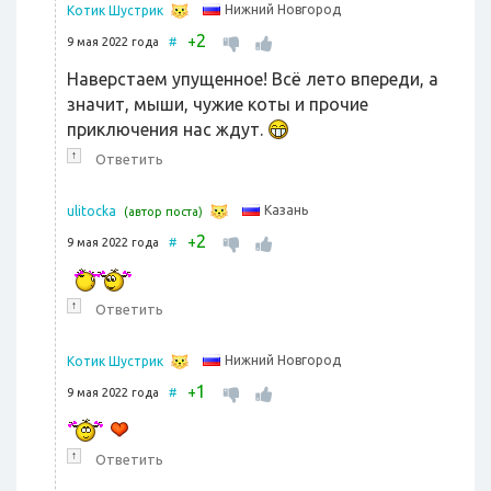
Нижний Новгород
Котик Шустрик
2
+
9 мая 2022 года
#
Наверстаем упущенное! Всё лето впереди, а
значит, мыши, чужие коты и прочие
приключения нас ждут.
↑
Ответить
Казань
ulitocka
(автор поста)
2
+
9 мая 2022 года
#
↑
Ответить
Нижний Новгород
Котик Шустрик
1
+
9 мая 2022 года
#
↑
Ответить