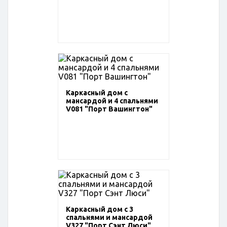
Каркасный дом с
мансардой и 4 спальнями
V081 "Порт Вашингтон"
Каркасный дом с 3
спальнями и мансардой
V327 "Порт Сэнт Люси"