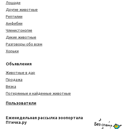
Лошади
Другие животные
Рептилии
Амфибии
Членистоногие
Дикие животные
Разговоры обо всем
Хорьки
Объявления
Животные в дар
Продажа
Вязка
Потерянные и найденные животные
Пользователи
Еженедельная рассылка зоопортала
Птичка.ру