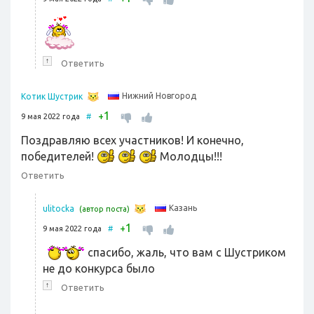
↑
Ответить
Нижний Новгород
Котик Шустрик
1
+
9 мая 2022 года
#
Поздравляю всех участников! И конечно,
победителей!
Молодцы!!!
Ответить
Казань
ulitocka
(автор поста)
1
+
9 мая 2022 года
#
спасибо, жаль, что вам с Шустриком
не до конкурса было
↑
Ответить