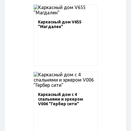
Каркасный дом V655
"Магдален"
Каркасный дом с 4
спальнями и эркером
V006 "Гербер сити"