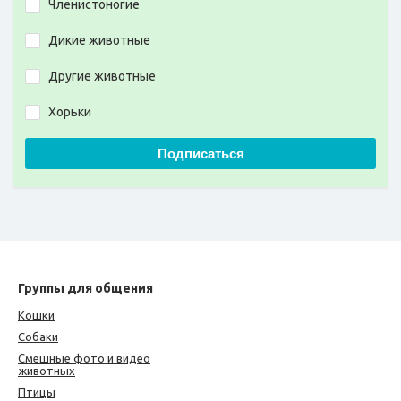
Членистоногие
Дикие животные
Другие животные
Хорьки
Подписаться
Группы для общения
Кошки
Собаки
Смешные фото и видео
животных
Птицы