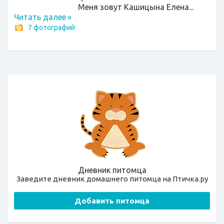
Меня зовут Кашицына Елена...
Читать далее
»
7 фотографий
Дневник питомца
Заведите дневник домашнего питомца на Птичка.ру
Добавить питомца