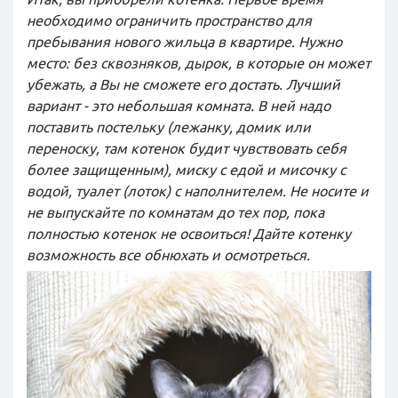
необходимо ограничить пространство для
пребывания нового жильца в квартире. Нужно
место: без сквозняков, дырок, в которые он может
убежать, а Вы не сможете его достать. Лучший
вариант - это небольшая комната. В ней надо
поставить постельку (лежанку, домик или
переноску, там котенок будит чувствовать себя
более защищенным), миску с едой и мисочку с
водой, туалет (лоток) с наполнителем. Не носите и
не выпускайте по комнатам до тех пор, пока
полностью котенок не освоиться! Дайте котенку
возможность все обнюхать и осмотреться.