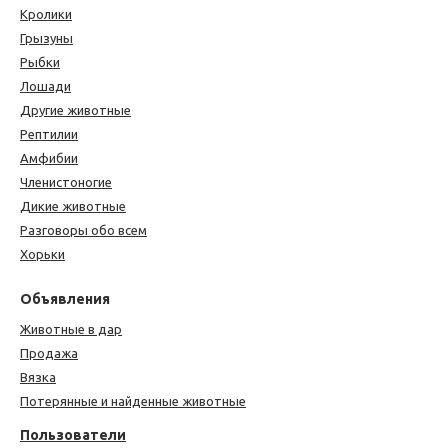
Кролики
Грызуны
Рыбки
Лошади
Другие животные
Рептилии
Амфибии
Членистоногие
Дикие животные
Разговоры обо всем
Хорьки
Объявления
Животные в дар
Продажа
Вязка
Потерянные и найденные животные
Пользователи