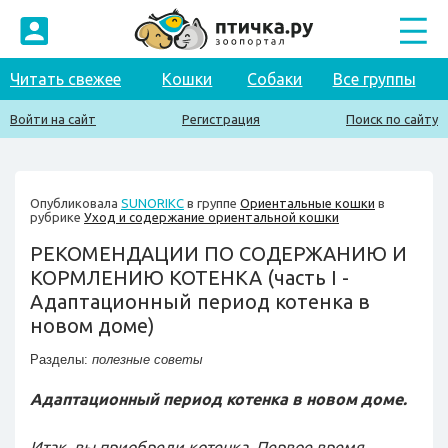
Читать свежее
Кошки
Собаки
Все группы
Войти на сайт
Регистрация
Поиск по сайту
Опубликовала
SUNORIKC
в группе
Ориентальные кошки
в
рубрике
Уход и содержание ориентальной кошки
РЕКОМЕНДАЦИИ ПО СОДЕРЖАНИЮ И
КОРМЛЕНИЮ КОТЕНКА (часть I -
Адаптационный период котенка в
новом доме)
Разделы:
полезные советы
Адаптационный период котенка в новом доме.
Итак, вы приобрели котенка. Первое время