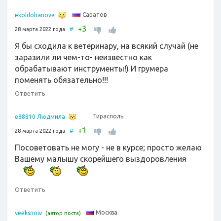
Саратов
ekoldobanova
3
+
28 марта 2022 года
#
Я бы сходила к ветеринару, на всякий случай (не
заразили ли чем-то- неизвестно как
обрабатывают инструменты!) И грумера
поменять обязательно!!!
Ответить
Тирасполь
e88810 Людмила
1
+
28 марта 2022 года
#
Посоветовать не могу - не в курсе; просто желаю
Вашему малышу скорейшего выздоровления
Ответить
Москва
veeksnow
(автор поста)