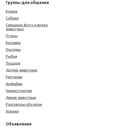
Группы для общения
Кошки
Собаки
Смешные фото и видео
животных
Птицы
Кролики
Грызуны
Рыбки
Лошади
Другие животные
Рептилии
Амфибии
Членистоногие
Дикие животные
Разговоры обо всем
Хорьки
Объявления