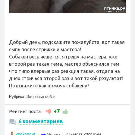
Добрый день, подскажите пожалуйста, вот такая
сыпь после стрижки и мастера!
Собакен весь чешется, я грешу на мастера, уже
второй раз такая тема, мастер объяснился тем
что типо впервые раз реакция такая, отдала на
днях стричься второй раз и вот такой результат!
Подскажите как помочь собакену?
Рубрика:
Здоровье собак
+7
Рейтинг поста:
6 комментариев
veeksnow
27 марта 2022 года
Москва