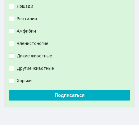
Лошади
Рептилии
Амфибии
Членистоногие
Дикие животные
Другие животные
Хорьки
Подписаться