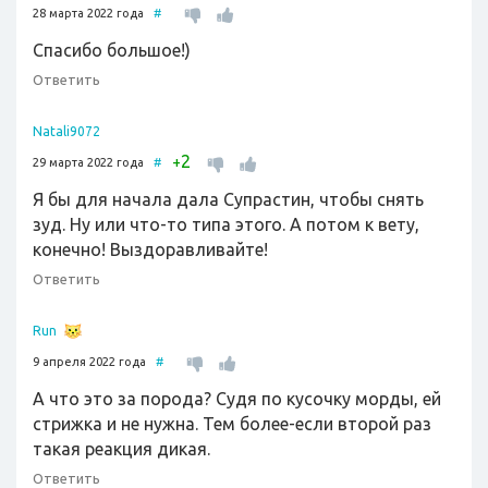
28 марта 2022 года
#
Спасибо большое!)
Ответить
Natali9072
2
+
29 марта 2022 года
#
Я бы для начала дала Супрастин, чтобы снять
зуд. Ну или что-то типа этого. А потом к вету,
конечно! Выздоравливайте!
Ответить
Run
9 апреля 2022 года
#
А что это за порода? Судя по кусочку морды, ей
стрижка и не нужна. Тем более-если второй раз
такая реакция дикая.
Ответить