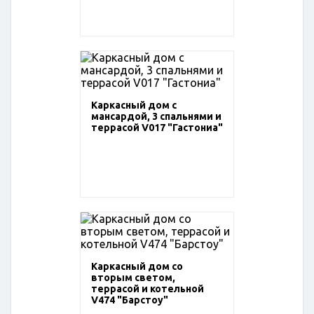
Каркасный дом с
мансардой, 3 спальнями и
террасой V017 "Гастониа"
Каркасный дом со
вторым светом,
террасой и котельной
V474 "Барстоу"