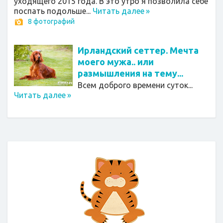
уходящего 2015 года. В это утро я позволила себе
поспать подольше...
Читать далее
»
8 фотографий
Ирландский сеттер. Мечта
моего мужа.. или
размышления на тему...
Всем доброго времени суток...
Читать далее
»