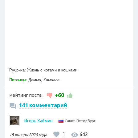
Рубрика:
Жизнь с котами и кошками
Питомцы:
Демми
,
Камилла
+60
Рейтинг поста:
141 комментарий
Игорь Хаймин
Санкт-Петербург
1
642
18 января 2020 года