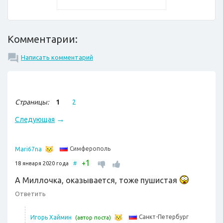
Комментарии:
Написать комментарий
Страницы:
1
2
→
Следующая
Симферополь
Mari67na
1
+
18 января 2020 года
#
А Миллочка, оказывается, тоже пушистая
Ответить
Санкт-Петербург
Игорь Хаймин
(автор поста)