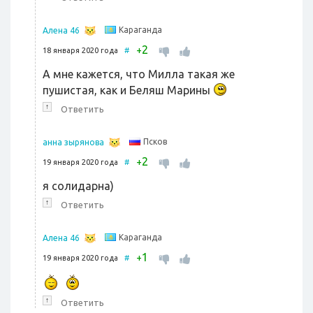
Караганда
Алена 46
2
+
18 января 2020 года
#
А мне кажется, что Милла такая же
пушистая, как и Беляш Марины
↑
Ответить
Псков
анна зырянова
2
+
19 января 2020 года
#
я солидарна)
↑
Ответить
Караганда
Алена 46
1
+
19 января 2020 года
#
↑
Ответить