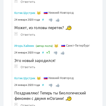
↑
Ответить
Нижний Новгород
Котик Шустрик
24 января 2020 года
#
Может, из головы перетек?
↑
Ответить
Санкт-Петербург
Игорь Хаймин
(автор поста)
1
+
24 января 2020 года
#
Это новый зародился!
↑
Ответить
Нижний Новгород
Котик Шустрик
24 января 2020 года
#
Поздравляю! Теперь ты биологический
феномен с двумя мОзгами!
↑
Ответить