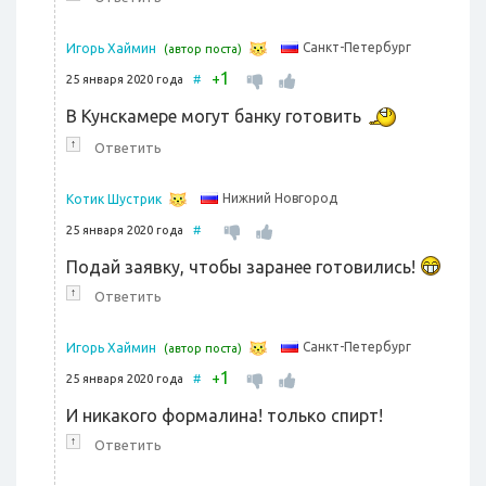
Санкт-Петербург
Игорь Хаймин
(автор поста)
1
+
25 января 2020 года
#
В Кунскамере могут банку готовить
↑
Ответить
Нижний Новгород
Котик Шустрик
25 января 2020 года
#
Подай заявку, чтобы заранее готовились!
↑
Ответить
Санкт-Петербург
Игорь Хаймин
(автор поста)
1
+
25 января 2020 года
#
И никакого формалина! только спирт!
↑
Ответить