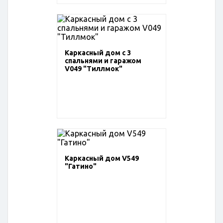
Каркасный дом с 3
спальнями и гаражом
V049 "Тиллмок"
Каркасный дом V549
"Гатино"