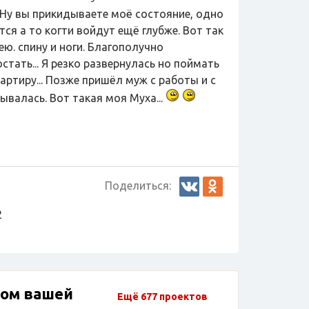
Ну вы прикидываете моё состояние, одно
ся а то когти войдут ещё глубже. Вот так
ю. спину и ноги. Благополучно
стать... Я резко развернулась но поймать
артиру... Позже пришёл муж с работы и с
ывалась. Вот такая моя Муха...
Поделиться:
2
дом вашей
Ещё 677 проектов