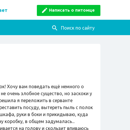
Написать о питомце
вет
Поиск по сайту
ок! Хочу вам поведать ещё немного о
не очень злобное существо, но заскоки у
 решила я переложить в серванте
реставить посуду, вытереть пыль с полок
в шкафа, руки в боки и прикидываю, куда
у коробку, в общем задумалась...
ивается на голову и скользит впиваюсь