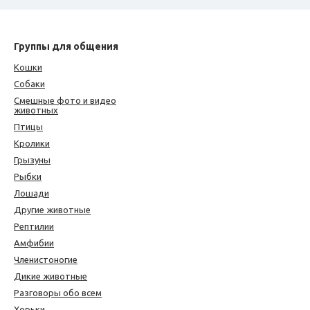
Группы для общения
Кошки
Собаки
Смешные фото и видео
животных
Птицы
Кролики
Грызуны
Рыбки
Лошади
Другие животные
Рептилии
Амфибии
Членистоногие
Дикие животные
Разговоры обо всем
Хорьки