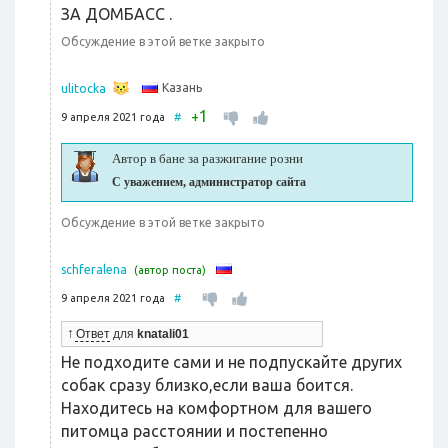
ЗА ДОМБАСС .
Обсуждение в этой ветке закрыто
Казань
ulitocka
1
+
9 апреля 2021 года
#
Автор в бане за разжигание розни
С уважением, администратор сайта
Обсуждение в этой ветке закрыто
schferalena
(автор поста)
9 апреля 2021 года
#
↑
Ответ
для
knatali01
Не подходите сами и не подпускайте других
собак сразу близко,если ваша боится.
Находитесь на комфортном для вашего
питомца расстоянии и постепенно