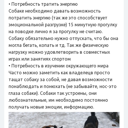
• Потребность тратить энергию
Собаке необходимо давать возможность
потратить энергию (так же это способствует
эмоциональной разгрузке) 15 минутную прогулку
на поводке лично я за прогулку не считаю.
Собаку обязательно нужно отпускать, что бы она
могла бегать, копать и тд. Так же физическую
нагрузку можно удовлетворить в совместных
играх или занятиях спортом
• Потребность в изучении окружающего мира
Часто можно заметить как владелецв просто
тащат собаку за собой, не давая возможности
понаблюдать и понюхать (не забывайте, нос-это
глаза собаки). Собаки так устроены, они
любознательные, им необходимо постоянно
получать новые эмоции, информацию.