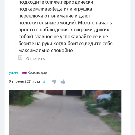
подходите ближе,периодически
подкармливая(еда или игрушка
переключают внимание и дают
положительные эмоции). Можно начать
просто с наблюдения за играми других
собак) главное не успокаивайте ее и не
берите на руки когда боится,ведите себя
максимально спокойно
↑
Ответить
Краснодар
yuzer
9 апреля 2021 года
#