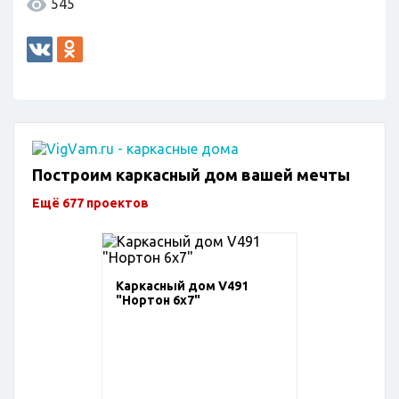
545
Построим каркасный дом вашей мечты
Ещё 677 проектов
Каркасный дом V491
"Нортон 6х7"