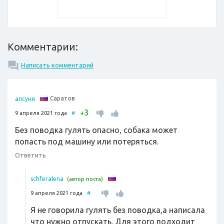
Комментарии:
Написать комментарий
Саратов
алсуня
3
+
9 апреля 2021 года
#
Без поводка гулять опасно, собака может
попасть под машину или потеряться.
Ответить
schferalena
(автор поста)
9 апреля 2021 года
#
Я не говорила гулять без поводка,а написала
что нужно отпускать. Для этого подходит