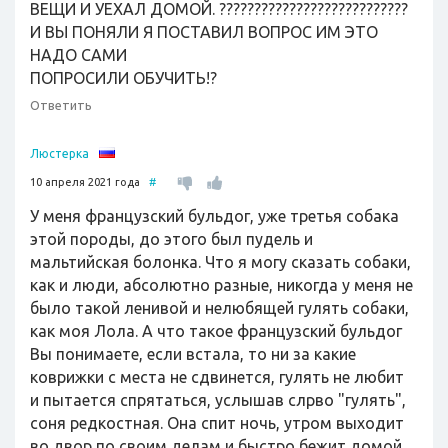
ВЕЩИ И УЕХАЛ ДОМОЙ. ???????????????????????????
И ВЫ ПОНЯЛИ Я ПОСТАВИЛ ВОПРОС ИМ ЭТО
НАДО САМИ
ПОПРОСИЛИ ОБУЧИТЬ!?
Ответить
Люстерка
10 апреля 2021 года
#
У меня французский бульдог, уже третья собака
этой породы, до этого был пудель и
мальтийская болонка. Что я могу сказать собаки,
как и люди, абсолютно разные, никогда у меня не
было такой ленивой и нелюбящей гулять собаки,
как моя Лола. А что такое французский бульдог
Вы понимаете, если встала, то ни за какие
коврижки с места не сдвинется, гулять не любит
и пытается спрятаться, услышав слрво "гулять",
соня редкостная. Она спит ночь, утром выходит
во двор по своим делам и быстро бежит домой,