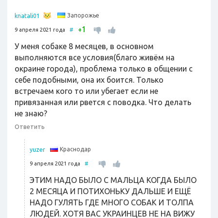
Запорожье
knatali01
1
+
9 апреля 2021 года
#
У меня собаке 8 месяцев, в основном
выполняются все условия(благо живём на
окраине города), проблема только в общении с
себе подобными, она их боится. Только
встречаем кого то или убегает если не
привязанная или рвется с поводка. Что делать
не знаю?
Ответить
Краснодар
yuzer
9 апреля 2021 года
#
ЭТИМ НАДО БЫЛО С МАЛЬЦА КОГДА БЫЛО
2 МЕСЯЦА И ПОТИХОНЬКУ ДАЛЬШЕ И ЕЩЁ
НАДО ГУЛЯТЬ ГДЕ МНОГО СОБАК И ТОЛПА
ЛЮДЕЙ. ХОТЯ ВАС УКРАИНЦЕВ НЕ НА ВИЖУ