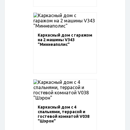
Каркасный дом с гаражом
на 2 машины V343
"Миннеаполис"
Каркасный дом с 4
спальнями, террасой и
гостевой комнатой V038
"Шэрон"