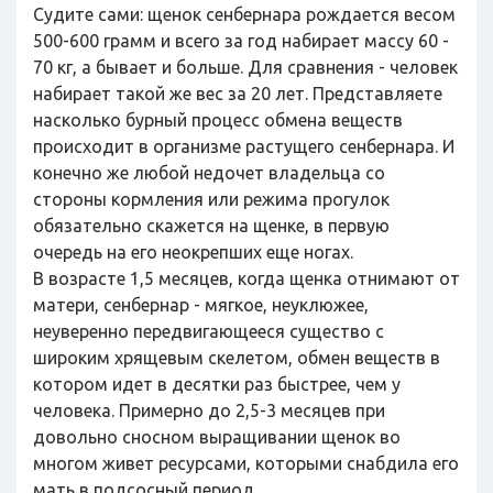
Судите сами: щенок сенбернара рождается весом
500-600 грамм и всего за год набирает массу 60 -
70 кг, а бывает и больше. Для сравнения - человек
набирает такой же вес за 20 лет. Представляете
насколько бурный процесс обмена веществ
происходит в организме растущего сенбернара. И
конечно же любой недочет владельца со
стороны кормления или режима прогулок
обязательно скажется на щенке, в первую
очередь на его неокрепших еще ногах.
В возрасте 1,5 месяцев, когда щенка отнимают от
матери, сенбернар - мягкое, неуклюжее,
неуверенно передвигающееся существо с
широким хрящевым скелетом, обмен веществ в
котором идет в десятки раз быстрее, чем у
человека. Примерно до 2,5-3 месяцев при
довольно сносном выращивании щенок во
многом живет ресурсами, которыми снабдила его
мать в подсосный период.