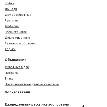
Рыбки
Лошади
Другие животные
Рептилии
Амфибии
Членистоногие
Дикие животные
Разговоры обо всем
Хорьки
Объявления
Животные в дар
Продажа
Вязка
Потерянные и найденные животные
Пользователи
Еженедельная рассылка зоопортала