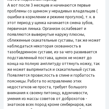
А вот после 3 месяцев и начинаются первые
проблемы со щенком у нерадивых владельцев (
ошибки в кормлении и режиме прогулок), т. к. в
этот период у щенка начинается смена зубов,
первичная линька. Организм ослабевает и
появляются вывернутые наружу плюсны,
сближенные скакательные суставы, так же может
наблюдаться некоторая скованность в
тазобедренном суставе, из-за чего развивается
подставленный постава, щенок не может до
конца на полную амплитуду оттянуть ножку, так
же может выпрямиться и скакательный сустав.
Появляется провислость в спине и горбатость
поясницы. Работа по исправлению этих
недостатков не проста, требует большого
внимания к своему питомцу, вдумчивости,
умения из массы советов от доброхотов -
знатоков всех пород кроме сенбернаров, как