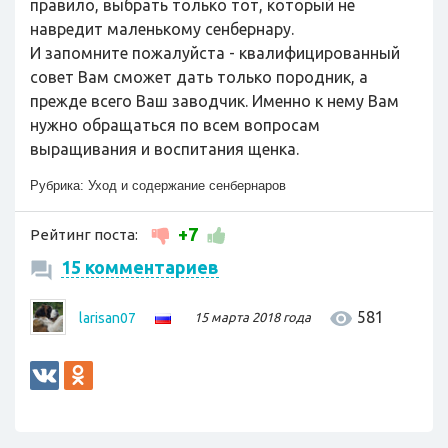
правило, выбрать только тот, который не
навредит маленькому сенбернару.
И запомните пожалуйста - квалифицированный
совет Вам сможет дать только породник, а
прежде всего Ваш заводчик. Именно к нему Вам
нужно обращаться по всем вопросам
выращивания и воспитания щенка.
Рубрика:
Уход и содержание сенбернаров
+7
Рейтинг поста:
15 комментариев
581
larisan07
15 марта 2018 года