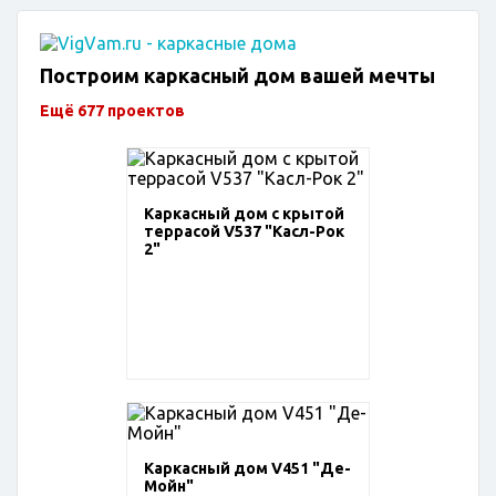
Построим каркасный дом вашей мечты
Ещё 677 проектов
Каркасный дом с крытой
террасой V537 "Касл-Рок
2"
Каркасный дом V451 "Де-
Мойн"