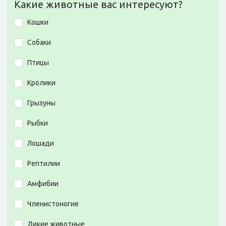
Какие животные вас интересуют?
Кошки
Собаки
Птицы
Кролики
Грызуны
Рыбки
Лошади
Рептилии
Амфибии
Членистоногие
Дикие животные