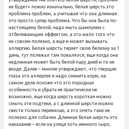
не будет» ложно изначально, белая шерсть это
проблема проблем, а учитывая что она длинная
это просто супер проблема. Что бы она была по-
настоящему белой, надо мыть шампунем с
отбеливающим эффектом, а это мало того что
не совсем полезно, а еще и может вызывать
аллергию. Белая шерсть теряет свою белизну за 1
день, тут полежал там повалялся, еще когда она
недлинная может быть белой пару дней и то не
везде. Далее – многие утверждают, что текущие
глаза это аллергия и надо сменить корм, на
самом деле похоже что это породная
особенность и убрать ее практически не
возможно, еще когда шерсть короткая можно
смыть эти подтеки, а с длинной шерсти можно
свести только перекисью, а это опять таки не
полезно для собачки. Длинная белая шерсть это
наказание – если на улице хоть немного сыро,