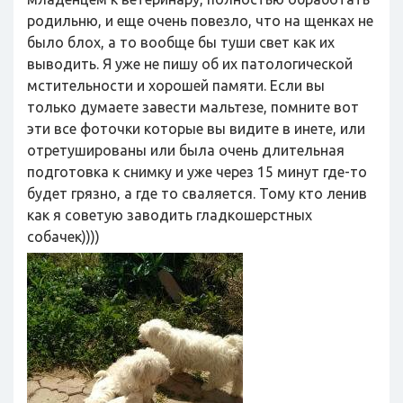
родильню, и еще очень повезло, что на щенках не
было блох, а то вообще бы туши свет как их
выводить. Я уже не пишу об их патологической
мстительности и хорошей памяти. Если вы
только думаете завести мальтезе, помните вот
эти все фоточки которые вы видите в инете, или
отретушированы или была очень длительная
подготовка к снимку и уже через 15 минут где-то
будет грязно, а где то сваляется. Тому кто ленив
как я советую заводить гладкошерстных
собачек))))