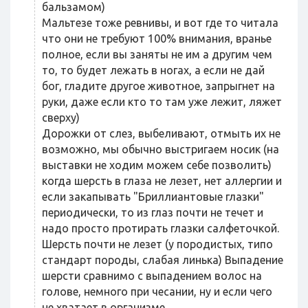
бальзамом)
Мальтезе тоже ревнивы, и вот где то читала
что они не требуют 100% внимания, вранье
полное, если вы заняты не им а другим чем
то, то будет лежать в ногах, а если не дай
бог, гладите другое животное, запрыгнет на
руки, даже если кто то там уже лежит, ляжет
сверху)
Дорожки от слез, выбеливают, отмыть их не
возможно, мы обычно выстригаем носик (на
выставки не ходим можем себе позволить)
когда шерсть в глаза не лезет, нет аллергии и
если закапывать "Бриллиантовые глазки"
периодически, то из глаз почти не течет и
надо просто протирать глазки салфеточкой.
Шерсть почти не лезет (у породистых, типо
стандарт породы, слабая линька) Выпадение
шерсти сравнимо с выпадением волос на
голове, немного при чесании, ну и если чего
не хватает в организме.