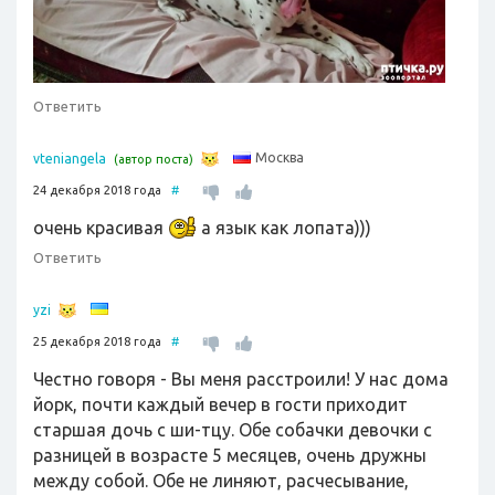
Ответить
Москва
vteniangela
(автор поста)
24 декабря 2018 года
#
очень красивая
а язык как лопата)))
Ответить
yzi
25 декабря 2018 года
#
Честно говоря - Вы меня расстроили! У нас дома
йорк, почти каждый вечер в гости приходит
старшая дочь с ши-тцу. Обе собачки девочки с
разницей в возрасте 5 месяцев, очень дружны
между собой. Обе не линяют, расчесывание,