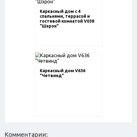
Каркасный дом с 4
спальнями, террасой и
гостевой комнатой V038
"Шэрон"
Каркасный дом V636
"Четвинд"
Комментарии: