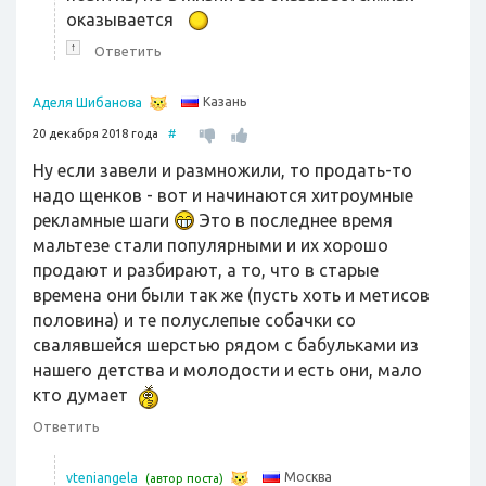
оказывается
↑
Ответить
Казань
Аделя Шибанова
20 декабря 2018 года
#
Ну если завели и размножили, то продать-то
надо щенков - вот и начинаются хитроумные
рекламные шаги
Это в последнее время
мальтезе стали популярными и их хорошо
продают и разбирают, а то, что в старые
времена они были так же (пусть хоть и метисов
половина) и те полуслепые собачки со
свалявшейся шерстью рядом с бабульками из
нашего детства и молодости и есть они, мало
кто думает
Ответить
Москва
vteniangela
(автор поста)