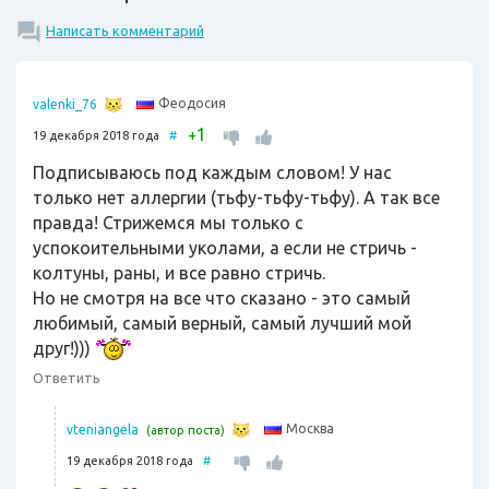
Написать комментарий
Феодосия
valenki_76
1
+
19 декабря 2018 года
#
Подписываюсь под каждым словом! У нас
только нет аллергии (тьфу-тьфу-тьфу). А так все
правда! Стрижемся мы только с
успокоительными уколами, а если не стричь -
колтуны, раны, и все равно стричь.
Но не смотря на все что сказано - это самый
любимый, самый верный, самый лучший мой
друг!)))
Ответить
Москва
vteniangela
(автор поста)
19 декабря 2018 года
#