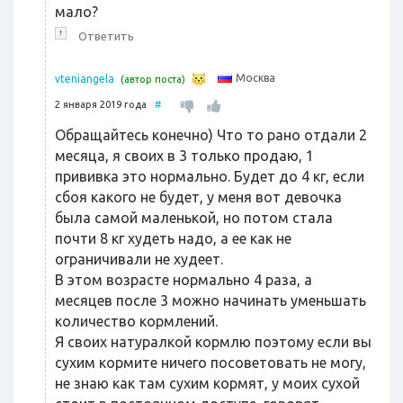
мало?
↑
Ответить
Москва
vteniangela
(автор поста)
2 января 2019 года
#
Обращайтесь конечно) Что то рано отдали 2
месяца, я своих в 3 только продаю, 1
прививка это нормально. Будет до 4 кг, если
сбоя какого не будет, у меня вот девочка
была самой маленькой, но потом стала
почти 8 кг худеть надо, а ее как не
ограничивали не худеет.
В этом возрасте нормально 4 раза, а
месяцев после 3 можно начинать уменьшать
количество кормлений.
Я своих натуралкой кормлю поэтому если вы
сухим кормите ничего посоветовать не могу,
не знаю как там сухим кормят, у моих сухой