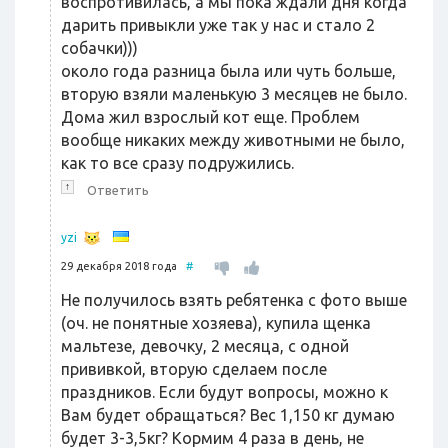
воспротивилась, а мы пока ждали дня когда
дарить привыкли уже так у нас и стало 2
собачки)))
около года разница была или чуть больше,
вторую взяли маленькую 3 месяцев не было.
Дома жил взрослый кот еще. Проблем
вообще никаких между животными не было,
как то все сразу подружились.
↑
Ответить
yzi
29 декабря 2018 года
#
Не получилось взять ребятенка с фото выше
(оч. не понятные хозяева), купила щенка
мальтезе, девочку, 2 месяца, с одной
прививкой, вторую сделаем после
праздников. Если будут вопросы, можно к
Вам будет обращаться? Вес 1,150 кг думаю
будет 3-3,5кг? Кормим 4 раза в день, не