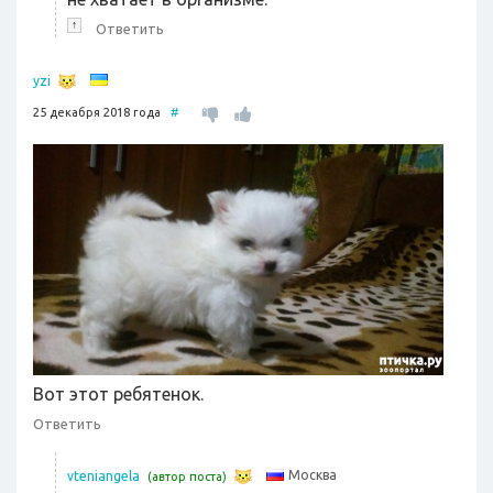
↑
Ответить
yzi
25 декабря 2018 года
#
Вот этот ребятенок.
Ответить
Москва
vteniangela
(автор поста)