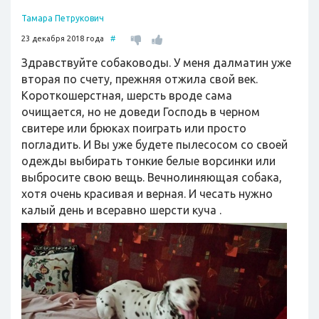
Тамара Петрукович
23 декабря 2018 года
#
Здравствуйте собаководы. У меня далматин уже
вторая по счету, прежняя отжила свой век.
Короткошерстная, шерсть вроде сама
очищается, но не доведи Господь в черном
свитере или брюках поиграть или просто
погладить. И Вы уже будете пылесосом со своей
одежды выбирать тонкие белые ворсинки или
выбросите свою вещь. Вечнолиняющая собака,
хотя очень красивая и верная. И чесать нужно
калый день и всеравно шерсти куча .