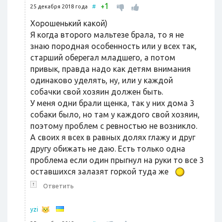
1
+
25 декабря 2018 года
#
Хорошенький какой)
Я когда второго мальтезе брала, то я не
знаю породная особенность или у всех так,
старший оберегал младшего, а потом
привык, правда надо как детям внимания
одинаково уделять, ну, или у каждой
собачки свой хозяин должен быть.
У меня одни брали щенка, так у них дома 3
собаки было, но там у каждого свой хозяин,
поэтому проблем с ревностью не возникло.
А своих я всех в равных долях глажу и друг
другу обижать не даю. Есть только одна
проблема если один прыгнул на руки то все 3
оставшихся залазят горкой туда же
↑
Ответить
yzi