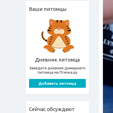
Ваши питомцы
Дневник питомца
Заведите дневник домашнего
питомца на Птичка.ру
Добавить питомца
Сейчас обсуждают