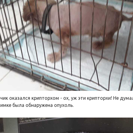
чик оказался крипторхом - ох, уж эти крипторхи! Не думал
нимке была обнаружена опухоль.