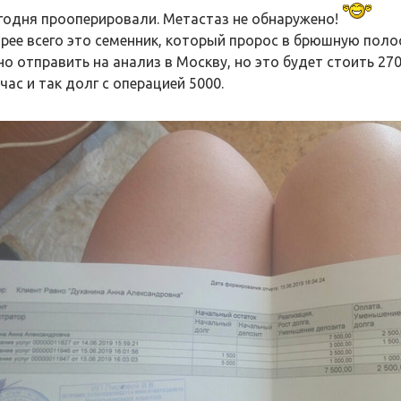
егодня прооперировали. Метастаз не обнаружено!
орее всего это семенник, который пророс в брюшную полос
о отправить на анализ в Москву, но это будет стоить 270
час и так долг с операцией 5000.