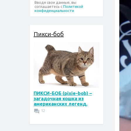
Вводя свои данные, вы
соглашаетесь с
Политикой
конфиденциальности
Пикси-боб
ПИКСИ-БОБ (pixie-bob) –
загадочная кошка из
американских легенд.
12