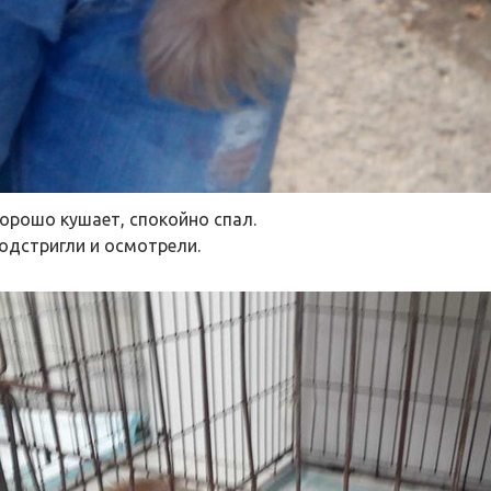
хорошо кушает, спокойно спал.
подстригли и осмотрели.