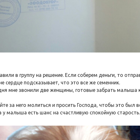
авили в группу на решение. Если соберем деньги, то отпра
не сердце подсказывает, что это все же семенник.
дня мне звонили две женщины, готовые забрать малыша к
йте за него молиться и просить Господа, чтобы это был в
а у малыша есть шанс на счастливую спокойную старость.