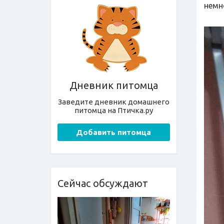
немн
Дневник питомца
Заведите дневник домашнего
питомца на Птичка.ру
Добавить питомца
Сейчас обсуждают