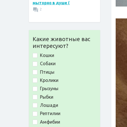
мыторно в душе (
2
Какие животные вас
интересуют?
Кошки
Собаки
Птицы
Кролики
Грызуны
Рыбки
Лошади
Рептилии
Амфибии