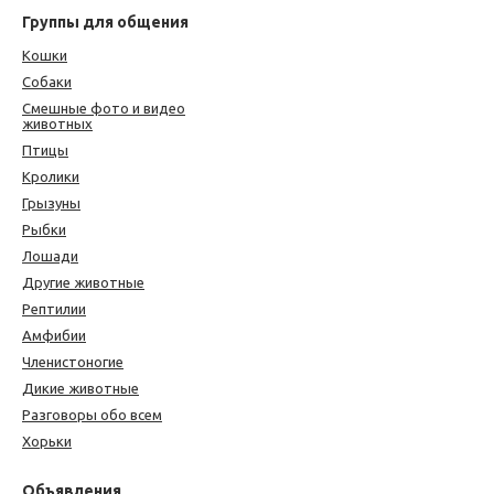
Группы для общения
Кошки
Собаки
Смешные фото и видео
животных
Птицы
Кролики
Грызуны
Рыбки
Лошади
Другие животные
Рептилии
Амфибии
Членистоногие
Дикие животные
Разговоры обо всем
Хорьки
Объявления