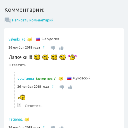
Комментарии:
Написать комментарий
Феодосия
valenki_76
26 ноября 2018 года
#
Лапочки!!!!
Ответить
Жуковский
goldfauna
(автор поста)
26 ноября 2018 года
#
↑
Ответить
TatianaL
26 ноября 2018 года
#