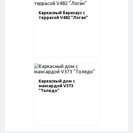
Каркасный барнхаус с
террасой V482 "Логан"
Каркасный дом с
мансардой V373
"Толедо"