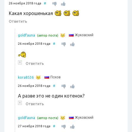
26 ноября 2018 года
#
Какая хорошенькая
Ответить
Жуковский
goldfauna
(автор поста)
26 ноября 2018 года
#
↑
Ответить
Псков
kora8536
26 ноября 2018 года
#
А разве это не один котенок?
↑
Ответить
Жуковский
goldfauna
(автор поста)
27 ноября 2018 года
#