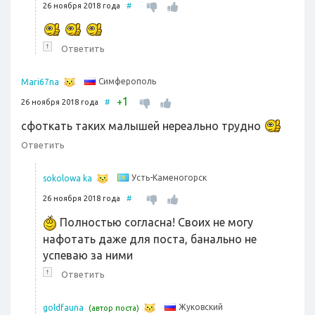
26 ноября 2018 года
#
↑
Ответить
Симферополь
Mari67na
1
+
26 ноября 2018 года
#
сфоткать таких малышей нереально трудно
Ответить
Усть-Каменогорск
sokolowa ka
26 ноября 2018 года
#
Полностью согласна! Своих не могу
нафотать даже для поста, банально не
успеваю за ними
↑
Ответить
Жуковский
goldfauna
(автор поста)