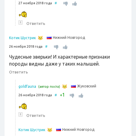
27 ноября 2018 года
#
↑
Ответить
Нижний Новгород
Котик Шустрик
26 ноября 2018 года
#
Чудесные зверьки! И характерные признаки
породы видны даже у таких малышей.
Ответить
Жуковский
goldfauna
(автор поста)
1
+
26 ноября 2018 года
#
↑
Ответить
Нижний Новгород
Котик Шустрик