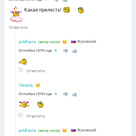
Какая прелесть!
Ответить
Жуковский
goldfauna
(автор поста)
26 ноября 2018 года
#
↑
Ответить
TatianaL
26 ноября 2018 года
#
↑
Ответить
Жуковский
goldfauna
(автор поста)