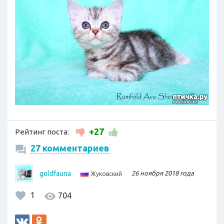
+27
Рейтинг поста:
27 комментариев
goldfauna
26 ноября 2018 года
Жуковский
1
704