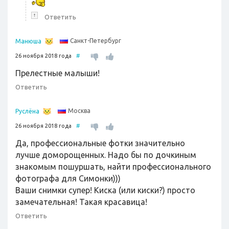
↑
Ответить
Санкт-Петербург
Манюша
26 ноября 2018 года
#
Прелестные малыши!
Ответить
Москва
Руслёна
26 ноября 2018 года
#
Да, профессиональные фотки значительно
лучше доморощенных. Надо бы по дочкиным
знакомым пошуршать, найти профессионального
фотографа для Симонки)))
Ваши снимки супер! Киска (или киски?) просто
замечательная! Такая красавица!
Ответить