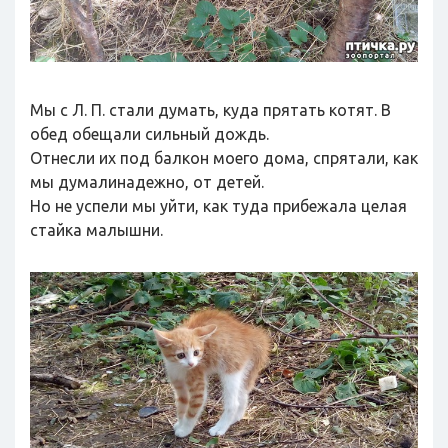
Мы с Л. П. стали думать, куда прятать котят. В
обед обещали сильный дождь.
Отнесли их под балкон моего дома, спрятали, как
мы думалинадежно, от детей.
Но не успели мы уйти, как туда прибежала целая
стайка малышни.