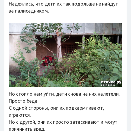
Надеялись, что дети их так подольше не найдут
за палисадником.
Но стоило нам уйти, дети снова на них налетели.
Просто беда.
С одной стороны, они их подкармливают,
играются.
Но с другой, они их просто затаскивают и могут
причинить вред.