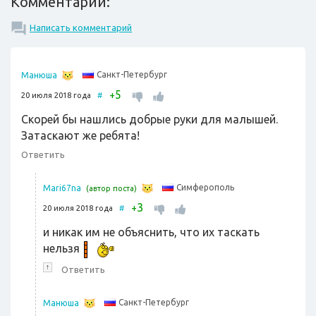
Комментарии:
Написать комментарий
Санкт-Петербург
Манюша
5
+
20 июля 2018 года
#
Скорей бы нашлись добрые руки для малышей.
Затаскают же ребята!
Ответить
Симферополь
Mari67na
(автор поста)
3
+
20 июля 2018 года
#
и никак им не объяснить, что их таскать
нельзя
↑
Ответить
Санкт-Петербург
Манюша