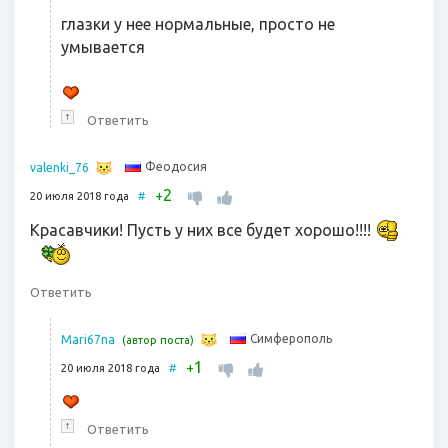
глазки у нее нормальные, просто не
умывается
↑
Ответить
Феодосия
valenki_76
2
+
20 июля 2018 года
#
Красавчики! Пусть у них все будет хорошо!!!!
Ответить
Симферополь
Mari67na
(автор поста)
1
+
20 июля 2018 года
#
↑
Ответить