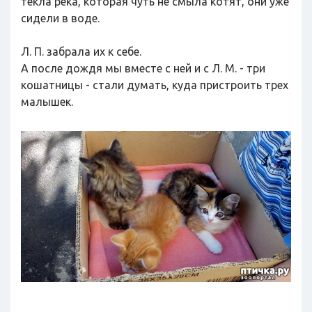
текла река, которая чуть не смыла котят, они уже
сидели в воде.
Л. П. забрала их к себе.
А после дождя мы вместе с ней и с Л. М. - три
кошатницы - стали думать, куда пристроить трех
малышек.