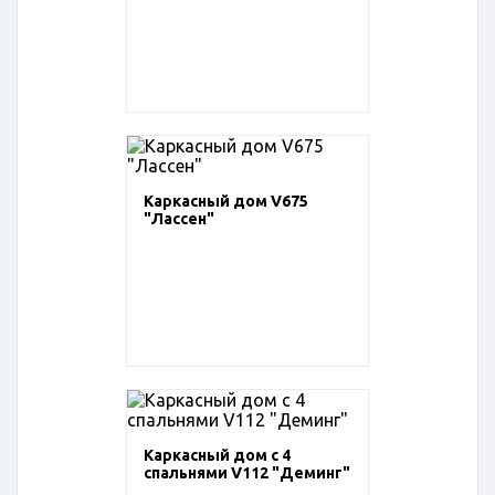
Каркасный дом V675
"Лассен"
Каркасный дом с 4
спальнями V112 "Деминг"