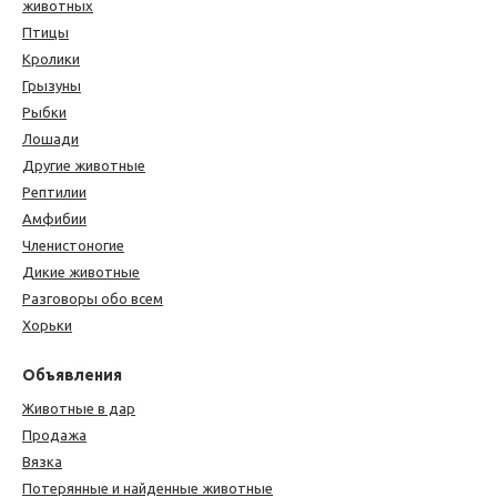
животных
Птицы
Кролики
Грызуны
Рыбки
Лошади
Другие животные
Рептилии
Амфибии
Членистоногие
Дикие животные
Разговоры обо всем
Хорьки
Объявления
Животные в дар
Продажа
Вязка
Потерянные и найденные животные