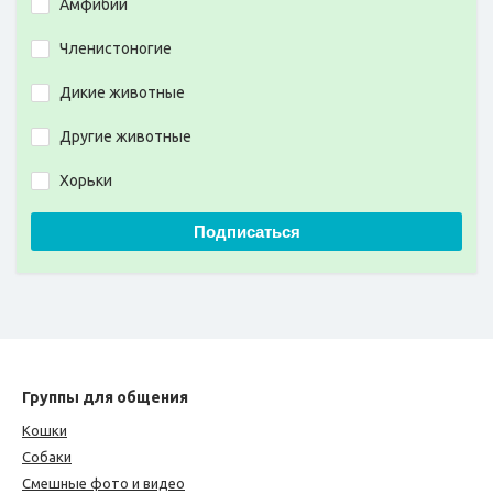
Амфибии
Членистоногие
Дикие животные
Другие животные
Хорьки
Подписаться
Группы для общения
Кошки
Собаки
Смешные фото и видео