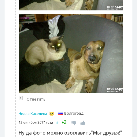
↑
Ответить
Волгоград
Нелла Киселева
2
+
13 октября 2017 года
#
Ну да фото можно озоглавить"Мы-друзья!"