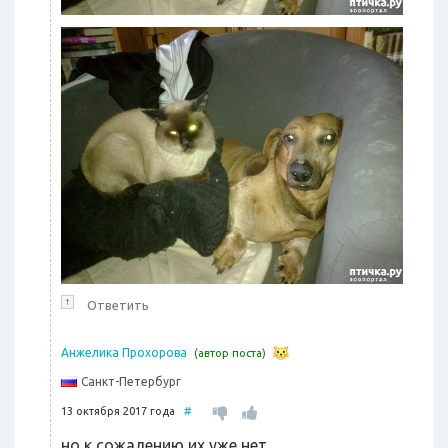
↑
Ответить
Анжелика Прохорова
(автор поста)
Санкт-Петербург
13 октября 2017 года
#
но к сожалению их уже нет