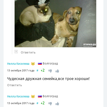
↑
Ответить
Волгоград
Нелла Киселева
2
+
13 октября 2017 года
#
Чудесная дружная семейка,все трое хороши!
Ответить
Волгоград
Нелла Киселева
2
+
13 октября 2017 года
#