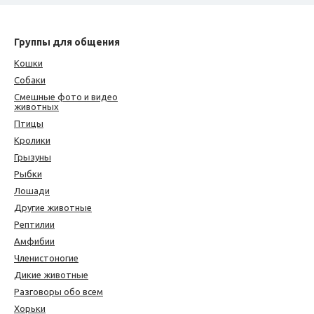
Группы для общения
Кошки
Собаки
Смешные фото и видео
животных
Птицы
Кролики
Грызуны
Рыбки
Лошади
Другие животные
Рептилии
Амфибии
Членистоногие
Дикие животные
Разговоры обо всем
Хорьки