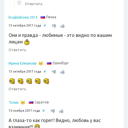
↑
Ответить
Пенза
kruglashowa 2013
13 октября 2017 года
#
Они и правда - любимые - это видно по вашим
лицам
Ответить
Оренбург
Ирина Елманова
13 октября 2017 года
#
Ответить
Саратов
Толик
15 ноября 2017 года
#
А глаза-то как горят! Видно, любовь у вас
взаимная!!!