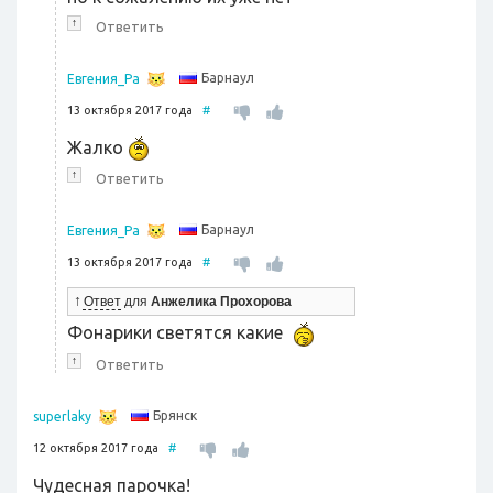
↑
Ответить
Барнаул
Евгения_Ра
13 октября 2017 года
#
Жалко
↑
Ответить
Барнаул
Евгения_Ра
13 октября 2017 года
#
↑
Ответ
для
Анжелика Прохорова
Фонарики светятся какие
↑
Ответить
Брянск
superlaky
12 октября 2017 года
#
Чудесная парочка!