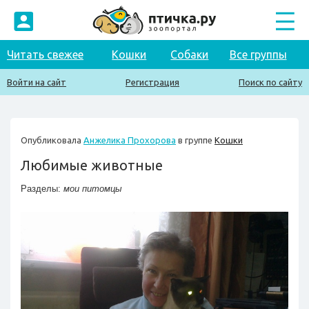
Читать свежее
Кошки
Собаки
Все группы
Войти на сайт
Регистрация
Поиск по сайту
Опубликовала
Анжелика Прохорова
в группе
Кошки
Любимые животные
Разделы:
мои питомцы