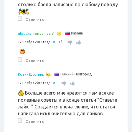
столько бреда написано по любому поводу.
↑
Ответить
Казань
ulitocka
(автор поста)
1
+
17 ноября 2018 года
#
↑
Ответить
Нижний Новгород
Котик Шустрик
17 ноября 2018 года
#
Больше всего мне нравятся там всякие
полезные советы,и в конце статьи "Ставьте
лайк..." Создается впечатление, что статья
написана исключительно для лайков.
↑
Ответить