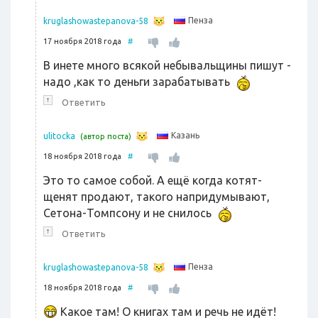
Пенза
kruglashowastepanova-58
17 ноября 2018 года
#
В инете много всякой небывальщины пишут -
надо ,как то деньги зарабатывать
↑
Ответить
Казань
ulitocka
(автор поста)
18 ноября 2018 года
#
Это то самое собой. А ещё когда котят-
щенят продают, такого напридумывают,
Сетона-Томпсону и не снилось
↑
Ответить
Пенза
kruglashowastepanova-58
18 ноября 2018 года
#
Какое там! О книгах там и речь не идёт!