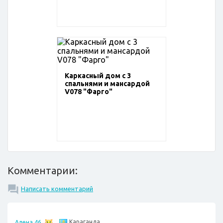
Каркасный дом с 3
спальнями и мансардой
V078 "Фарго"
Комментарии:
Написать комментарий
Караганда
Алена 46