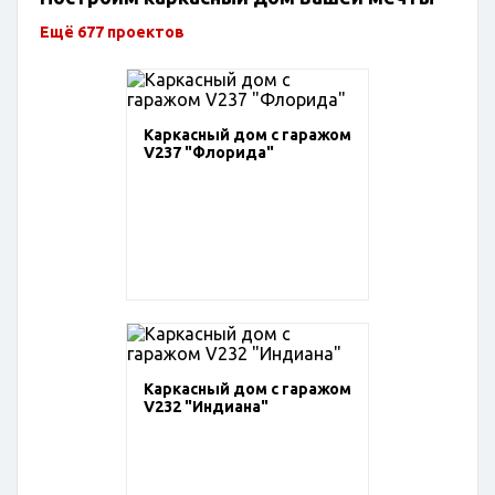
Ещё 677 проектов
Каркасный дом с гаражом
V237 "Флорида"
Каркасный дом с гаражом
V232 "Индиана"