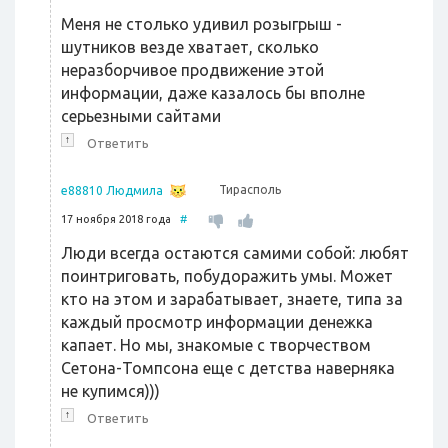
Меня не столько удивил розыгрыш -
шутников везде хватает, сколько
неразборчивое продвижение этой
информации, даже казалось бы вполне
серьезными сайтами
↑
Ответить
Тирасполь
e88810 Людмила
17 ноября 2018 года
#
Люди всегда остаются самими собой: любят
поинтриговать, побудоражить умы. Может
кто на этом и зарабатывает, знаете, типа за
каждый просмотр информации денежка
капает. Но мы, знакомые с творчеством
Сетона-Томпсона еще с детства наверняка
не купимся)))
↑
Ответить