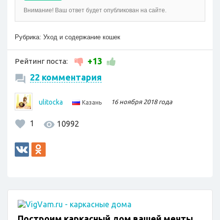
Внимание! Ваш ответ будет опубликован на сайте.
Рубрика:
Уход и содержание кошек
+13
Рейтинг поста:
22 комментария
ulitocka
16 ноября 2018 года
Казань
1
10992
Построим каркасный дом вашей мечты