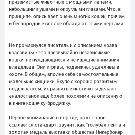
приземистые животные с мощными лапами,
небольшими ушами и округлыми глазами. Что, в
принципе, описывает очень многих кошек, причем
и беспородные вполне обладают этими чертами.
Не промахнулся писатель и с описанием нрава
красавицы - это чрезвычайно независимые
кошки, не нуждающиеся и не ищущие внимания
владельца. Они игривы, подвижны, удачливы в
охоте. В общем, вполне себе самостоятельные
маленькие хищники. Вкупе с хорошо развитым
подшерстком, их развитые инстинкты делают
аналостанок еще более похожими на описанную
в книге кошечку-бродяжку.
Первое упоминание о породе, на которое
ссылается стандарт, звучит, как "голубая лента и
золотая медаль выставки общества Никербокер