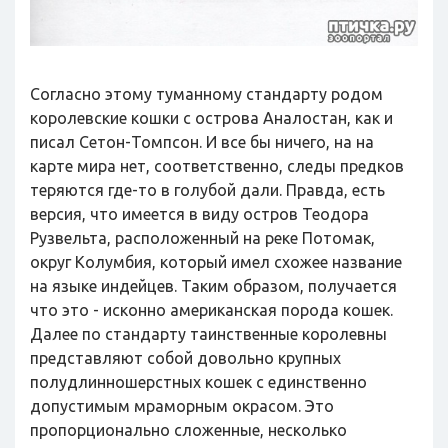
Согласно этому туманному стандарту родом
королевские кошки с острова Аналостан, как и
писал Сетон-Томпсон. И все бы ничего, на на
карте мира нет, соответственно, следы предков
теряются где-то в голубой дали. Правда, есть
версия, что имеется в виду остров Теодора
Рузвельта, расположенный на реке Потомак,
округ Колумбия, который имел схожее название
на языке индейцев. Таким образом, получается
что это - исконно американская порода кошек.
Далее по стандарту таинственные королевны
представляют собой довольно крупных
полудлинношерстных кошек с единственно
допустимым мраморным окрасом. Это
пропорционально сложенные, несколько