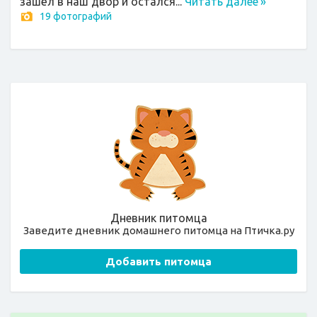
зашёл в наш двор и остался...
Читать далее
»
19 фотографий
Дневник питомца
Заведите дневник домашнего питомца на Птичка.ру
Добавить питомца