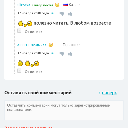
Казань
ulitocka
(автор поста)
17 ноября 2018 года
#
полезно читать. В любом возрасте
↑
Ответить
Тирасполь
e88810 Людмила
17 ноября 2018 года
#
↑
Ответить
Оставить свой комментарий
↑
наверх