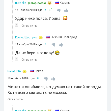
Казань
ulitocka
(автор поста)
1
+
17 ноября 2018 года
#
Удар ниже пояса, Ирина
↑
Ответить
Нижний Новгород
Котик Шустрик
17 ноября 2018 года
#
Да не бери в голову!
↑
Ответить
Псков
kora8536
16 ноября 2018 года
#
Может я ошибаюсь, но думаю нет такой породы.
Хотя всего мы знать не можем.
Ответить
Казань
ulitocka