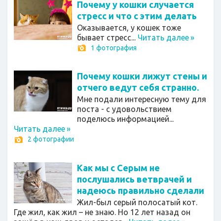
Почему у кошки случается
стресс и что с этим делать
Оказывается, у кошек тоже
бывает стресс...
Читать далее
»
1 фотография
Почему кошки лижут стены и
отчего ведут себя странно.
Мне подали интересную тему для
поста - с удовольствием
поделюсь информацией...
Читать далее
»
2 фотографии
Как мы с Серым не
послушались ветврачей и
надеюсь правильно сделали
Жил-был серый полосатый кот.
Где жил, как жил – не знаю. Но 12 лет назад он