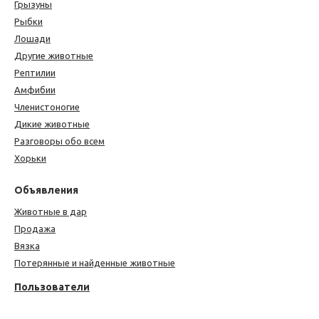
Грызуны
Рыбки
Лошади
Другие животные
Рептилии
Амфибии
Членистоногие
Дикие животные
Разговоры обо всем
Хорьки
Объявления
Животные в дар
Продажа
Вязка
Потерянные и найденные животные
Пользователи