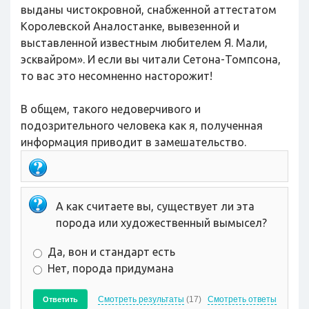
выданы чистокровной, снабженной аттестатом
Королевской Аналостанке, вывезенной и
выставленной известным любителем Я. Мали,
эсквайром». И если вы читали Сетона-Томпсона,
то вас это несомненно насторожит!
В общем, такого недоверчивого и
подозрительного человека как я, полученная
информация приводит в замешательство.
А как считаете вы, существует ли эта
порода или художественный вымысел?
Да, вон и стандарт есть
Нет, порода придумана
Смотреть результаты
(17)
Смотреть ответы