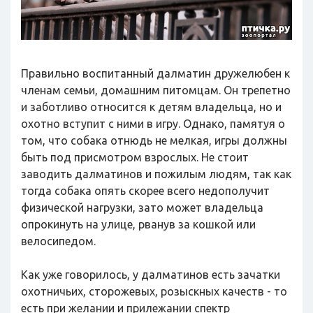
Правильно воспитанный далматин дружелюбен к
членам семьи, домашним питомцам. Он трепетно
и заботливо относится к детям владельца, но и
охотно вступит с ними в игру. Однако, памятуя о
том, что собака отнюдь не мелкая, игры должны
быть под присмотром взрослых. Не стоит
заводить далматинов и пожилым людям, так как
тогда собака опять скорее всего недополучит
физической нагрузки, зато может владельца
опрокинуть на улице, рванув за кошкой или
велосипедом.
Как уже говорилось, у далматинов есть зачатки
охотничьих, сторожевых, розыскных качеств - то
есть при желании и прилежании спектр