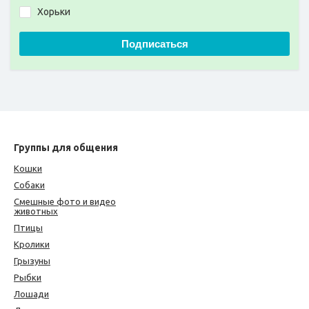
Хорьки
Подписаться
Группы для общения
Кошки
Собаки
Смешные фото и видео
животных
Птицы
Кролики
Грызуны
Рыбки
Лошади