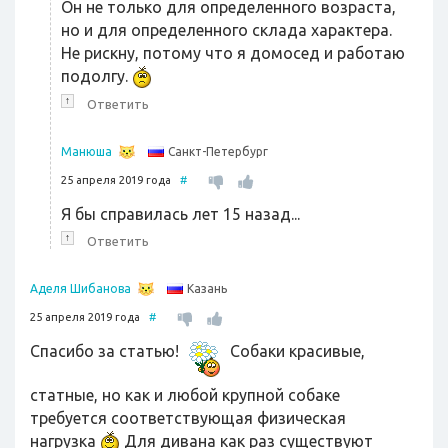
Он не только для определенного возраста,
но и для определенного склада характера.
Не рискну, потому что я домосед и работаю
подолгу.
↑
Ответить
Санкт-Петербург
Манюша
25 апреля 2019 года
#
Я бы справилась лет 15 назад...
↑
Ответить
Казань
Аделя Шибанова
25 апреля 2019 года
#
Спасибо за статью!
Собаки красивые,
статные, но как и любой крупной собаке
требуется соответствующая физическая
нагрузка
Для дивана как раз существуют