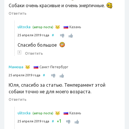
Собаки очень красивые и очень энергичные.
Ответить
Казань
ulitocka
(автор поста)
25 апреля 2019 года
#
Спасибо большое
↑
Ответить
Санкт-Петербург
Манюша
25 апреля 2019 года
#
Юля, спасибо за статью. Темперамент этой
собаки точно не для моего возраста.
Ответить
Казань
ulitocka
(автор поста)
1
+
25 апреля 2019 года
#