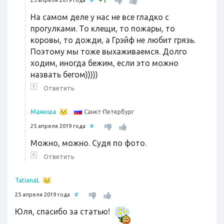
+
25 апреля 2019 года
#
На самом деле у нас не все гладко с
прогулками. То клещи, то пожары, то
коровы, то дожди, а Грэйф не любит грязь.
Поэтому мы тоже выхаживаемся. Долго
ходим, иногда бежим, если это можно
назвать бегом)))))
↑
Ответить
Санкт-Петербург
Манюша
25 апреля 2019 года
#
Можно, можно. Судя по фото.
↑
Ответить
TatianaL
25 апреля 2019 года
#
Юля, спасибо за статью!