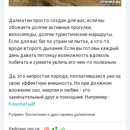
Далматин просто создан для вас, если вы
обожаете долгие активные прогулки,
велосипеды, долгие туристические маршруты.
Если для вас бег по утрам не пытка, а что-то
вроде второго дыхания. Если вы готовы каждый
день давать питомцу возможность вдоволь
побегать и сумеете увлечь его чем-то полезным.
Да, это непростая порода, поплатившаяся уже за
свою эффектную внешность. Но при должном
вложении сил, энергии и любви - это
замечательный друг и помощник. Например -
Конопатый
!
Рубрика:
Воспитание и дрессировка далматинов
+7
Рейтинг поста: