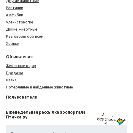
Другие животные
Рептилии
Амфибии
Членистоногие
Дикие животные
Разговоры обо всем
Хорьки
Объявления
Животные в дар
Продажа
Вязка
Потерянные и найденные животные
Пользователи
Еженедельная рассылка зоопортала
Птичка.ру