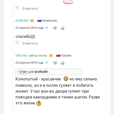
↑
Ответить
Кемерово
jirafka69
25 апреля 2019 года
#
спасибо)))
↑
Ответить
Казань
ulitocka
(автор поста)
25 апреля 2019 года
#
↑
Ответ
для
jirafka69
Конопатый - красавчик
но ему сильно
повезло, он и в полях гуляет и побегать
может. У нас вон во дворе гуляет при
поводке наморднике и тихим шагом. Разве
это жизнь