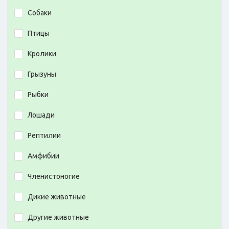
Собаки
Птицы
Кролики
Грызуны
Рыбки
Лошади
Рептилии
Амфибии
Членистоногие
Дикие животные
Другие животные