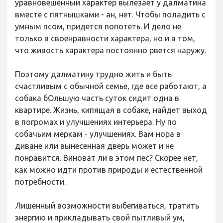
уравновешенный характер вылезает у далматина
вместе с пятнышками - ан, нет. Чтобы поладить с
умным псом, придется попотеть. И дело не
только в своенравности характера, но и в том,
что живость характера постоянно рвется наружу.
Поэтому далматину трудно жить и быть
счастливым с обычной семье, где все работают, а
собака бОльшую часть суток сидит одна в
квартире. Жизнь, кипящая в собаке, найдет выход
в погромах и улучшениях интерьера. Ну по
собачьим меркам - улучшениях. Вам нора в
диване или вынесенная дверь может и не
понравится. Виноват ли в этом пес? Скорее нет,
как можно идти против природы и естественной
потребности.
Лишенный возможности выбегиваться, тратить
энергию и прикладывать свой пытливый ум,