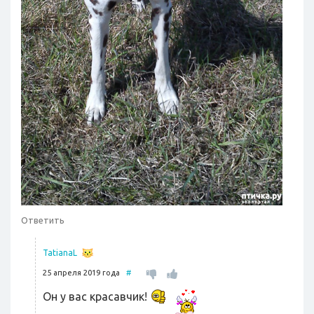
Ответить
TatianaL
25 апреля 2019 года
#
Он у вас красавчик!