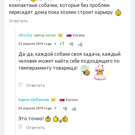
компактные собачки, которые без проблем
пересидят дома пока хозяин строит карьеру
Ответить
Казань
ulitocka
(автор поста)
1
+
25 апреля 2019 года
#
Да-да, каждой собаке своя задача, каждый
человек может найти себе подходящего по
темпераменту товарища!
↑
Ответить
Казань
Аделя Шибанова
26 апреля 2019 года
#
Это точно!
↑
Ответить