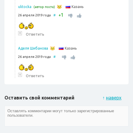
Казань
ulitocka
(автор поста)
1
+
26 апреля 2019 года
#
↑
Ответить
Казань
Аделя Шибанова
26 апреля 2019 года
#
↑
Ответить
Оставить свой комментарий
↑
наверх