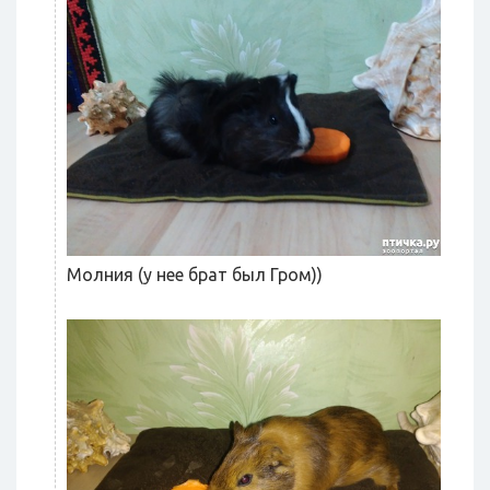
Молния (у нее брат был Гром))