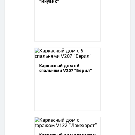
"Инувик"
Каркасный дом с 6
спальнями V207 "Берил"
Каркасный дом с гаражом