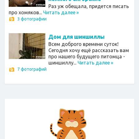
Раз уж обещала, придется писать
про хомяков...
Читать далее
»
3 фотографии
Дом для шиншиллы
Всем доброго времени суток!
Сегодня хочу ещё рассказать вам
про нашего будущего питомца -
шиншиллу...
Читать далее
»
7 фотографий