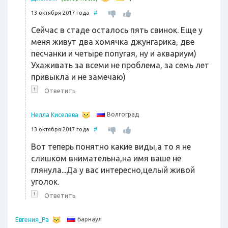
13 октября 2017 года
#
Сейчас в стаде осталось пять свинок. Еще у
меня живут два хомячка джунгарика, две
песчанки и четыре попугая, ну и аквариум)
Ухаживать за всеми не проблема, за семь лет
привыкла и не замечаю)
↑
Ответить
Волгоград
Нелла Киселева
13 октября 2017 года
#
Вот теперь понятно какие виды,а то я не
слишком внимательна,на имя ваше не
глянула...Да у вас интересно,целый живой
уголок.
↑
Ответить
Барнаул
Евгения_Ра