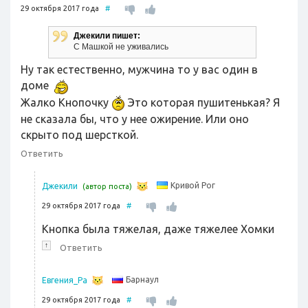
29 октября 2017 года
#
Джекили пишет:
С Машкой не уживались
Ну так естественно, мужчина то у вас один в
доме
Жалко Кнопочку
Это которая пушитенькая? Я
не сказала бы, что у нее ожирение. Или оно
скрыто под шерсткой.
Ответить
Кривой Рог
Джекили
(автор поста)
29 октября 2017 года
#
Кнопка была тяжелая, даже тяжелее Хомки
↑
Ответить
Барнаул
Евгения_Ра
29 октября 2017 года
#