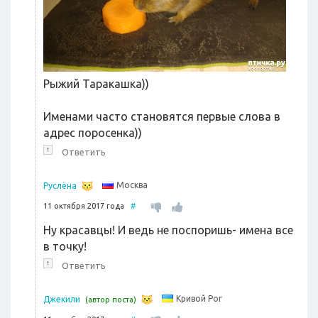
Рыжий Таракашка))
Именами часто становятся первые слова в
адрес поросенка))
↑
Ответить
Москва
Руслёна
11 октября 2017 года
#
Ну красавцы! И ведь не поспоришь- имена все
в точку!
↑
Ответить
Кривой Рог
Джекили
(автор поста)