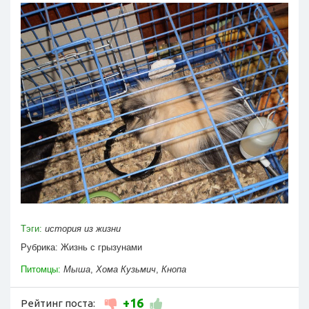
Тэги:
история из жизни
Рубрика:
Жизнь с грызунами
Питомцы:
Мыша
,
Хома Кузьмич
,
Кнопа
+16
Рейтинг поста: