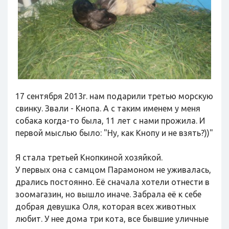
17 сентября 2013г. нам подарили третью морскую
свинку. Звали - Кнопа. А с таким именем у меня
собака когда-то была, 11 лет с нами прожила. И
первой мыслью было: "Ну, как Кнопу и не взять?))"
Я стала третьей Кнопкиной хозяйкой.
У первых она с самцом Парамоном не уживалась,
дрались постоянно. Её сначала хотели отнести в
зоомагазин, но вышло иначе. Забрала её к себе
добрая девушка Оля, которая всех животных
любит. У нее дома три кота, все бывшие уличные