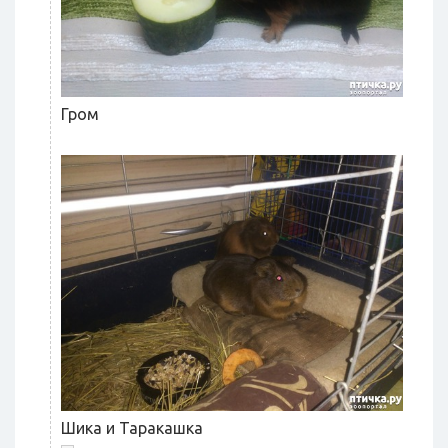
Гром
Шика и Таракашка