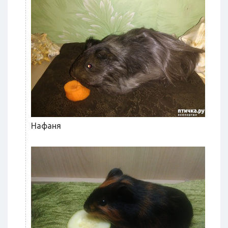
Нафаня