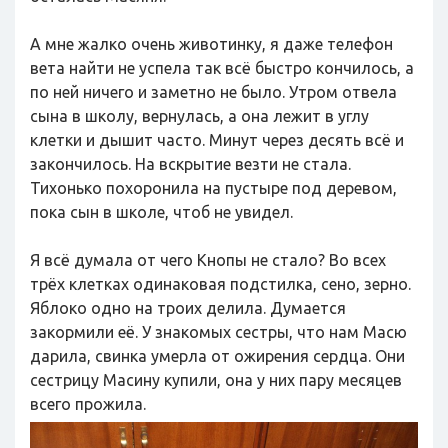
А мне жалко очень животинку, я даже телефон
вета найти не успела так всё быстро кончилось, а
по ней ничего и заметно не было. Утром отвела
сына в школу, вернулась, а она лежит в углу
клетки и дышит часто. Минут через десять всё и
закончилось. На вскрытие везти не стала.
Тихонько похоронила на пустыре под деревом,
пока сын в школе, чтоб не увидел.
Я всё думала от чего Кнопы не стало? Во всех
трёх клетках одинаковая подстилка, сено, зерно.
Яблоко одно на троих делила. Думается
закормили её. У знакомых сестры, что нам Масю
дарила, свинка умерла от ожирения сердца. Они
сестрицу Масину купили, она у них пару месяцев
всего прожила.