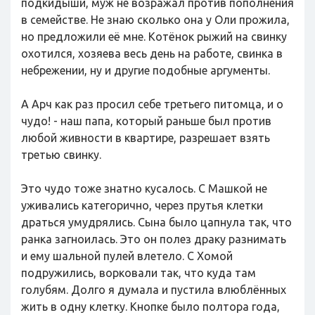
подкидыши, муж не возражал против пополнения
в семействе. Не знаю сколько она у Оли прожила,
но предложили её мне. Котёнок рыжий на свинку
охотился, хозяева весь день на работе, свинка в
небрежении, ну и другие подобные аргументы.
А Арч как раз просил себе третьего питомца, и о
чудо! - наш папа, который раньше был против
любой живности в квартире, разрешает взять
третью свинку.
Это чудо тоже знатно кусалось. С Машкой не
уживались категорично, через прутья клетки
драться умудрялись. Сына было цапнула так, что
ранка загноилась. Это он полез драку разнимать
и ему шальной пулей влетело. С Хомой
подружились, ворковали так, что куда там
голубям. Долго я думала и пустила влюблённых
жить в одну клетку. Кнопке было полтора года,