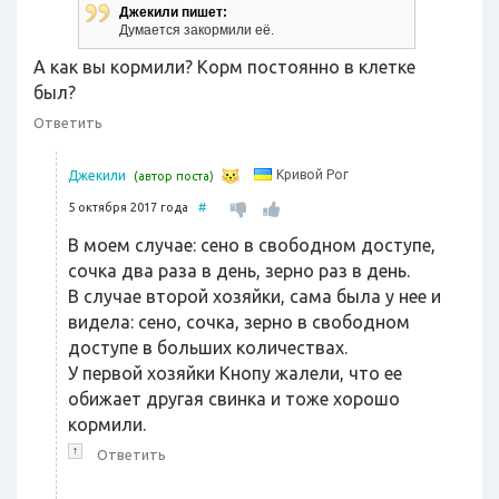
Джекили пишет:
Думается закормили её.
А как вы кормили? Корм постоянно в клетке
был?
Ответить
Кривой Рог
Джекили
(автор поста)
5 октября 2017 года
#
В моем случае: сено в свободном доступе,
сочка два раза в день, зерно раз в день.
В случае второй хозяйки, сама была у нее и
видела: сено, сочка, зерно в свободном
доступе в больших количествах.
У первой хозяйки Кнопу жалели, что ее
обижает другая свинка и тоже хорошо
кормили.
↑
Ответить