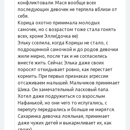
конфликтовали. Мася вообще всех
последующих девочек не терпела вблизи от
себя.
Корица охотно принимала молодых
самочек, но с возрастом тоже стала гонять
всех, кроме Элли(дочка ее)
Эльку сселила, когда Корицы не стало, с
подрощенной самочкой и до родов девочки
жили мирно, после так и не согласились
вместе жить. Сейчас Элька даже своих
поросят откидывает ровно, как перестает
кормить. При первых признаках агрессии
отсаживаем малышей. Мальчиков принимает
Шика. Он замечательный ласковый папа.
Хотел даже подружиться со взрослым
Нафанькой, но они чего то испугались, с
перепугу передрались и больше не мирятся.
Сахаринка девочка лояльная, принимает
даже чужих детей и выкармливает их, как
своих)