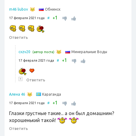
Обнинск
m46 liubov
1
+
17 февраля 2021 года
#
Ответить
Минеральные Воды
cxzv20
(автор поста)
1
+
17 февраля 2021 года
#
↑
Ответить
Караганда
Алена 46
1
+
17 февраля 2021 года
#
Глазки грустные такие... а он был домашним?
хорошенький такой!
Ответить