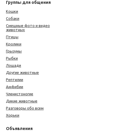
Группы для общения
Кошки
Собаки
Смешные фото и видео
животных
Птицы
Кролики
Грызуны
Рыбки
Лошади
Другие животные
Рептилии
Амфибии
Членистоногие
Дикие животные
Разговоры обо всем
Хорьки
Объявления