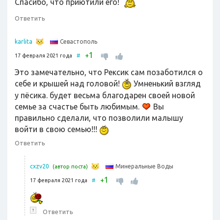
Спасибо, что приютили его!
Ответить
Севастополь
karlita
1
+
17 февраля 2021 года
#
Это замечательно, что Рексик сам позаботился о
себе и крышей над головой!
Умненький взгляд
у пёсика. будет весьма благодарен своей новой
семье за счастье быть любимым.
Вы
правильно сделали, что позволили малышу
войти в свою семью!!!
Ответить
Минеральные Воды
cxzv20
(автор поста)
1
+
17 февраля 2021 года
#
↑
Ответить