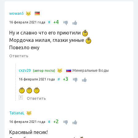
wowan5
4
+
16 февраля 2021 года
#
Ну и славно что его приютили
Мордочка милая, глазки умные
Повезло ему
Ответить
Минеральные Воды
cxzv20
(автор поста)
3
+
16 февраля 2021 года
#
↑
Ответить
TatianaL
2
+
16 февраля 2021 года
#
Красивый песик!