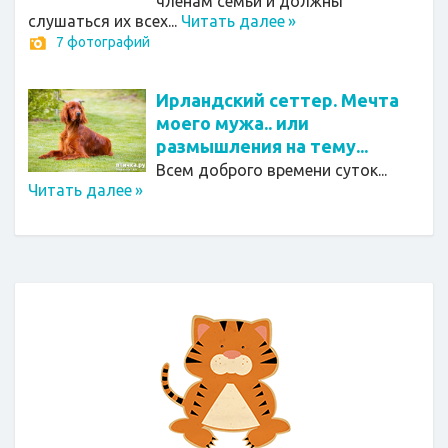
членам семьи и должны
слушаться их всех...
Читать далее
»
7 фотографий
Ирландский сеттер. Мечта
моего мужа.. или
размышления на тему...
Всем доброго времени суток...
Читать далее
»