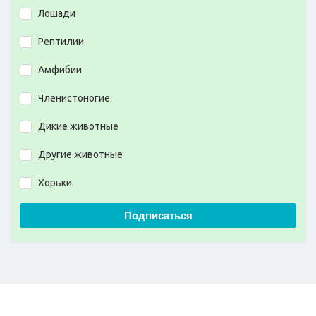
Лошади
Рептилии
Амфибии
Членистоногие
Дикие животные
Другие животные
Хорьки
Подписаться