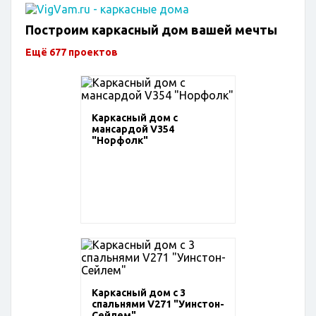
Построим каркасный дом вашей мечты
Ещё 677 проектов
Каркасный дом с
мансардой V354
"Норфолк"
Каркасный дом с 3
спальнями V271 "Уинстон-
Сейлем"