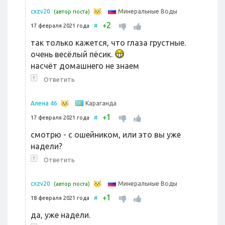
Минеральные Воды
cxzv20
(автор поста)
2
+
17 февраля 2021 года
#
так только кажется, что глаза грустные.
очень весёлый пёсик.
насчёт домашнего не знаем
↑
Ответить
Караганда
Алена 46
1
+
17 февраля 2021 года
#
смотрю - с ошейником, или это вы уже
надели?
↑
Ответить
Минеральные Воды
cxzv20
(автор поста)
1
+
18 февраля 2021 года
#
да, уже надели.