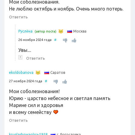
Мои соболезнования.
Не люблю октябрь и ноябрь. Очень много потерь.
Ответить
Москва
Руслёна
(автор поста)
26 ноября 2024 года
#
Увы....
↑
Ответить
Саратов
ekoldobanova
27 ноября 2024 года
#
Мои соболезнования!
Юрию - царство небесное и светлая память
Марине сил и здоровья
и всему семейству
Ответить
с. Богословка
kruglashowaolga-1958