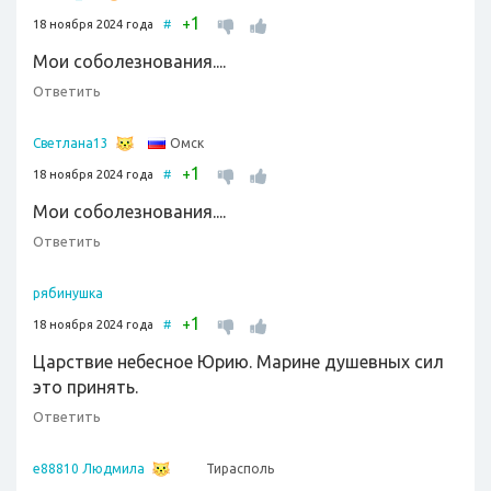
1
+
18 ноября 2024 года
#
Мои соболезнования....
Ответить
Омск
Светлана13
1
+
18 ноября 2024 года
#
Мои соболезнования....
Ответить
рябинушка
1
+
18 ноября 2024 года
#
Царствие небесное Юрию. Марине душевных сил
это принять.
Ответить
Тирасполь
e88810 Людмила