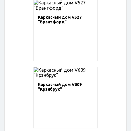
Каркасный дом V527
"Брантфорд"
Каркасный дом V609
"Крэнбрук"