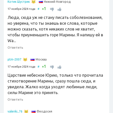
Нижний Новгород
Котик Шустрик
1
+
17 ноября 2024 года
#
Люда, сюда уж не стану писать соболезнования,
но уверена, что ты знаешь все слова, которые
можно сказать, хотя никаких слов не хватит,
чтобы приуменьшить горе Марины. Я напишу ей в
Wa...
Ответить
Москва
ptm-2007
1
+
17 ноября 2024 года
#
Царствие небесное Юрию, только что прочитала
стихотворение Марины, сразу пошла сюда, и
увидела. Жалко когда уходят любимые люди,
силы Марине это принять.
Ответить
Феодосия
valenki_76