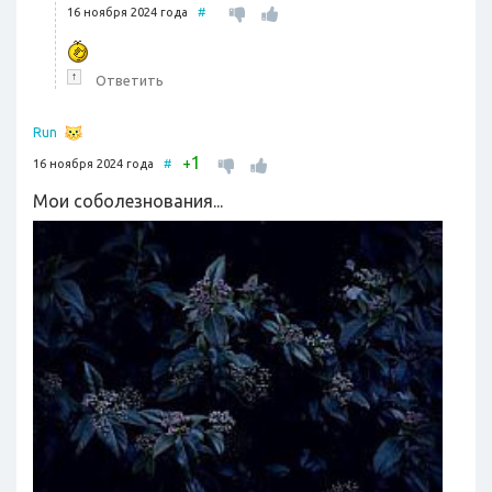
16 ноября 2024 года
#
↑
Ответить
Run
1
+
16 ноября 2024 года
#
Мои соболезнования...