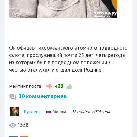
Он офицер тихоокеанского атомного подводного
флота, прослуживший почти 25 лет, четыре года
из которых был в подводном положении. С
честью отслужил и отдал долг Родине.
+23
Рейтинг поста:
30 комментариев
Руслёна
16 ноября 2024 года
Москва
1558