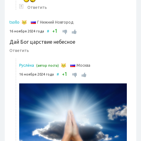
↑
Ответить
Г Нижний Новгород
tsollo
1
+
16 ноября 2024 года
#
Дай Бог царствие небесное
Ответить
Москва
Руслёна
(автор поста)
1
+
16 ноября 2024 года
#