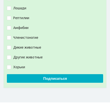
Лошади
Рептилии
Амфибии
Членистоногие
Дикие животные
Другие животные
Хорьки
Подписаться