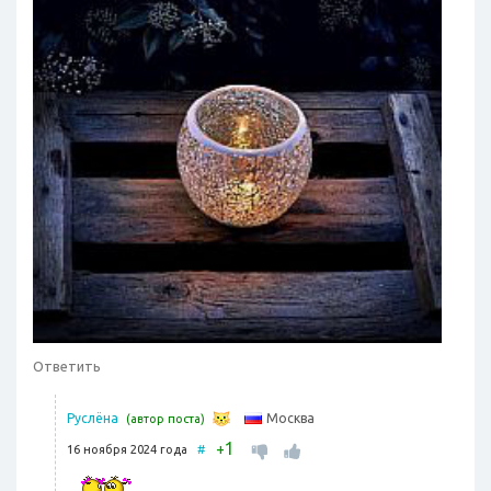
Ответить
Москва
Руслёна
(автор поста)
1
+
16 ноября 2024 года
#