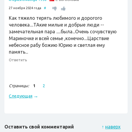
27 ноября 2024 года
#
Как тяжело терять любимого и дорогого
человека....ТАкие милые и добрые люди --
замечательная пара .....была...Очень сочувствую
Мариночке и всей семье ,конечно....Царствие
небесное рабу божию Юрию и светлая ему
память...
Ответить
Страницы:
1
2
→
Следующая
Оставить свой комментарий
↑
наверх