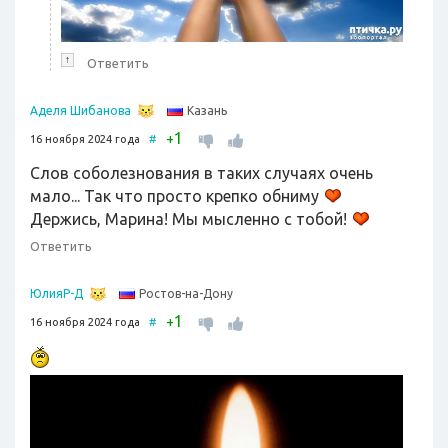
↑
Ответить
Казань
Аделя Шибанова
1
+
16 ноября 2024 года
#
Слов соболезнования в таких случаях очень
мало... Так что просто крепко обниму
Держись, Марина! Мы мысленно с тобой!
Ответить
Ростов-на-Дону
ЮлияР-Д
1
+
16 ноября 2024 года
#