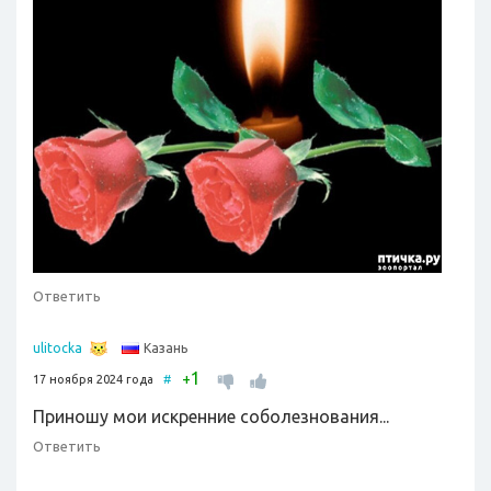
Ответить
Казань
ulitocka
1
+
17 ноября 2024 года
#
Приношу мои искренние соболезнования...
Ответить