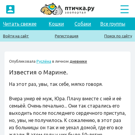
Читать свежее
Кошки
Собаки
Все группы
Войти на сайт
Регистрация
Поиск по сайту
Опубликовала
Руслёна
в личном
дневнике
Известия о Марине.
На этот раз, увы, так себе, мягко говоря.
Вчера умер её муж, Юра. Плачу вместе с ней и её
семьёй. Очень печально... Они так старались его
выходить после последнего сердечного приступа,
но, увы, не получилось. К сожалению, в этот раз
из больницы он так и не уехал домой, где его все
ждали. В этом году у них было 50-летие.