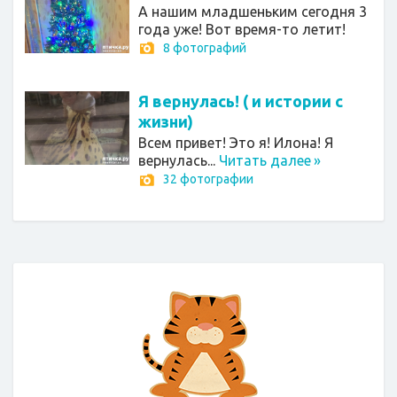
А нашим младшеньким сегодня 3
года уже! Вот время-то летит!
8 фотографий
Я вернулась! ( и истории с
жизни)
Всем привет! Это я! Илона! Я
вернулась...
Читать далее
»
32 фотографии