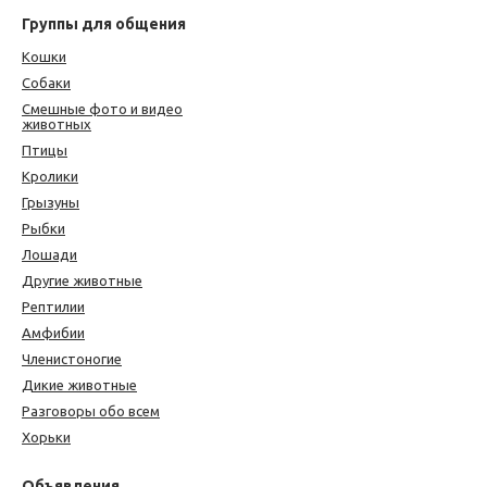
Группы для общения
Кошки
Собаки
Смешные фото и видео
животных
Птицы
Кролики
Грызуны
Рыбки
Лошади
Другие животные
Рептилии
Амфибии
Членистоногие
Дикие животные
Разговоры обо всем
Хорьки
Объявления