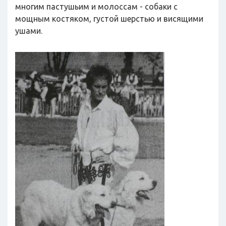
многим пастушьим и молоссам - собаки с
мощным костяком, густой шерстью и висящими
ушами.