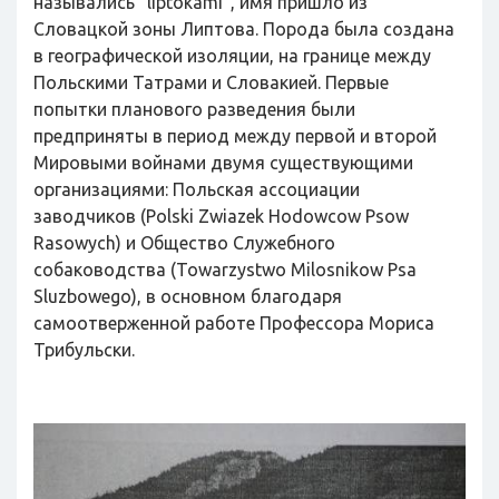
назывались "liptokami", имя пришло из
Словацкой зоны Липтова. Порода была создана
в географической изоляции, на границе между
Польскими Татрами и Словакией. Первые
попытки планового разведения были
предприняты в период между первой и второй
Мировыми войнами двумя существующими
организациями: Польская ассоциации
заводчиков (Polski Zwiazek Hodowcow Psow
Rasowych) и Общество Служебного
собаководства (Towarzystwo Milosnikow Psa
Sluzbowego), в основном благодаря
самоотверженной работе Профессора Мориса
Трибульски.