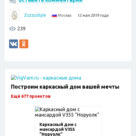
ZuzzuStyle
12 мая 2019 года
Москва
239
Построим каркасный дом вашей мечты
Ещё 677 проектов
Каркасный дом с
мансардой V355
"Норуолк"