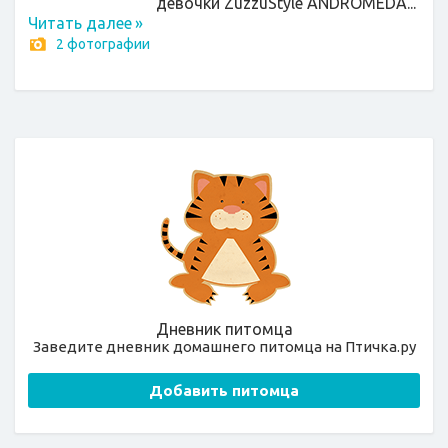
девочки ZuzzuStyle ANDROMEDA...
Читать далее
»
2 фотографии
Дневник питомца
Заведите дневник домашнего питомца на Птичка.ру
Добавить питомца