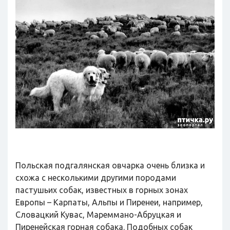
Польская подгалянская овчарка очень близка и
схожа с несколькими другими породами
пастушьих собак, известных в горных зонах
Европы – Карпаты, Альпы и Пиренеи, например,
Словацкий Кувас, Мареммано-Абруцкая и
Пиренейская горная собака. Подобных собак