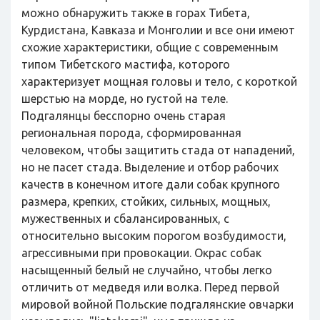
можно обнаружить также в горах Тибета,
Курдистана, Кавказа и Монголии и все они имеют
схожие характеристики, общие с современным
типом Тибетского мастифа, которого
характеризует мощная головы и тело, с короткой
шерстью на морде, но густой на теле.
Подгалянцы бесспорно очень старая
региональная порода, сформированная
человеком, чтобы защитить стада от нападений,
но не пасет стада. Выделение и отбор рабочих
качеств в конечном итоге дали собак крупного
размера, крепких, стойких, сильных, мощных,
мужественных и сбалансированных, с
относительно высоким порогом возбудимости,
агрессивными при провокации. Окрас собак
насыщенный белый не случайно, чтобы легко
отличить от медведя или волка. Перед первой
мировой войной Польские подгалянские овчарки