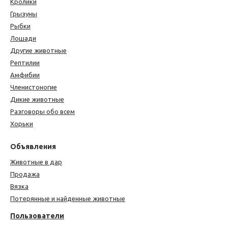
Кролики
Грызуны
Рыбки
Лошади
Другие животные
Рептилии
Амфибии
Членистоногие
Дикие животные
Разговоры обо всем
Хорьки
Объявления
Животные в дар
Продажа
Вязка
Потерянные и найденные животные
Пользователи