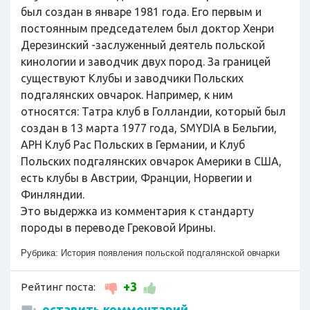
был создан в январе 1981 года. Его первым и
постоянным председателем был доктор Хенри
Дерезинский -заслуженный деятель польской
кинологии и заводчик двух пород. За границей
существуют Клубы и заводчики Польских
подгалянских овчарок. Например, к ним
относятся: Татра клуб в Голландии, который был
создан в 13 марта 1977 года, SMYDIA в Бельгии,
APH Клуб Рас Польских в Германии, и Клуб
Польских подгалянских овчарок Америки в США,
есть клубы в Австрии, Франции, Норвегии и
Финляндии.
Это выдержка из комментария к стандарту
породы в переводе Грековой Ирины.
Рубрика:
История появления польской подгалянской овчарки
+3
Рейтинг поста:
оставить комментарий