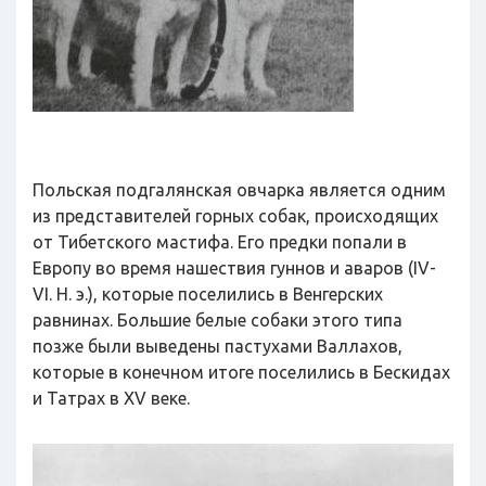
Польская подгалянская овчарка является одним
из представителей горных собак, происходящих
от Тибетского мастифа. Его предки попали в
Европу во время нашествия гуннов и аваров (IV-
VI. Н. э.), которые поселились в Венгерских
равнинах. Большие белые собаки этого типа
позже были выведены пастухами Валлахов,
которые в конечном итоге поселились в Бескидах
и Татрах в ХV веке.