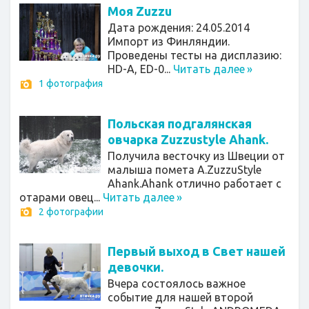
Моя Zuzzu
Дата рождения: 24.05.2014
Импорт из Финляндии.
Проведены тесты на дисплазию:
HD-A, ED-0...
Читать далее
»
1 фотография
Польская подгалянская
овчарка Zuzzustyle Ahank.
Получила весточку из Швеции от
малыша помета А.ZuzzuStyle
Ahank.Ahank отлично работает с
отарами овец...
Читать далее
»
2 фотографии
Первый выход в Свет нашей
девочки.
Вчера состоялось важное
событие для нашей второй