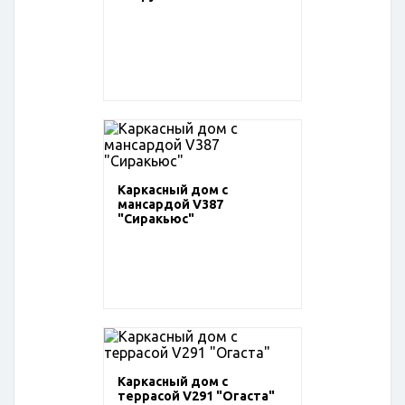
Каркасный дом с
мансардой V387
"Сиракьюс"
Каркасный дом с
террасой V291 "Огаста"