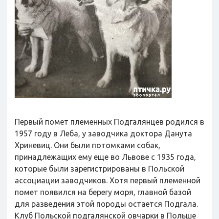
Первый помет племенных Подгалянцев родился в
1957 году в Леба, у заводчика доктора Данута
Хриневиц. Они были потомками собак,
принадлежащих ему еще во Львове с 1935 года,
которые были зарегистрированы в Польской
ассоциации заводчиков. Хотя первый племенной
помет появился на берегу моря, главной базой
для разведения этой породы остается Подгала.
Клуб Польской подгалянской овчарки в Польше