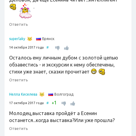
.
Ответить
Брянск
superlaky
14 октября 2017 года
#
Осталось ему личным дубом с золотой цепью
обзавестись - и экскурсии к нему обеспечены,
стихи уже знает, сказки прочитает
Ответить
Волгоград
Нелла Киселева
1
+
17 октября 2017 года
#
Молодец,выставка пройдёт а Есенин
останется...когда выставка?Или уже прошла?
Ответить