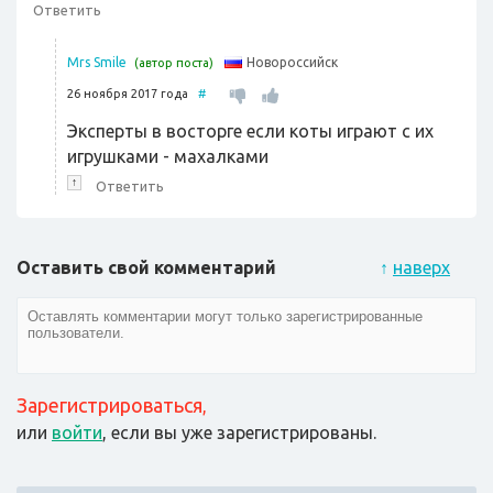
Ответить
Новороссийск
Mrs Smile
(автор поста)
26 ноября 2017 года
#
Эксперты в восторге если коты играют с их
игрушками - махалками
↑
Ответить
Оставить свой комментарий
↑
наверх
Зарегистрироваться
,
или
войти
, если вы уже зарегистрированы.