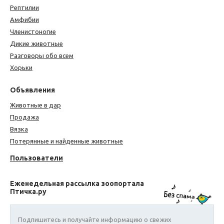
Рептилии
Амфибии
Членистоногие
Дикие животные
Разговоры обо всем
Хорьки
Объявления
Животные в дар
Продажа
Вязка
Потерянные и найденные животные
Пользователи
Еженедельная рассылка зоопортала
Птичка.ру
Подпишитесь и получайте информацию о свежих