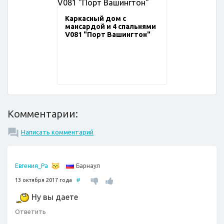
Каркасный дом с
мансардой и 4 спальнями
V081 "Порт Вашингтон"
Комментарии:
Написать комментарий
Барнаул
Евгения_Ра
13 октября 2017 года
#
Ну вы даете
Ответить