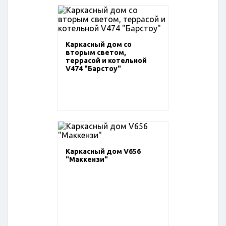
Каркасный дом со
вторым светом,
террасой и котельной
V474 "Барстоу"
Каркасный дом V656
"Маккензи"