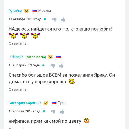
Москва
Руслёна
13 октября 2018 года
#
НАдеюсь, найдётся кто-то, кто егшо полюбит!
Ответить
larisan07
(автор поста)
16 января 2019 года
#
Спасибо большое ВСЕМ за пожелания Ярику. Он
дома, все у парня хорошо.
Ответить
Тула
Виктория Карягина
15 апреля 2019 года
#
нифигасе, прям как мой по цвету