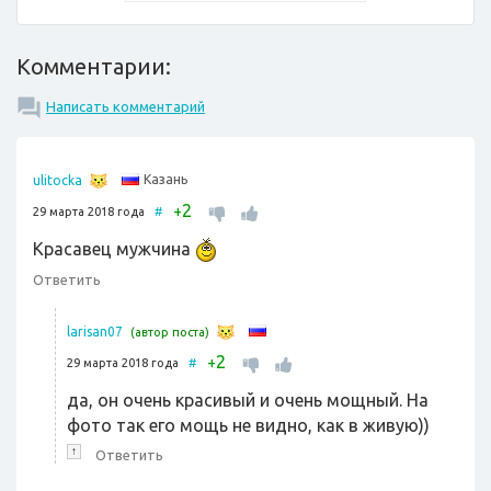
Комментарии:
Написать комментарий
Казань
ulitocka
2
+
29 марта 2018 года
#
Красавец мужчина
Ответить
larisan07
(автор поста)
2
+
29 марта 2018 года
#
да, он очень красивый и очень мощный. На
фото так его мощь не видно, как в живую))
↑
Ответить