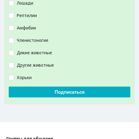
Лошади
Рептилии
Амфибии
Членистоногие
Дикие животные
Другие животные
Хорьки
Подписаться
Группы для общения