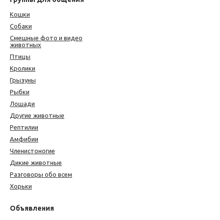
Кошки
Собаки
Смешные фото и видео
животных
Птицы
Кролики
Грызуны
Рыбки
Лошади
Другие животные
Рептилии
Амфибии
Членистоногие
Дикие животные
Разговоры обо всем
Хорьки
Объявления