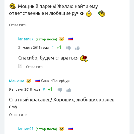
Мощный парень! Желаю найти ему
ответственные и любящие ручки
Ответить
larisan07
(автор поста)
1
+
31 марта 2018 года
#
Спасибо, будем стараться
↑
Ответить
Санкт-Петербург
Манюша
1
+
9 апреля 2018 года
#
Статный красавец! Хороших, любящих хозяев
ему!
Ответить
larisan07
(автор поста)