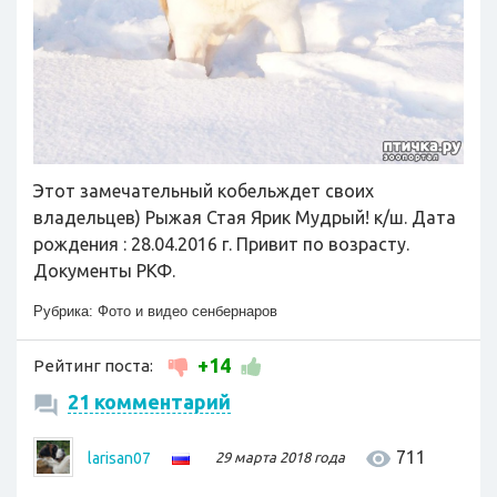
Этот замечательный кобельждет своих
владельцев) Рыжая Стая Ярик Мудрый! к/ш. Дата
рождения : 28.04.2016 г. Привит по возрасту.
Документы РКФ.
Рубрика:
Фото и видео сенбернаров
+14
Рейтинг поста:
21 комментарий
711
larisan07
29 марта 2018 года