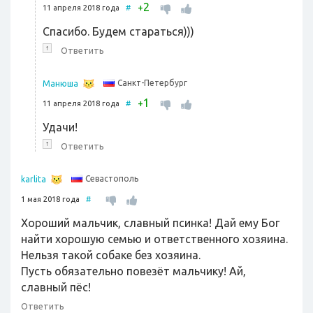
2
+
11 апреля 2018 года
#
Спасибо. Будем стараться)))
↑
Ответить
Санкт-Петербург
Манюша
1
+
11 апреля 2018 года
#
Удачи!
↑
Ответить
Севастополь
karlita
1 мая 2018 года
#
Хороший мальчик, славный псинка! Дай ему Бог
найти хорошую семью и ответственного хозяина.
Нельзя такой собаке без хозяина.
Пусть обязательно повезёт мальчику! Ай,
славный пёс!
Ответить