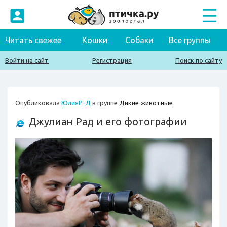
Читать свежее
Кошки
Собаки
Все группы
Войти на сайт
Регистрация
Поиск по сайту
Опубликовала
ЮлияР-Д
в группе
Дикие животные
Джулиан Рад и его фотографии