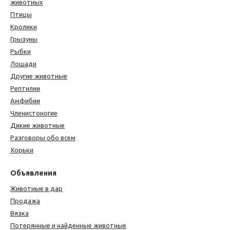
животных
Птицы
Кролики
Грызуны
Рыбки
Лошади
Другие животные
Рептилии
Амфибии
Членистоногие
Дикие животные
Разговоры обо всем
Хорьки
Объявления
Животные в дар
Продажа
Вязка
Потерянные и найденные животные