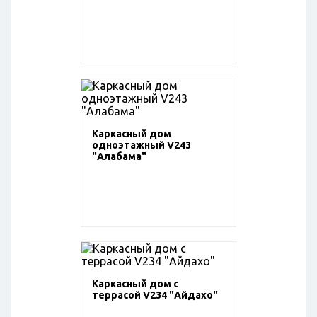
Каркасный дом
одноэтажный V243
"Алабама"
Каркасный дом с
террасой V234 "Айдахо"