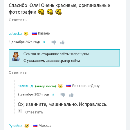
Спасибо Юля! Очень красивые, оригинальные
фотографии
Ответить
Казань
ulitocka
2 декабря 2024 года
#
Ссылки на сторонние сайты запрещены
С уважением, администратор сайта
Ответить
Ростов-на-Дону
ЮлияР-Д
(автор поста)
2 декабря 2024 года
#
Ох, извините, машинально. Исправлюсь.
↑
Ответить
Москва
Руслёна