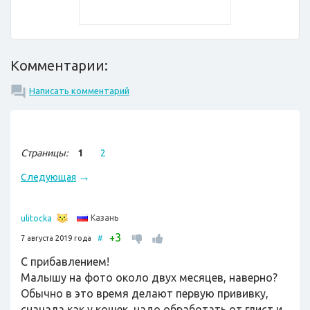
Комментарии:
Написать комментарий
Страницы:
1
2
→
Следующая
Казань
ulitocka
3
+
7 августа 2019 года
#
С прибавлением!
Малышу на фото около двух месяцев, наверно?
Обычно в это время делают первую прививку,
сначала как у кошек, надо обработать от глист и