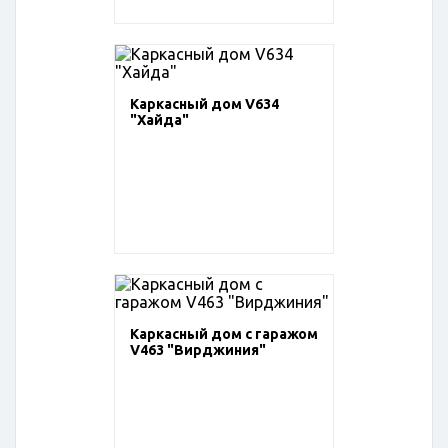
Каркасный дом V634
"Хайда"
Каркасный дом с гаражом
V463 "Вирджиния"