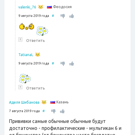
Феодосия
valenki_76
9 августа 2019 года
#
↑
Ответить
TatianaL
9 августа 2019 года
#
↑
Ответить
Казань
Аделя Шибанова
7 августа 2019 года
#
Прививки самые обычные обычные будут
достаточно - профилактические - мультикан 6 и
от бешенства (от бешенства часто бесплатно