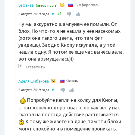
Симферополь
Бефанта
(автор поста)
1
+
8 августа 2019 года
#
Ну мы аккуратно шампунем ее помыли. От
блох. Но что-то я не нашла у нее насекомых
(хотя она такого цвета, что там фиг
увидишь). Заодно Кнопу искупала, а у той
нашла одну. Я потом ее еще час вычесывала,
вот она возмущалась)))
↑
Ответить
Казань
Аделя Шибанова
8 августа 2019 года
#
Попробуйте капли на холку для Кнопы,
стоят конечно дороговато, но как вет у нас
сказал на полгода действие растягивается
К тому же живете на даче, там эти блохи
могут спокойно и в помещение проникать,