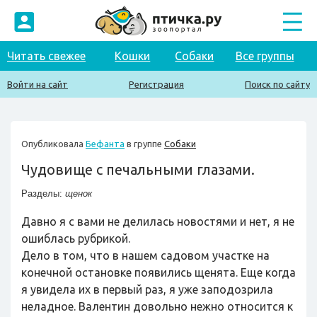
Читать свежее
Кошки
Собаки
Все группы
Войти на сайт
Регистрация
Поиск по сайту
Опубликовала
Бефанта
в группе
Собаки
Чудовище с печальными глазами.
Разделы:
щенок
Давно я с вами не делилась новостями и нет, я не
ошиблась рубрикой.
Дело в том, что в нашем садовом участке на
конечной остановке появились щенята. Еще когда
я увидела их в первый раз, я уже заподозрила
неладное. Валентин довольно нежно относится к