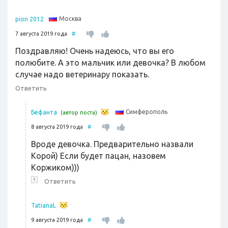
Москва
pion 2012
7 августа 2019 года
#
Поздравляю! Очень надеюсь, что вы его
полюбите. А это мальчик или девочка? В любом
случае надо ветеринару показать.
Ответить
Симферополь
Бефанта
(автор поста)
8 августа 2019 года
#
Вроде девочка. Предварительно назвали
Корой) Если будет пацан, назовем
Коржиком)))
↑
Ответить
TatianaL
9 августа 2019 года
#