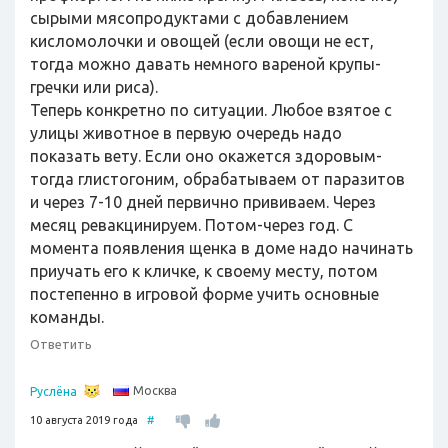
сырыми мясопродуктами с добавлением
кисломолочки и овощей (если овощи не ест,
тогда можно давать немного вареной крупы-
гречки или риса).
Теперь конкретно по ситуации. Любое взятое с
улицы животное в первую очередь надо
показать вету. Если оно окажется здоровым-
тогда глистогоним, обрабатываем от паразитов
и через 7-10 дней первично прививаем. Через
месяц ревакцинируем. Потом-через год. С
момента появления щенка в доме надо начинать
приучать его к кличке, к своему месту, потом
постепенно в игровой форме учить основные
команды.
Ответить
Москва
Руслёна
10 августа 2019 года
#