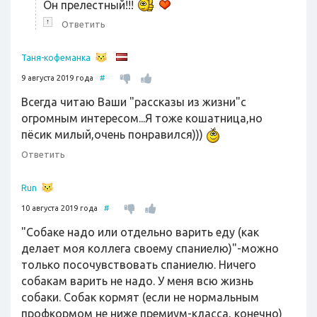
Он прелестный!!!
↑
Ответить
Таня-кофеманка
9 августа 2019 года
#
Всегда читаю Ваши "рассказы из жизни"с
огромным интересом...Я тоже кошатница,но
пёсик милый,очень понравился)))
Ответить
Run
10 августа 2019 года
#
"Собаке надо или отдельно варить еду (как
делает моя коллега своему спаниелю)"-можно
только посочувствовать спаниелю. Ничего
собакам варить не надо. У меня всю жизнь
собаки. Собак кормят (если не нормальным
профкормом не ниже премиум-класса, конечно)