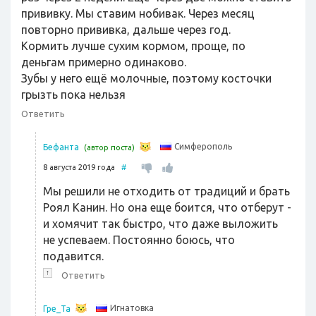
прививку. Мы ставим нобивак. Через месяц
повторно прививка, дальше через год.
Кормить лучше сухим кормом, проще, по
деньгам примерно одинаково.
Зубы у него ещё молочные, поэтому косточки
грызть пока нельзя
Ответить
Симферополь
Бефанта
(автор поста)
8 августа 2019 года
#
Мы решили не отходить от традиций и брать
Роял Канин. Но она еще боится, что отберут -
и хомячит так быстро, что даже выложить
не успеваем. Постоянно боюсь, что
подавится.
↑
Ответить
Игнатовка
Гре_Та