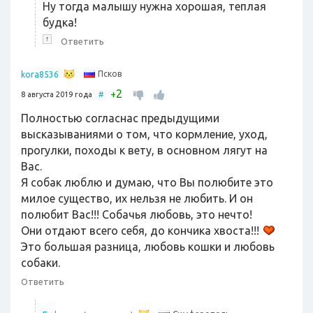
Ну тогда малышу нужна хорошая, теплая
будка!
↑
Ответить
Псков
kora8536
2
+
8 августа 2019 года
#
Полностью согласнас предыдущими
высказываниями о том, что кормление, уход,
прогулки, походы к вету, в основном лягут на
Вас.
Я собак люблю и думаю, что Вы полюбите это
милое существо, их нельзя не любить. И он
полюбит Вас!!! Собачья любовь, это нечто!
Они отдают всего себя, до кончика хвоста!!!
Это большая разница, любовь кошки и любовь
собаки.
Ответить