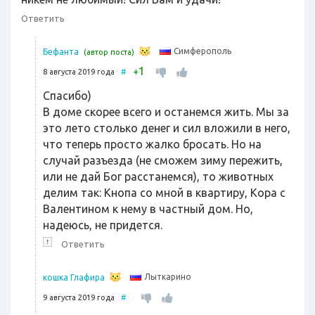
Ответить
Симферополь
Бефанта
(автор поста)
1
+
8 августа 2019 года
#
Спасибо)
В доме скорее всего и останемся жить. Мы за
это лето столько денег и сил вложили в него,
что теперь просто жалко бросать. Но на
случай разъезда (не сможем зиму пережить,
или не дай Бог расстанемся), то животных
делим так: Кнопа со мной в квартиру, Кора с
Валентином к нему в частный дом. Но,
надеюсь, не придется.
↑
Ответить
Лыткарино
кошка Глафира
9 августа 2019 года
#