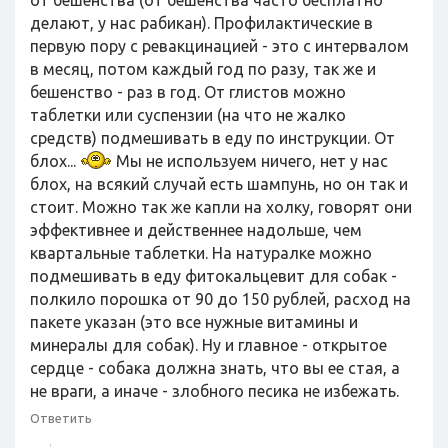
делают, у нас рабикан). Профилактические в
первую пору с ревакцинацией - это с интервалом
в месяц, потом каждый год по разу, так же и
бешенство - раз в год. От глистов можно
таблетки или суспензии (на что не жалко
средств) подмешивать в еду по инструкции. От
блох...
Мы не используем ничего, нет у нас
блох, на всякий случай есть шампунь, но он так и
стоит. Можно так же капли на холку, говорят они
эффективнее и действеннее надольше, чем
квартальные таблетки. На натуралке можно
подмешивать в еду фитокальцевит для собак -
полкило порошка от 90 до 150 рублей, расход на
пакете указан (это все нужные витамины и
минералы для собак). Ну и главное - открытое
сердце - собака должна знать, что вы ее стая, а
не враги, а иначе - злобного песика не избежать.
Ответить