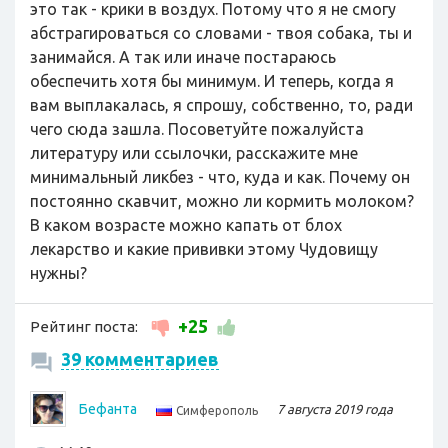
это так - крики в воздух. Потому что я не смогу
абстрагироваться со словами - твоя собака, ты и
занимайся. А так или иначе постараюсь
обеспечить хотя бы минимум. И теперь, когда я
вам выплакалась, я спрошу, собственно, то, ради
чего сюда зашла. Посоветуйте пожалуйста
литературу или ссылочки, расскажите мне
минимальный ликбез - что, куда и как. Почему он
постоянно скавчит, можно ли кормить молоком?
В каком возрасте можно капать от блох
лекарство и какие прививки этому Чудовищу
нужны?
+25
Рейтинг поста:
39 комментариев
Бефанта
7 августа 2019 года
Симферополь