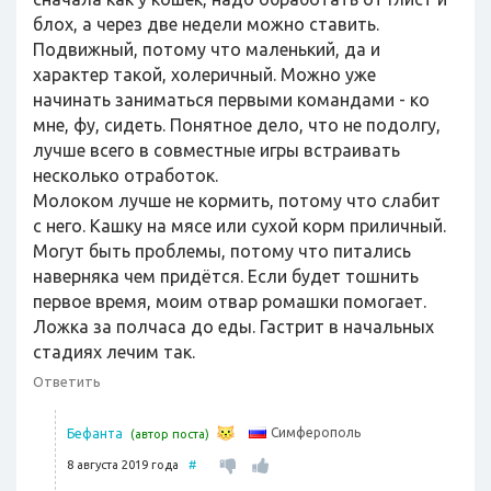
блох, а через две недели можно ставить.
Подвижный, потому что маленький, да и
характер такой, холеричный. Можно уже
начинать заниматься первыми командами - ко
мне, фу, сидеть. Понятное дело, что не подолгу,
лучше всего в совместные игры встраивать
несколько отработок.
Молоком лучше не кормить, потому что слабит
с него. Кашку на мясе или сухой корм приличный.
Могут быть проблемы, потому что питались
наверняка чем придётся. Если будет тошнить
первое время, моим отвар ромашки помогает.
Ложка за полчаса до еды. Гастрит в начальных
стадиях лечим так.
Ответить
Симферополь
Бефанта
(автор поста)
8 августа 2019 года
#