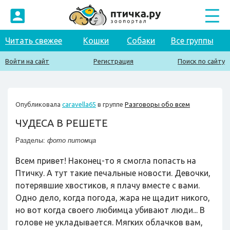
Читать свежее
Кошки
Собаки
Все группы
Войти на сайт
Регистрация
Поиск по сайту
Опубликовала
caravella65
в группе
Разговоры обо всем
ЧУДЕСА В РЕШЕТЕ
Разделы:
фото питомца
Всем привет! Наконец-то я смогла попасть на
Птичку. А тут такие печальные новости. Девочки,
потерявшие хвостиков, я плачу вместе с вами.
Одно дело, когда погода, жара не щадит никого,
но вот когда своего любимца убивают люди... В
голове не укладывается. Мягких облачков вам,