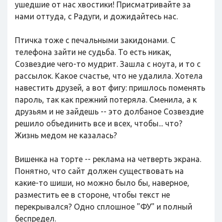
ушедшие от нас хвостики! Присматривайте за
нами оттуда, с Радуги, и дожидайтесь нас.
Птичка тоже с печальными закидонами. С
телефона зайти не судьба. То есть никак,
Созвездие чего-то мудрит. Зашла с ноута, и то с
рассылок. Какое счастье, что не удалила. Хотела
навестить друзей, а вот фигу: пришлось поменять
пароль, так как прежний потеряла. Сменила, а к
друзьям и не зайдешь -- это долбаное Созвездие
решило объединить все и всех, чтобы... что?
Жизнь медом не казалась?
Вишенка на торте -- реклама на четверть экрана.
Понятно, что сайт должен существовать на
какие-то шиши, но можно было бы, наверное,
разместить ее в стороне, чтобы текст не
перекрывался? Одно сплошное "ФУ" и полный
беспредел.