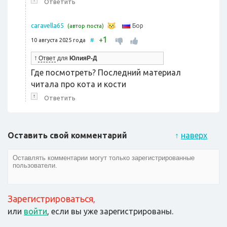
Ответить
Бор
caravella65
(автор поста)
1
+
10 августа 2025 года
#
↑
Ответ
для
ЮлияР-Д
Где посмотреть? Последний материал
читала про кота и кости
↑
Ответить
Оставить свой комментарий
↑
наверх
Зарегистрироваться
,
или
войти
, если вы уже зарегистрированы.