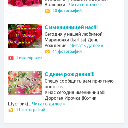
Валюшки...
Читать далее
»
20 фотографий
С именинницей нас!!!
Сегодня у нашей любимой
Мариночки (karlita) День
Рождения...
Читать далее
»
11 фотографий
1 видеоролик
С днем рождения!!!
Спешу сообщить вам приятную
новость:
У нас сегодня именинница!!!
Дорогая Ирочка (Котик
Шустрик)...
Читать далее
»
11 фотографий