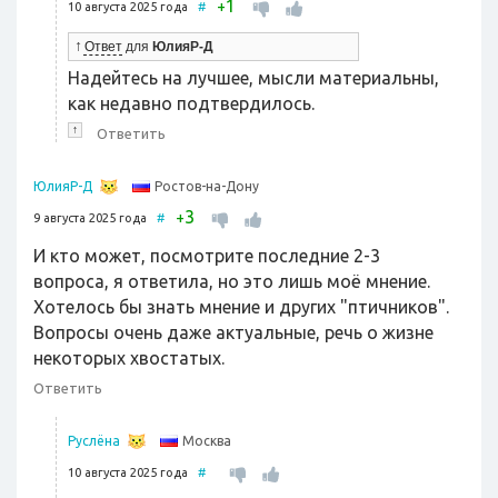
1
+
10 августа 2025 года
#
↑
Ответ
для
ЮлияР-Д
Надейтесь на лучшее, мысли материальны,
как недавно подтвердилось.
↑
Ответить
Ростов-на-Дону
ЮлияР-Д
3
+
9 августа 2025 года
#
И кто может, посмотрите последние 2-3
вопроса, я ответила, но это лишь моё мнение.
Хотелось бы знать мнение и других "птичников".
Вопросы очень даже актуальные, речь о жизне
некоторых хвостатых.
Ответить
Москва
Руслёна
10 августа 2025 года
#