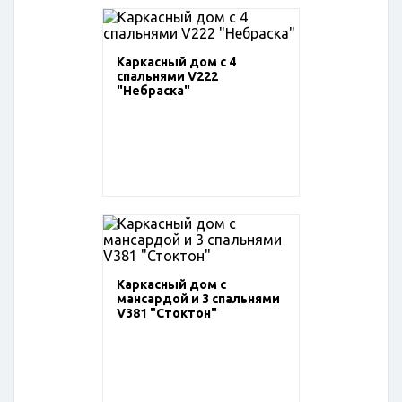
Каркасный дом с 4
спальнями V222
"Небраска"
Каркасный дом с
мансардой и 3 спальнями
V381 "Стоктон"