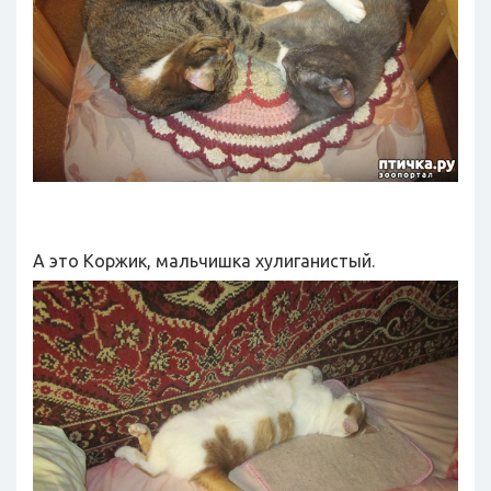
А это Коржик, мальчишка хулиганистый.