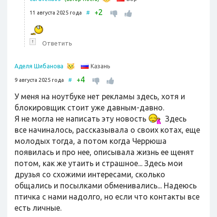
2
+
11 августа 2025 года
#
↑
Ответить
Казань
Аделя Шибанова
4
+
9 августа 2025 года
#
У меня на ноутбуке нет рекламы здесь, хотя и
блокировщик стоит уже давным-давно.
Я не могла не написать эту новость
Здесь
все начиналось, рассказывала о своих котах, еще
молодых тогда, а потом когда Черрюша
появилась и про нее, описывала жизнь ее щенят
потом, как же утаить и страшное... Здесь мои
друзья со схожими интересами, сколько
общались и посылками обменивались... Надеюсь
птичка с нами надолго, но если что контакты все
есть личные.