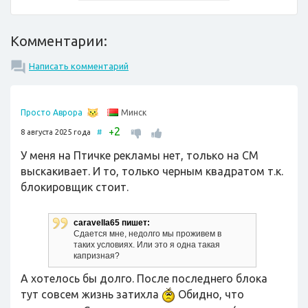
Комментарии:
Написать комментарий
Минск
Просто Аврора
2
+
8 августа 2025 года
#
У меня на Птичке рекламы нет, только на СМ
выскакивает. И то, только черным квадратом т.к.
блокировщик стоит.
caravella65 пишет:
Сдается мне, недолго мы проживем в
таких условиях. Или это я одна такая
капризная?
А хотелось бы долго. После последнего блока
тут совсем жизнь затихла
Обидно, что