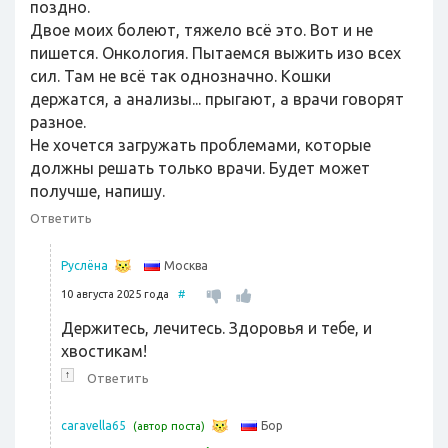
поздно.
Двое моих болеют, тяжело всё это. Вот и не
пишется. Онкология. Пытаемся выжить изо всех
сил. Там не всё так однозначно. Кошки
держатся, а анализы... прыгают, а врачи говорят
разное.
Не хочется загружать проблемами, которые
должны решать только врачи. Будет может
получше, напишу.
Ответить
Москва
Руслёна
10 августа 2025 года
#
Держитесь, лечитесь. Здоровья и тебе, и
хвостикам!
↑
Ответить
Бор
caravella65
(автор поста)