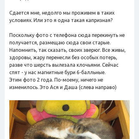
Сдается мне, недолго мы проживем в таких
условиях. Или это я одна такая капризная?
Поскольку фото с телефона сюда перекинуть не
получается, размещаю сюда свои старые.
Напомнить, так сказать, своих зверюг. Все живы,
здоровы, жару перенесли без особых потерь,
разве что шерсть вылезала клочьями. Сейчас
спят - у нас магнитные бури 6-балльные.
Этим фото 2 года. По-моему, ничего не
изменилось. Это Ася и Даша (слева направо)