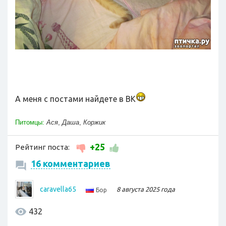
А меня с постами найдете в ВК
Питомцы:
Ася
,
Даша
,
Коржик
+25
Рейтинг поста:
16 комментариев
caravella65
8 августа 2025 года
Бор
432