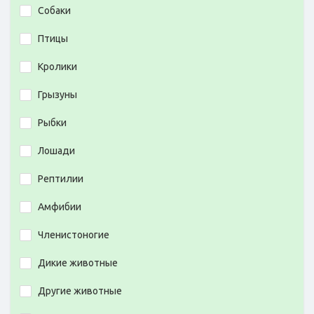
Собаки
Птицы
Кролики
Грызуны
Рыбки
Лошади
Рептилии
Амфибии
Членистоногие
Дикие животные
Другие животные