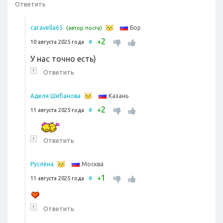
Ответить
Бор
caravella65
(автор поста)
2
+
10 августа 2025 года
#
У нас точно есть)
↑
Ответить
Казань
Аделя Шибанова
2
+
11 августа 2025 года
#
↑
Ответить
Москва
Руслёна
1
+
11 августа 2025 года
#
↑
Ответить