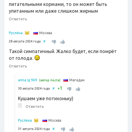
питательными кормами, то он может быть
упитанным или даже слишком жирным
Ответить
Москва
Руслёна
28 августа 2024 года
#
Такой симпатичный. Жалко будет, если помрёт
от голода.
Ответить
Магадан
anna ig 969
(автор поста)
1
+
30 августа 2024 года
#
Кушаем уже потихоньку)
↑
Ответить
Москва
Руслёна
31 августа 2024 года
#