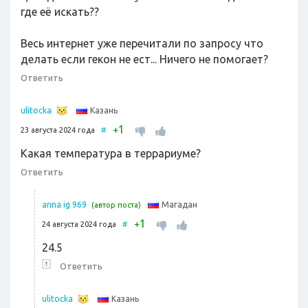
где её искать??
Весь интернет уже перечитали по запросу что
делать если гекон не ест... Ничего не помогает?
Ответить
Казань
ulitocka
1
+
23 августа 2024 года
#
Какая температура в террариуме?
Ответить
Магадан
anna ig 969
(автор поста)
1
+
24 августа 2024 года
#
24.5
↑
Ответить
Казань
ulitocka