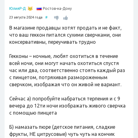
Ростов-на-Дону
ЮлияР-Д
23 августа 2024 года
#
В магазине продавцы хотят продать и не факт,
что ваш геккон питался сухими сверчками, они
консервативны, переучивать трудно
Гекконы – ночные, любят охотиться в течение
всей ночи, они могут начать охотиться спустя
час или два, соответственно стоять каждый раз
с пинцетом, потряхивая размороженным
сверчком, изображая что он живой не вариант.
Сейчас а) попробуйте набраться терпения и с 9
вечера до 12ти ночи изображать живого сверчка
с помощью пинцета
Б) намазать пюре (детское питания, сладкие
фрукты, НЕ цитрусовые) чуть чуть на кончик