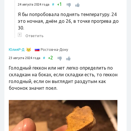
1
+
24 августа 2024 года
#
Я бы попробовала поднять температуру. 24
это ночная, днём до 26, в точке прогрева до
30.
↑
Ответить
Ростов-на-Дону
ЮлияР-Д
2
+
23 августа 2024 года
#
Голодный геккон или нет легко определить по
складкам на боках, если складки есть, то геккон
голодный, если он выглядит раздутым как
бочонок значит поел.