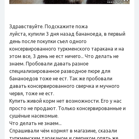
Здравствуйте. Подскажите пожа
луйста, купили 3 дня назад бананоеда, в первый
день после покупки съел одного
консервированного туркменского таракана и на
этом все, 3 день не ест ничего... Что делать не
знаем. Пробовали давать разное
специализированное разводное пюре для
бананоедов тоже не ест. Так же пробовали
давать консервированного сверчка и мучного
червя, тоже не ест.
Купить живой корм нет возможности. Его у нас
просто не продают. Только консервированные и
сушёные насекомые.
Что делать не знаем...
Спрашивали чём кормят в магазине, сказали
туркменским тараканом и сверчком опять же