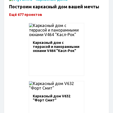
Построим каркасный дом вашей мечты
Ещё 677 проектов
Каркасный дом с
террасой и панорамными
окнами V464 "Касл-Рок"
Каркасный дом V632
"Форт Смит"