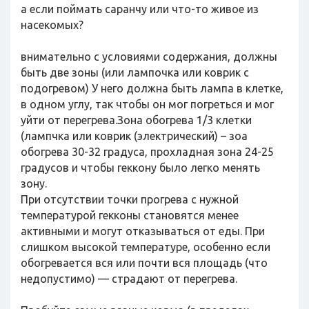
а если поймать саранчу или что-то живое из
насекомых?
внимательно с условиями содержания, должны
быть две зоны (или лампочка или коврик с
подогревом) У него должна быть лампа в клетке,
в одном углу, так чтобы он мог погреться и мог
уйти от перегрева.Зона обогрева 1/3 клетки
(лампчка или коврик (электрический) – зоа
обогрева 30-32 градуса, прохладная зона 24-25
градусов и чтобы геккону было легко менять
зону.
При отсутствии точки прогрева с нужной
температурой гекконы становятся менее
активными и могут отказываться от еды. При
слишком высокой температуре, особенно если
обогревается вся или почти вся площадь (что
недопустимо) — страдают от перегрева.