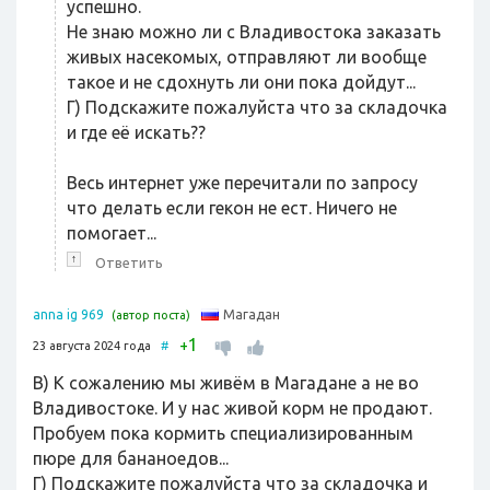
успешно.
Не знаю можно ли с Владивостока заказать
живых насекомых, отправляют ли вообще
такое и не сдохнуть ли они пока дойдут...
Г) Подскажите пожалуйста что за складочка
и где её искать??
Весь интернет уже перечитали по запросу
что делать если гекон не ест. Ничего не
помогает...
↑
Ответить
Магадан
anna ig 969
(автор поста)
1
+
23 августа 2024 года
#
В) К сожалению мы живём в Магадане а не во
Владивостоке. И у нас живой корм не продают.
Пробуем пока кормить специализированным
пюре для бананоедов...
Г) Подскажите пожалуйста что за складочка и