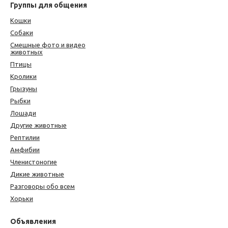
Группы для общения
Кошки
Собаки
Смешные фото и видео
животных
Птицы
Кролики
Грызуны
Рыбки
Лошади
Другие животные
Рептилии
Амфибии
Членистоногие
Дикие животные
Разговоры обо всем
Хорьки
Объявления