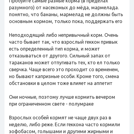
Пробуйте самые разные корма (в пределах
разумного) от насекомых до мёда, мармелада.
понятно, что бананы, мармелад не должны быть
основным кормом, только пока, поддержать его
Неподходящий либо непривычный корм. Очень
часто бывает так, что взрослый геккон привык
есть определенный тип корма, и может
отказываться от другого. Сильный запах от
тараканов может отпугивать тех, кто ел только
сверчка. Чаще всего это проходит со временем,
но бывают капризные особи. Кроме того, смена
обстановки в целом тоже влияет на аппетит
Они ночные, поэтому лучше кормить вечером
при ограниченном свете - полумраке
Взрослых особей кормят не чаще двух раз в
неделю, либо реже. Если геккона часто кормили
зофобасом, голышами и другими жирными и