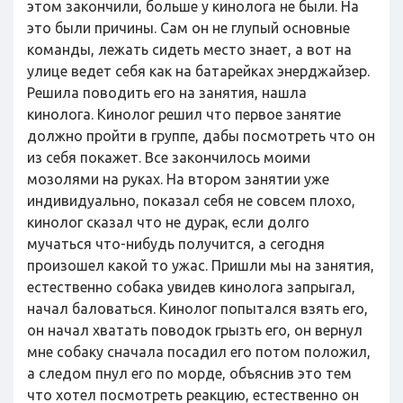
этом закончили, больше у кинолога не были. На
это были причины. Сам он не глупый основные
команды, лежать сидеть место знает, а вот на
улице ведет себя как на батарейках энерджайзер.
Решила поводить его на занятия, нашла
кинолога. Кинолог решил что первое занятие
должно пройти в группе, дабы посмотреть что он
из себя покажет. Все закончилось моими
мозолями на руках. На втором занятии уже
индивидуально, показал себя не совсем плохо,
кинолог сказал что не дурак, если долго
мучаться что-нибудь получится, а сегодня
произошел какой то ужас. Пришли мы на занятия,
естественно собака увидев кинолога запрыгал,
начал баловаться. Кинолог попытался взять его,
он начал хватать поводок грызть его, он вернул
мне собаку сначала посадил его потом положил,
а следом пнул его по морде, объяснив это тем
что хотел посмотреть реакцию, естественно он