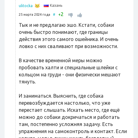
Казань
ulitocka
2
+
25 марта 2024 года
#
Тык и не предлагаю эшо. Кстати, собаки
очень быстро понимают, где границы
действия этого самого ошейника. И очень
ловко с них сваливают при возможности.
В качестве временной меры можно
пробовать халти и специальные шлейки с
кольцом на груди - они физически мешают
тянуть.
И заниматься. Выяснить, где собака
перевозбуждается настолько, что уже
перестает слышать. Искать место, где ещё
можно до собаки докричаться и работать
там, постепенно усложняя задачу. Есть
упражнения на самоконтроль и контакт. Если