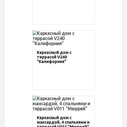
Каркасный дом с
террасой V240
"Калифорния"
Каркасный дом с
мансардой, 4 спальнями и
террасой V011 "Мюррей"