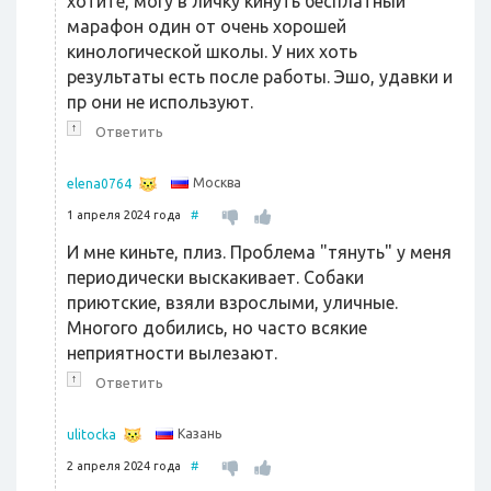
хотите, могу в личку кинуть бесплатный
марафон один от очень хорошей
кинологической школы. У них хоть
результаты есть после работы. Эшо, удавки и
пр они не используют.
↑
Ответить
Москва
elena0764
1 апреля 2024 года
#
И мне киньте, плиз. Проблема "тянуть" у меня
периодически выскакивает. Собаки
приютские, взяли взрослыми, уличные.
Многого добились, но часто всякие
неприятности вылезают.
↑
Ответить
Казань
ulitocka
2 апреля 2024 года
#