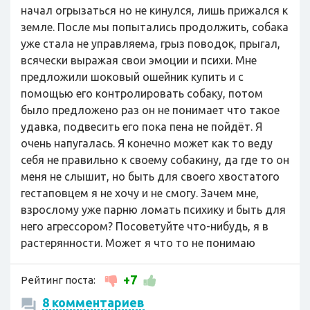
начал огрызаться но не кинулся, лишь прижался к
земле. После мы попытались продолжить, собака
уже стала не управляема, грыз поводок, прыгал,
всячески выражая свои эмоции и психи. Мне
предложили шоковый ошейник купить и с
помощью его контролировать собаку, потом
было предложено раз он не понимает что такое
удавка, подвесить его пока пена не пойдёт. Я
очень напугалась. Я конечно может как то веду
себя не правильно к своему собакину, да где то он
меня не слышит, но быть для своего хвостатого
гестаповцем я не хочу и не смогу. Зачем мне,
взрослому уже парню ломать психику и быть для
него агрессором? Посоветуйте что-нибудь, я в
растерянности. Может я что то не понимаю
+7
Рейтинг поста:
8 комментариев