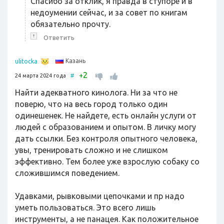
Спасибо за отклик, я правда в ступоре и в
недоумении сейчас, и за совет по книгам
обязательно прочту.
↑
Ответить
Казань
ulitocka
2
+
24 марта 2024 года
#
Найти адекватного кинолога. Ни за что не
поверю, что на весь город только один
одинешенек. Не найдете, есть онлайн услуги от
людей с образованием и опытом. В личку могу
дать ссылки. Без контроля опытного человека,
увы, тренировать сложно и не слишком
эффективно. Тем более уже взрослую собаку со
сложившимся поведением.
Удавками, рывковыми цепочками и пр надо
уметь пользоваться. Это всего лишь
инструменты, а не панацея. Как положительное