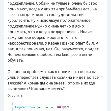
подкрепление. Собаки не тупые и очень быстро
понимают, когда у них эти прибамбасы есть на
шее, а когда можно в свое удовольствие
куролесить. Ну и используя положительное
подкрепление нужно очень четко и ясно
понимать, что и когда подкрепляешь. Иначе
замучаетесь корректировать то, что
накорректировали. У Карен Прайор опыт был, у
вас, я так понимаю, нет. Он, разумеется, придет.
Но чем меньше ошибок, тем быстрее и легче
обучать.
Основная проблема, как я понимаю, собака на
улице перестает слушать хозяина и идёт во все
тяжкие? А команды она знает - это она их где
выполняет? Как занимаетесь?
Ответить
Курган
fasjafedorova
(автор поста)