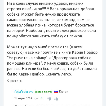
Ни в коем случае никаких удавок, никаких
строгих ошейников!!!! У Вас нормальная добрая
собака. Может быть нужно продолжить
самостоятельно выполнение команд, вам не
нужна злобная псина, которая будет бросаться
на людей. Наоборот, носите электрошокер, если
понадобится защитить собаку от психов.
Может тут надо мной посмеются (я всем
советую) и всё же прочтите 2 книги Карин Прайор
"Не рычите на собаку" и "Дрессировка собак с
помощью кликера". У меня кошки, собаки были
раньше. Но если бы были сейчас, то действовала
бы по Карин Прайор. Скачать легко.
Ответить
Курган
fasjafedorova
(автор поста)
24 марта 2024 года
#