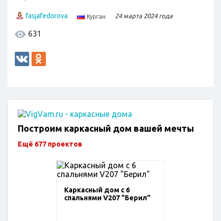
fasjafedorova
24 марта 2024 года
Курган
631
Построим каркасный дом вашей мечты
Ещё 677 проектов
Каркасный дом с 6
спальнями V207 "Берил"