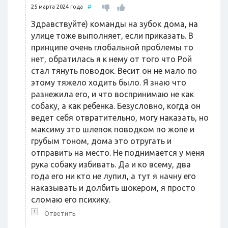
25 марта 2024 года
#
Здравствуйте) команды на зубок дома, на
улице тоже выполняет, если приказать. В
принципе очень глобальной проблемы то
нет, обратилась я к нему от того что Рой
стал тянуть поводок. Весит он не мало по
этому тяжело ходить было. Я знаю что
разнежила его, и что воспринимаю не как
собаку, а как ребенка. Безусловно, когда он
ведет себя отвратительно, могу наказать, но
максиму это шлепок поводком по жопе и
грубым тоном, дома это отругать и
отправить на место. Не поднимается у меня
рука собаку избивать. Да и ко всему, два
года его ни кто не лупил, а тут я начну его
наказывать и долбить шокером, я просто
сломаю его психику.
↑
Ответить