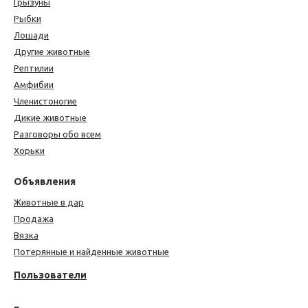
Грызуны
Рыбки
Лошади
Другие животные
Рептилии
Амфибии
Членистоногие
Дикие животные
Разговоры обо всем
Хорьки
Объявления
Животные в дар
Продажа
Вязка
Потерянные и найденные животные
Пользователи