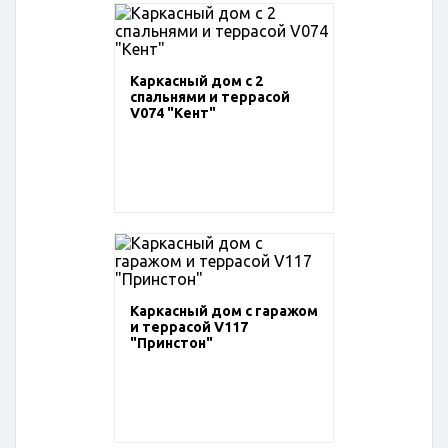
Каркасный дом с 2
спальнями и террасой
V074 "Кент"
Каркасный дом с гаражом
и террасой V117
"Принстон"