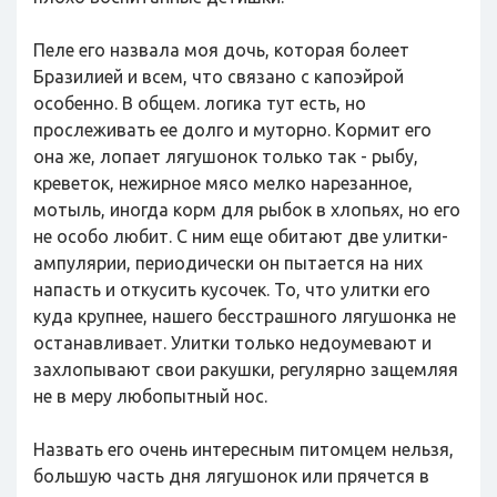
Пеле его назвала моя дочь, которая болеет
Бразилией и всем, что связано с капоэйрой
особенно. В общем. логика тут есть, но
прослеживать ее долго и муторно. Кормит его
она же, лопает лягушонок только так - рыбу,
креветок, нежирное мясо мелко нарезанное,
мотыль, иногда корм для рыбок в хлопьях, но его
не особо любит. С ним еще обитают две улитки-
ампулярии, периодически он пытается на них
напасть и откусить кусочек. То, что улитки его
куда крупнее, нашего бесстрашного лягушонка не
останавливает. Улитки только недоумевают и
захлопывают свои ракушки, регулярно защемляя
не в меру любопытный нос.
Назвать его очень интересным питомцем нельзя,
большую часть дня лягушонок или прячется в