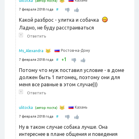
Казань
ulitocka
(автор поста)
7 февраля 2018 года
#
Какой разброс - улитка и собачка
Ладно, не буду расстраиваться
↑
Ответить
Ростов-на-Дону
Ms_Alexandra
1
+
7 февраля 2018 года
#
Потому что муж поставил условие - в доме
должен быть 1 питомец, поэтому они для
меня все равные в этом случае)))
↑
Ответить
Казань
ulitocka
(автор поста)
7 февраля 2018 года
#
Ну в таком случае собака лучше. Она
интереснее в плане общения и поведения