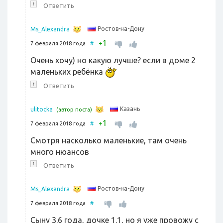
↑
Ответить
Ростов-на-Дону
Ms_Alexandra
1
+
7 февраля 2018 года
#
Очень хочу) но какую лучше? если в доме 2
маленьких ребёнка
↑
Ответить
Казань
ulitocka
(автор поста)
1
+
7 февраля 2018 года
#
Смотря насколько маленькие, там очень
много нюансов
↑
Ответить
Ростов-на-Дону
Ms_Alexandra
7 февраля 2018 года
#
Сыну 3.6 года, дочке 1.1, но я уже провожу с