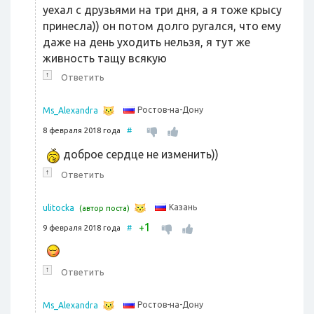
уехал с друзьями на три дня, а я тоже крысу
принесла)) он потом долго ругался, что ему
даже на день уходить нельзя, я тут же
живность тащу всякую
↑
Ответить
Ростов-на-Дону
Ms_Alexandra
8 февраля 2018 года
#
доброе сердце не изменить))
↑
Ответить
Казань
ulitocka
(автор поста)
1
+
9 февраля 2018 года
#
↑
Ответить
Ростов-на-Дону
Ms_Alexandra