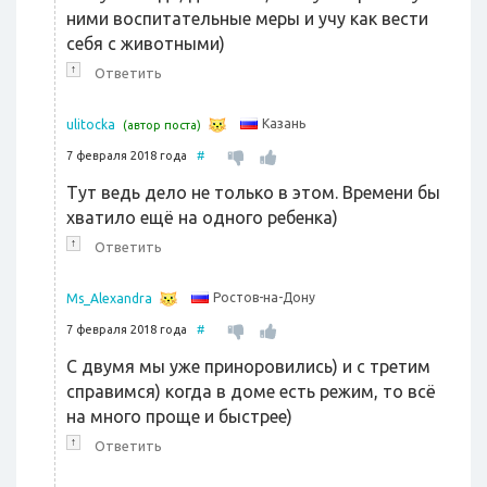
ними воспитательные меры и учу как вести
себя с животными)
↑
Ответить
Казань
ulitocka
(автор поста)
7 февраля 2018 года
#
Тут ведь дело не только в этом. Времени бы
хватило ещё на одного ребенка)
↑
Ответить
Ростов-на-Дону
Ms_Alexandra
7 февраля 2018 года
#
С двумя мы уже приноровились) и с третим
справимся) когда в доме есть режим, то всё
на много проще и быстрее)
↑
Ответить