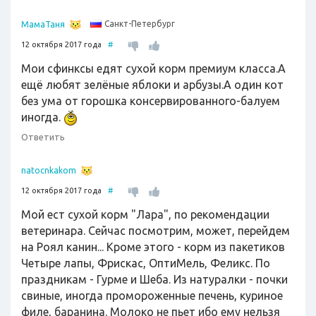
Санкт-Петербург
МамаТаня
12 октября 2017 года
#
Мои сфинксы едят сухой корм премиум класса.А
ещё любят зелёные яблоки и арбузы.А один кот
без ума от горошка консервированного-балуем
иногда.
Ответить
natocnkakom
12 октября 2017 года
#
Мой ест сухой корм "Лара", по рекомендации
ветеринара. Сейчас посмотрим, может, перейдем
на Роял канин... Кроме этого - корм из пакетиков
Четыре лапы, Фрискас, ОптиМель, Феликс. По
праздникам - Гурме и Шеба. Из натуралки - почки
свиные, иногда промороженные печень, куриное
филе, баранина. Молоко не пьет ибо ему нельзя