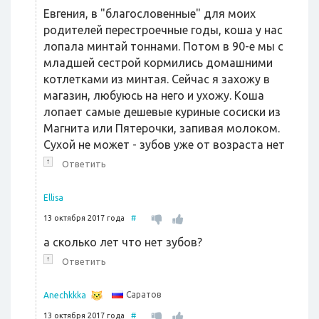
Евгения, в "благословенные" для моих
родителей перестроечные годы, коша у нас
лопала минтай тоннами. Потом в 90-е мы с
младшей сестрой кормились домашними
котлетками из минтая. Сейчас я захожу в
магазин, любуюсь на него и ухожу. Коша
лопает самые дешевые куриные сосиски из
Магнита или Пятерочки, запивая молоком.
Сухой не может - зубов уже от возраста нет
↑
Ответить
Ellisa
13 октября 2017 года
#
а сколько лет что нет зубов?
↑
Ответить
Саратов
Anechkkka
13 октября 2017 года
#