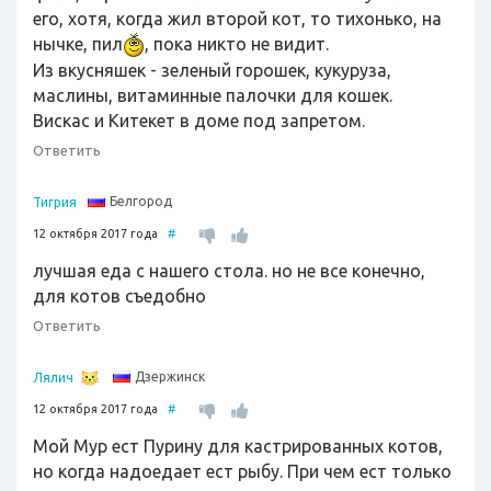
его, хотя, когда жил второй кот, то тихонько, на
нычке, пил
, пока никто не видит.
Из вкусняшек - зеленый горошек, кукуруза,
маслины, витаминные палочки для кошек.
Вискас и Китекет в доме под запретом.
Ответить
Белгород
Тигрия
12 октября 2017 года
#
лучшая еда с нашего стола. но не все конечно,
для котов съедобно
Ответить
Дзержинск
Лялич
12 октября 2017 года
#
Мой Мур ест Пурину для кастрированных котов,
но когда надоедает ест рыбу. При чем ест только