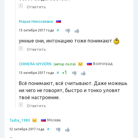
↑
Ответить
Марья Николаевна
13 октября 2017 года
#
умные они, интонацию тоже понимают
↑
Ответить
Волгоград
CHIMERA-WYVERN
(автор поста)
1
+
13 октября 2017 года
#
Всё понимают, всё считывают. Даже можешь
ни чего не говорят, быстро и тонко уловят
твоё настроение.
↑
Ответить
Москва
Tasha_1980
12 октября 2017 года
#