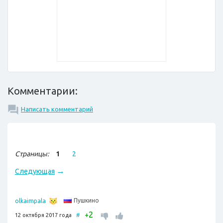
Комментарии:
Написать комментарий
Страницы:
1
2
→
Следующая
Пушкино
olkaimpala
2
+
12 октября 2017 года
#