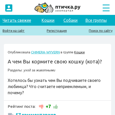
Читать свежее
Кошки
Собаки
Все группы
Войти на сайт
Регистрация
Поиск по сайту
Опубликовала
CHIMERA-WYVERN
в группе
Кошки
А чем Вы кормите свою кошку (кота)?
Разделы:
уход за животными
Хотелось бы узнать чем Вы подчиваете своего
любимца? Что считаете неприемлемым, и
почему?
+7
Рейтинг поста:
57 комментариев