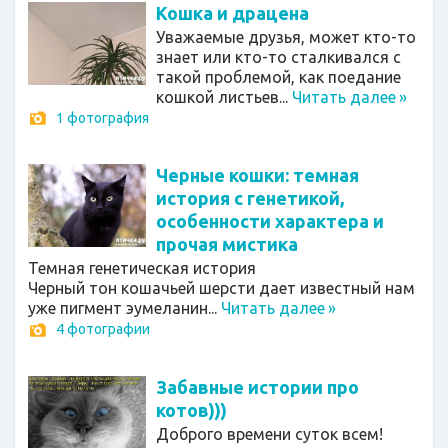
Кошка и драцена
Уважаемые друзья, может кто-то
знает или кто-то сталкивался с
такой проблемой, как поедание
кошкой листьев...
Читать далее
»
1 фотография
Черные кошки: темная
история с генетикой,
особенности характера и
прочая мистика
Темная генетическая история
Черный тон кошачьей шерсти дает известный нам
уже пигмент эумеланин...
Читать далее
»
4 фотографии
Забавные истории про
котов)))
Доброго времени суток всем!