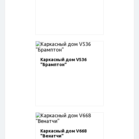
Каркасный дом V536
"Брамптон"
Каркасный дом V668
"Венатчи"