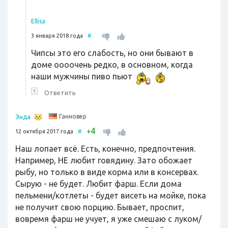
Ellisa
3 января 2018 года
#
Чипсы это его слабость, но они бывают в
доме оооочень редко, в основном, когда
наши мужчины пиво пьют
↑
Ответить
Ганновер
Энда
4
+
12 октября 2017 года
#
Наш лопает всё. Есть, конечно, предпочтения.
Например, НЕ любит говядину. Зато обожает
рыбу, но только в виде корма или в консервах.
Сырую - не будет. Любит фарш. Если дома
пельмени/котлеты - будет висеть на мойке, пока
не получит свою порцию. Бывает, проспит,
вовремя фарш не учует, я уже смешаю с луком/