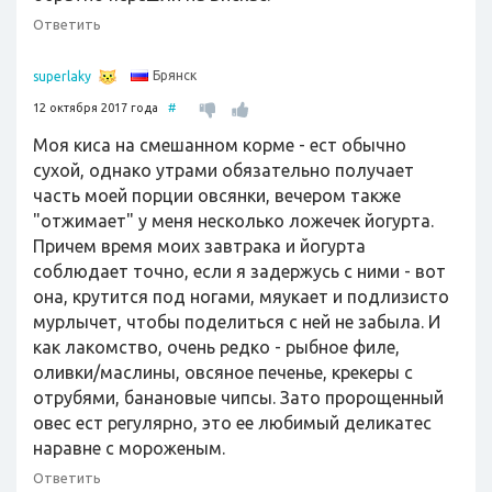
Ответить
Брянск
superlaky
12 октября 2017 года
#
Моя киса на смешанном корме - ест обычно
сухой, однако утрами обязательно получает
часть моей порции овсянки, вечером также
"отжимает" у меня несколько ложечек йогурта.
Причем время моих завтрака и йогурта
соблюдает точно, если я задержусь с ними - вот
она, крутится под ногами, мяукает и подлизисто
мурлычет, чтобы поделиться с ней не забыла. И
как лакомство, очень редко - рыбное филе,
оливки/маслины, овсяное печенье, крекеры с
отрубями, банановые чипсы. Зато пророщенный
овес ест регулярно, это ее любимый деликатес
наравне с мороженым.
Ответить