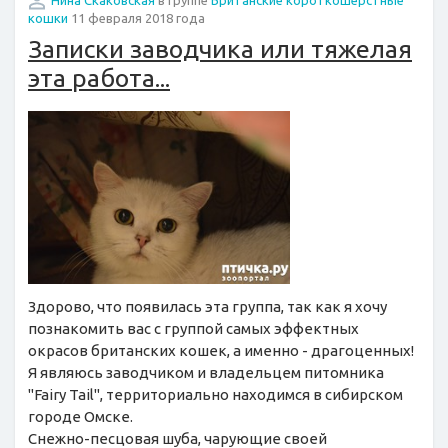
Нина Скаковская
в группе
Британские короткошерстные
кошки
11 февраля 2018 года
Записки заводчика или тяжелая
эта работа...
Здорово, что появилась эта группа, так как я хочу
познакомить вас с группой самых эффектных
окрасов британских кошек, а именно - драгоценных!
Я являюсь заводчиком и владельцем питомника
"Fairy Tail", территориально находимся в сибирском
городе Омске.
Снежно-песцовая шуба, чарующие своей