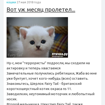
кошки
27 мая 2018 года
Вот уж месяц пролетел...
Ну-с, мои "террористы" подросли, мы сходили на
актировку и теперь хвастаемся
Замечательные получились ребятишки, Жаба во мне
уже бунтует, хочет кого-нибудь (всех) оставить.
Знакомьтесь, Шерлок Fairy Tail - британский
короткошерстный котик окраса ns 11.
Заводилкин, неутомимый моторчик и любопытный
носик.
Второй мальчишка, Шекспир Fairy Tail, также