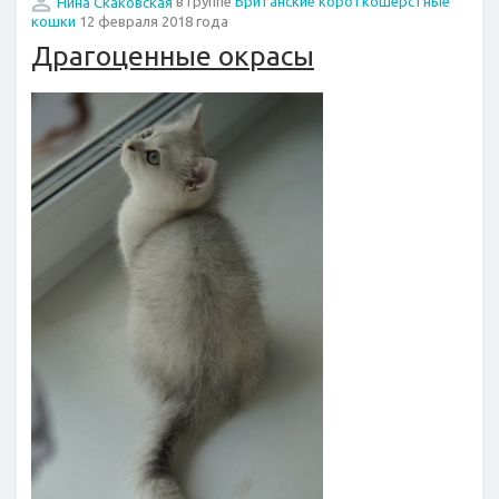
Нина Скаковская
в группе
Британские короткошерстные
кошки
12 февраля 2018 года
Драгоценные окрасы