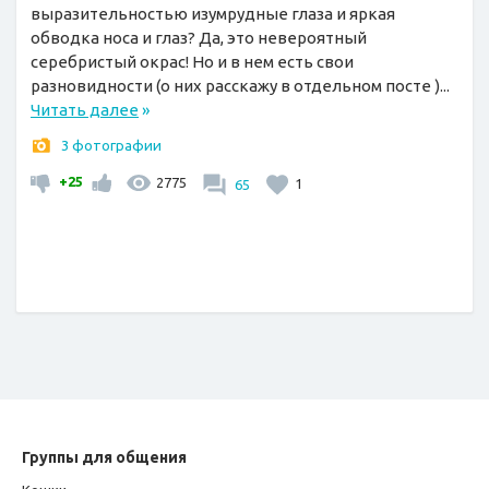
выразительностью изумрудные глаза и яркая
обводка носа и глаз? Да, это невероятный
серебристый окрас! Но и в нем есть свои
разновидности (о них расскажу в отдельном посте )...
Читать далее
»
3 фотографии
+25
2775
65
1
Группы для общения