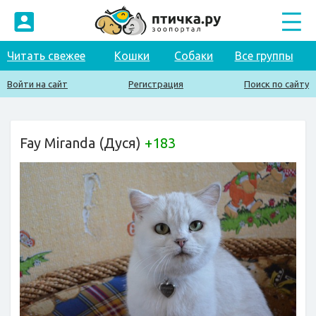
Читать свежее
Кошки
Собаки
Все группы
Войти на сайт
Регистрация
Поиск по сайту
Fay Miranda (Дуся)
+183