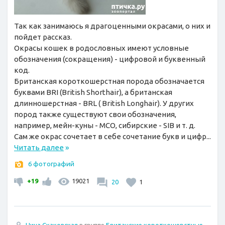
Так как занимаюсь я драгоценными окрасами, о них и
пойдет рассказ.
Окрасы кошек в родословных имеют условные
обозначения (сокращения) - цифровой и буквенный
код.
Британская короткошерстная порода обозначается
буквами BRI (British Shorthair), а британская
длинношерстная - BRL ( British Longhair). У других
пород также существуют свои обозначения,
например, мейн-куны - MCO, сибирские - SIB и т. д.
Сам же окрас сочетает в себе сочетание букв и цифр...
Читать далее
»
6 фотографий
+19
19021
20
1