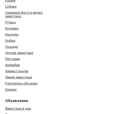
Кошки
Собаки
Смешные фото и видео
животных
Птицы
Кролики
Грызуны
Рыбки
Лошади
Другие животные
Рептилии
Амфибии
Членистоногие
Дикие животные
Разговоры обо всем
Хорьки
Объявления
Животные в дар