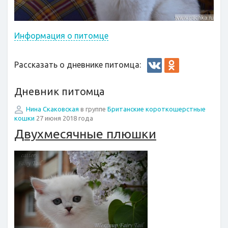
Информация о питомце
Рассказать о дневнике питомца:
Дневник питомца
Нина Скаковская
в группе
Британские короткошерстные
кошки
27 июня 2018 года
Двухмесячные плюшки