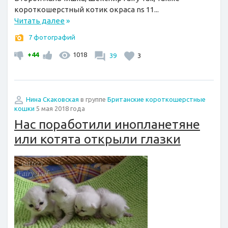
короткошерстный котик окраса ns 11...
Читать далее
»
7 фотографий
+44
1018
39
3
Нина Скаковская
в группе
Британские короткошерстные
кошки
5 мая 2018 года
Нас поработили инопланетяне
или котята открыли глазки