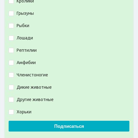
Кролики
Грызуны
Рыбки
Лошади
Рептилии
Амфибии
Членистоногие
Дикие животные
Другие животные
Хорьки
Подписаться