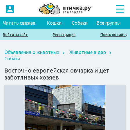
Читать свежее
Кошки
Собаки
Все группы
Войти на сайт
Регистрация
Поиск по сайту
Объявления о животных
Животные в дар
Собака
Восточно европейская овчарка ищет
заботливых хозяев