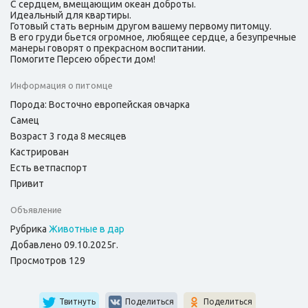
С сердцем, вмещающим океан доброты.
Идеальный для квартиры.
Готовый стать верным другом вашему первому питомцу.
В его груди бьется огромное, любящее сердце, а безупречные
манеры говорят о прекрасном воспитании.
Помогите Персею обрести дом!
Информация о питомце
Порода: Восточно европейская овчарка
Самец
Возраст 3 года 8 месяцев
Кастрирован
Есть ветпаспорт
Привит
Объявление
Рубрика
Животные в дар
Добавлено 09.10.2025г.
Просмотров 129
Твитнуть
Поделиться
Поделиться