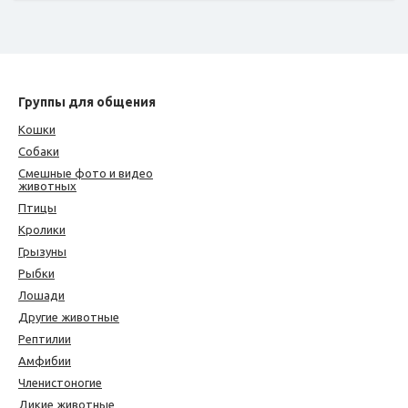
Группы для общения
Кошки
Собаки
Смешные фото и видео
животных
Птицы
Кролики
Грызуны
Рыбки
Лошади
Другие животные
Рептилии
Амфибии
Членистоногие
Дикие животные