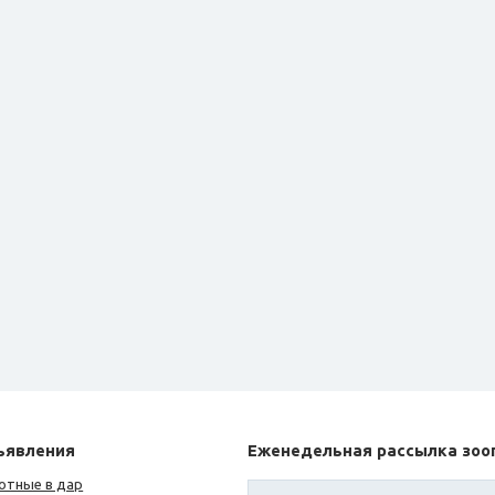
ъявления
Еженедельная рассылка зоо
отные в дар