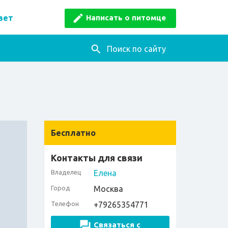
Написать о питомце
вет
Поиск по сайту
Бесплатно
Контакты для связи
Владелец
Елена
Город
Москва
Телефон
+79265354771
Связаться с