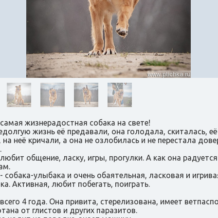
самая жизнерадостная собака на свете!
недолгую жизнь её предавали, она голодала, скиталась, её
, на неё кричали, а она не озлобилась и не перестала дове
.
любит общение, ласку, игры, прогулки. А как она радуется
ам.
- собака-улыбака и очень обаятельная, ласковая и игрива
ка. Активная, любит побегать, поиграть.
всего 4 года. Она привита, стерелизована, имеет ветпаспо
тана от глистов и других паразитов.