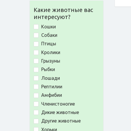
Какие животные вас
интересуют?
Кошки
Собаки
Птицы
Кролики
Грызуны
Рыбки
Лошади
Рептилии
Амфибии
Членистоногие
Дикие животные
Другие животные
Хорьки