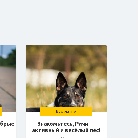
Бесплатно
обрые
Знакомьтесь, Ричи —
активный и весёлый пёс!