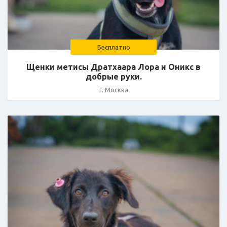
Бесплатно
Щенки метисы Дратхаара Лора и Оникс в
добрые руки.
г. Москва