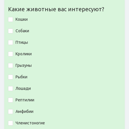
Какие животные вас интересуют?
Кошки
Собаки
Птицы
Кролики
Грызуны
Рыбки
Лошади
Рептилии
Амфибии
Членистоногие