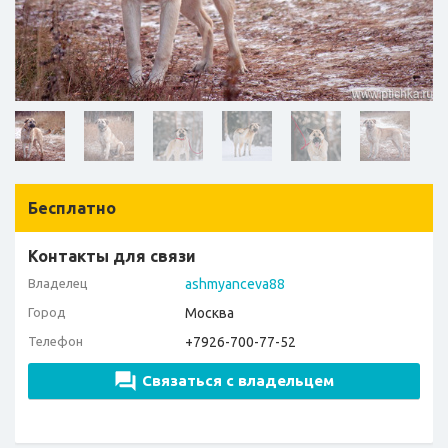
Бесплатно
Контакты для связи
Владелец
ashmyanceva88
Город
Москва
Телефон
+7926-700-77-52
Связаться с владельцем