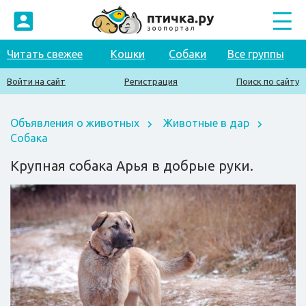
Читать свежее
Кошки
Собаки
Все группы
Войти на сайт
Регистрация
Поиск по сайту
Объявления о животных
Животные в дар
Собака
Крупная собака Арья в добрые руки.