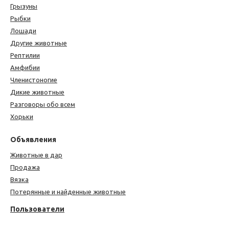
Грызуны
Рыбки
Лошади
Другие животные
Рептилии
Амфибии
Членистоногие
Дикие животные
Разговоры обо всем
Хорьки
Объявления
Животные в дар
Продажа
Вязка
Потерянные и найденные животные
Пользователи