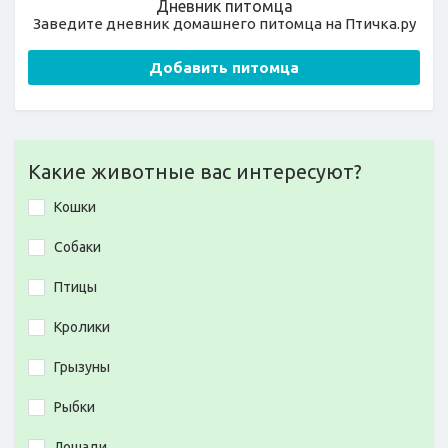
Дневник питомца
Заведите дневник домашнего питомца на Птичка.ру
Добавить питомца
Какие животные вас интересуют?
Кошки
Собаки
Птицы
Кролики
Грызуны
Рыбки
Лошади