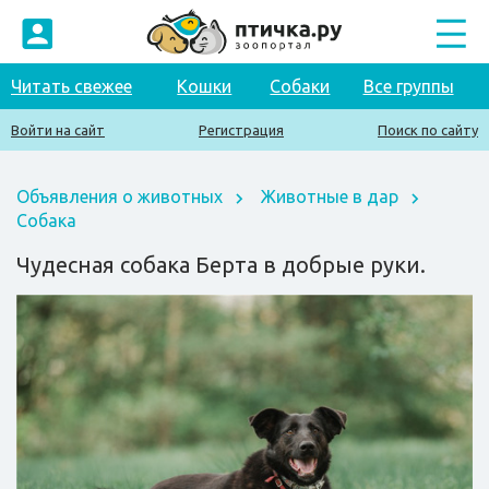
Читать свежее
Кошки
Собаки
Все группы
Войти на сайт
Регистрация
Поиск по сайту
Объявления о животных
Животные в дар
Собака
Чудесная собака Берта в добрые руки.