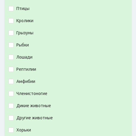
Птицы
Кролики
Грызуны
Рыбки
Лошади
Рептилии
Амфибии
Членистоногие
Дикие животные
Другие животные
Хорьки