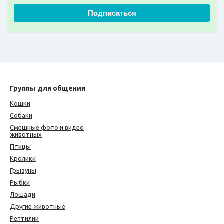
Подписаться
Группы для общения
Кошки
Собаки
Смешные фото и видео
животных
Птицы
Кролики
Грызуны
Рыбки
Лошади
Другие животные
Рептилии