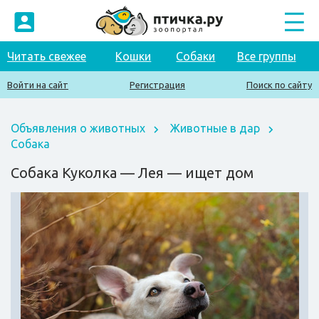
Читать свежее
Кошки
Собаки
Все группы
Войти на сайт
Регистрация
Поиск по сайту
Объявления о животных
Животные в дар
Собака
Собака Куколка — Лея — ищет дом