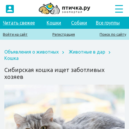
Читать свежее
Кошки
Собаки
Все группы
Войти на сайт
Регистрация
Поиск по сайту
Объявления о животных
Животные в дар
Кошка
Сибирская кошка ищет заботливых
хозяев