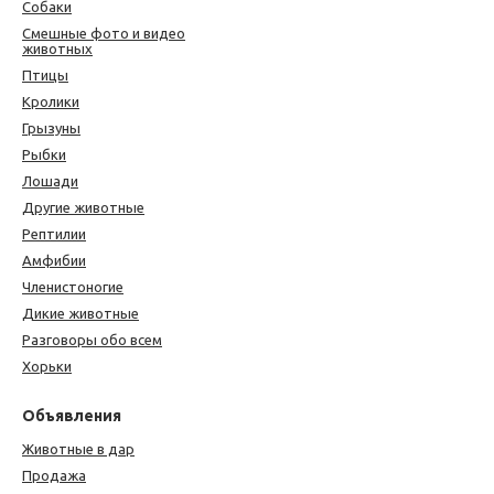
Собаки
Смешные фото и видео
животных
Птицы
Кролики
Грызуны
Рыбки
Лошади
Другие животные
Рептилии
Амфибии
Членистоногие
Дикие животные
Разговоры обо всем
Хорьки
Объявления
Животные в дар
Продажа