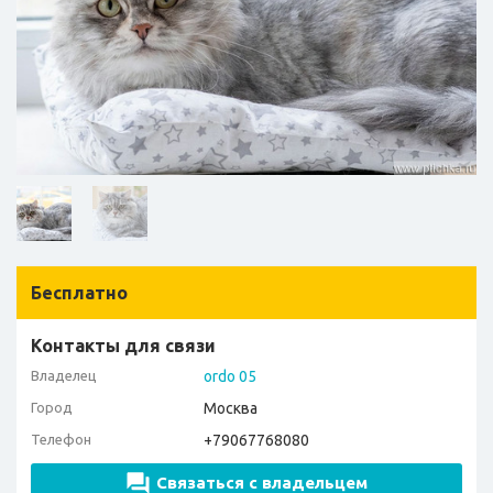
Бесплатно
Контакты для связи
Владелец
ordo 05
Город
Москва
Телефон
+79067768080
Связаться с владельцем