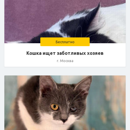
Бесплатно
Кошка ищет заботливых хозяев
г. Москва