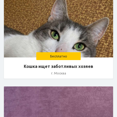
Бесплатно
Кошка ищет заботливых хозяев
г. Москва