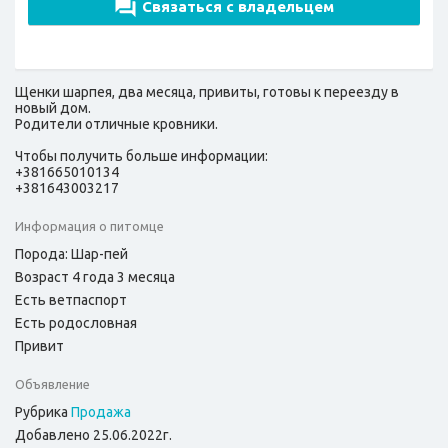
Связаться с владельцем
Щенки шарпея, два месяца, привиты, готовы к переезду в
новый дом.
Родители отличные кровники.
Чтобы получить больше информации:
+381665010134
+381643003217
Информация о питомце
Порода: Шар-пей
Возраст 4 года 3 месяца
Есть ветпаспорт
Есть родословная
Привит
Объявление
Рубрика
Продажа
Добавлено 25.06.2022г.