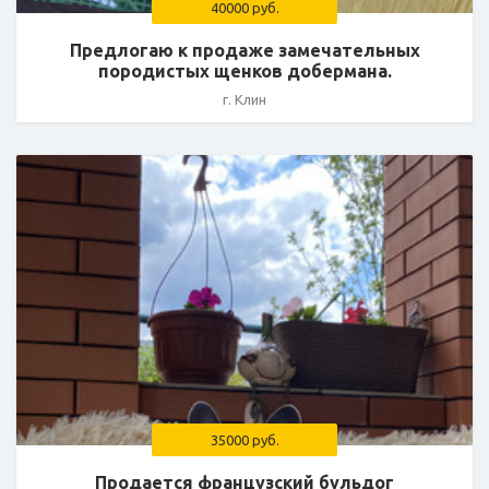
40000 руб.
Предлогаю к продаже замечательных
породистых щенков добермана.
г. Клин
35000 руб.
Продается французский бульдог