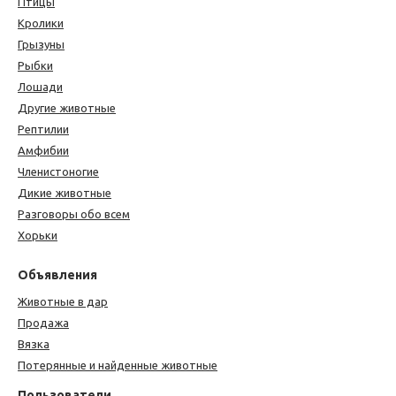
Птицы
Кролики
Грызуны
Рыбки
Лошади
Другие животные
Рептилии
Амфибии
Членистоногие
Дикие животные
Разговоры обо всем
Хорьки
Объявления
Животные в дар
Продажа
Вязка
Потерянные и найденные животные
Пользователи