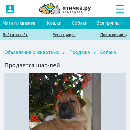
Читать свежее
Кошки
Собаки
Все группы
Войти на сайт
Регистрация
Поиск по сайту
Объявления о животных
Продажа
Собака
Продается шар-пей